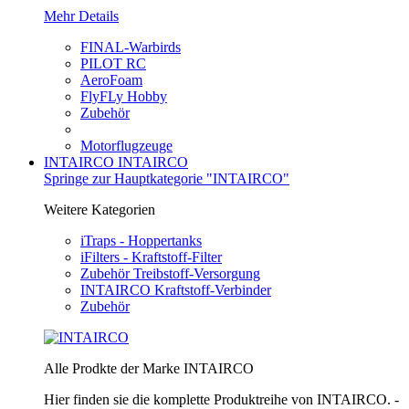
Mehr Details
FINAL-Warbirds
PILOT RC
AeroFoam
FlyFLy Hobby
Zubehör
Motorflugzeuge
INTAIRCO
INTAIRCO
Springe zur Hauptkategorie "INTAIRCO"
Weitere Kategorien
iTraps - Hoppertanks
iFilters - Kraftstoff-Filter
Zubehör Treibstoff-Versorgung
INTAIRCO Kraftstoff-Verbinder
Zubehör
Alle Prodkte der Marke INTAIRCO
Hier finden sie die komplette Produktreihe von INTAIRCO. -