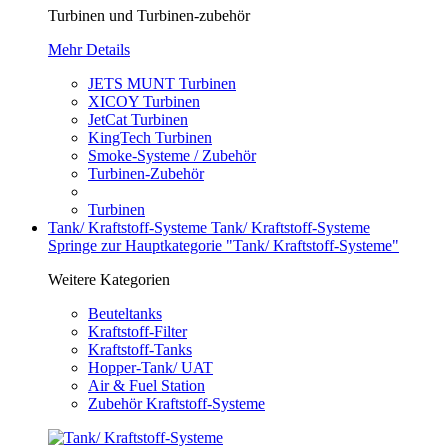
Turbinen und Turbinen-zubehör
Mehr Details
JETS MUNT Turbinen
XICOY Turbinen
JetCat Turbinen
KingTech Turbinen
Smoke-Systeme / Zubehör
Turbinen-Zubehör
Turbinen
Tank/ Kraftstoff-Systeme
Tank/ Kraftstoff-Systeme
Springe zur Hauptkategorie "Tank/ Kraftstoff-Systeme"
Weitere Kategorien
Beuteltanks
Kraftstoff-Filter
Kraftstoff-Tanks
Hopper-Tank/ UAT
Air & Fuel Station
Zubehör Kraftstoff-Systeme