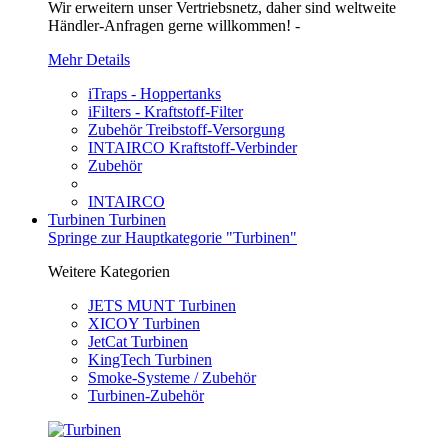
Wir erweitern unser Vertriebsnetz, daher sind weltweite
Händler-Anfragen gerne willkommen! -
Mehr Details
iTraps - Hoppertanks
iFilters - Kraftstoff-Filter
Zubehör Treibstoff-Versorgung
INTAIRCO Kraftstoff-Verbinder
Zubehör
INTAIRCO
Turbinen
Turbinen
Springe zur Hauptkategorie "Turbinen"
Weitere Kategorien
JETS MUNT Turbinen
XICOY Turbinen
JetCat Turbinen
KingTech Turbinen
Smoke-Systeme / Zubehör
Turbinen-Zubehör