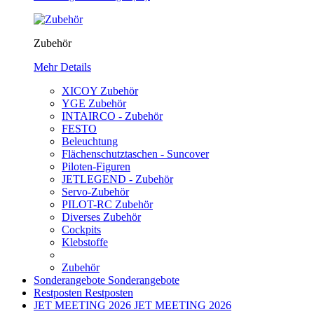
Zubehör
Mehr Details
XICOY Zubehör
YGE Zubehör
INTAIRCO - Zubehör
FESTO
Beleuchtung
Flächenschutztaschen - Suncover
Piloten-Figuren
JETLEGEND - Zubehör
Servo-Zubehör
PILOT-RC Zubehör
Diverses Zubehör
Cockpits
Klebstoffe
Zubehör
Sonderangebote
Sonderangebote
Restposten
Restposten
JET MEETING 2026
JET MEETING 2026