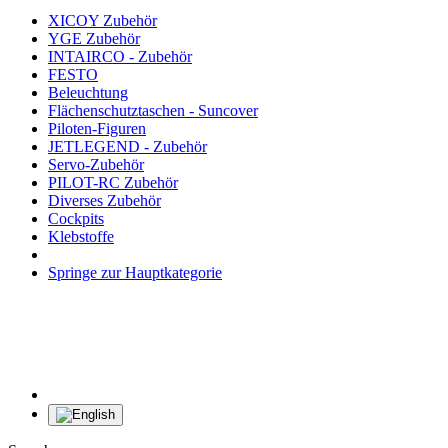
XICOY Zubehör
YGE Zubehör
INTAIRCO - Zubehör
FESTO
Beleuchtung
Flächenschutztaschen - Suncover
Piloten-Figuren
JETLEGEND - Zubehör
Servo-Zubehör
PILOT-RC Zubehör
Diverses Zubehör
Cockpits
Klebstoffe
Springe zur Hauptkategorie