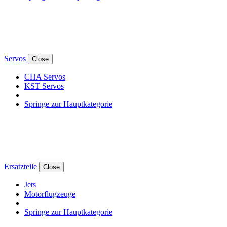
Servos
Close
CHA Servos
KST Servos
Springe zur Hauptkategorie
Ersatzteile
Close
Jets
Motorflugzeuge
Springe zur Hauptkategorie