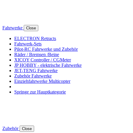
Fahrwerke
Close
ELECTRON Retracts
Fahrwerk-Sets
Pilot-RC Fahrwerke und Zubehör
Räder / Bremsen /Beine
XICOY Controller / CGMeter
JP HOBBY - elektrische Fahrwerke
JET-TENG Fahrwerke
Zubehör Fahrwerke
Einziehfahrwerke Multicopter
Springe zur Hauptkategorie
Zubehör
Close