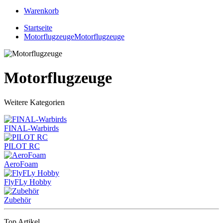
Warenkorb
Startseite
Motorflugzeuge
Motorflugzeuge
Motorflugzeuge
Weitere Kategorien
FINAL-Warbirds
PILOT RC
AeroFoam
FlyFLy Hobby
Zubehör
Top Artikel