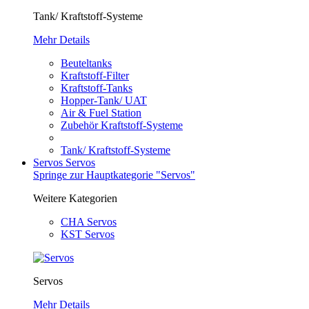
Tank/ Kraftstoff-Systeme
Mehr Details
Beuteltanks
Kraftstoff-Filter
Kraftstoff-Tanks
Hopper-Tank/ UAT
Air & Fuel Station
Zubehör Kraftstoff-Systeme
Tank/ Kraftstoff-Systeme
Servos
Servos
Springe zur Hauptkategorie "Servos"
Weitere Kategorien
CHA Servos
KST Servos
Servos
Mehr Details