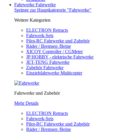
Fahrwerke
Fahrwerke
Springe zur Hauptkategorie "Fahrwerke"
Weitere Kategorien
ELECTRON Retracts
Fahrwerk-Sets
Pilot-RC Fahrwerke und Zubehör
Räder / Bremsen /Beine
XICOY Controller / CGMeter
JP HOBBY - elektrische Fahrwerke
JET-TENG Fahrwerke
Zubehör Fahrwerke
Einziehfahrwerke Multicopter
Fahrwerke und Zubehör
Mehr Details
ELECTRON Retracts
Fahrwerk-Sets
Pilot-RC Fahrwerke und Zubehör
Räder / Bremsen /Beine