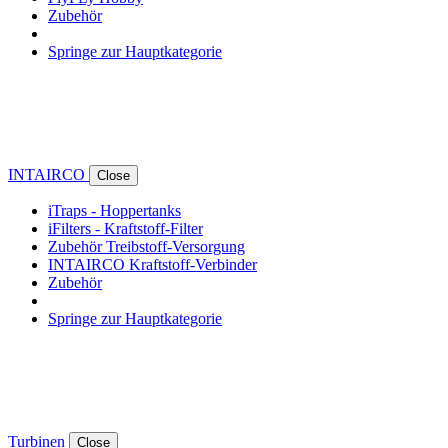
Zubehör
Springe zur Hauptkategorie
INTAIRCO
Close
iTraps - Hoppertanks
iFilters - Kraftstoff-Filter
Zubehör Treibstoff-Versorgung
INTAIRCO Kraftstoff-Verbinder
Zubehör
Springe zur Hauptkategorie
Turbinen
Close