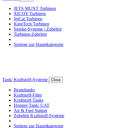
JETS MUNT Turbinen
XICOY Turbinen
JetCat Turbinen
KingTech Turbinen
Smoke-Systeme / Zubehör
Turbinen-Zubehör
Springe zur Hauptkategorie
Tank/ Kraftstoff-Systeme
Close
Beuteltanks
Kraftstoff-Filter
Kraftstoff-Tanks
Hopper-Tank/ UAT
Air & Fuel Station
Zubehör Kraftstoff-Systeme
Springe zur Hauptkategorie