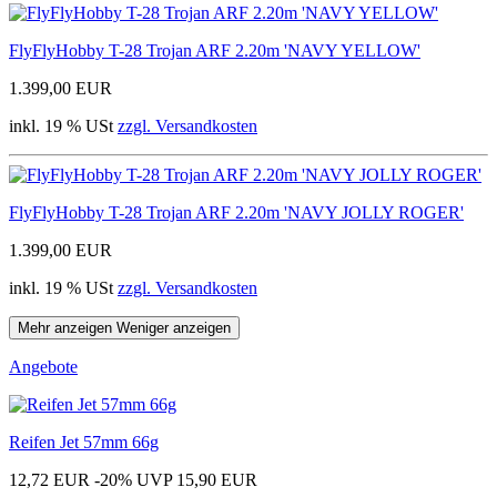
FlyFlyHobby T-28 Trojan ARF 2.20m 'NAVY YELLOW'
1.399,00 EUR
inkl. 19 % USt
zzgl. Versandkosten
FlyFlyHobby T-28 Trojan ARF 2.20m 'NAVY JOLLY ROGER'
1.399,00 EUR
inkl. 19 % USt
zzgl. Versandkosten
Mehr anzeigen
Weniger anzeigen
Angebote
Reifen Jet 57mm 66g
12,72 EUR
-20%
UVP 15,90 EUR