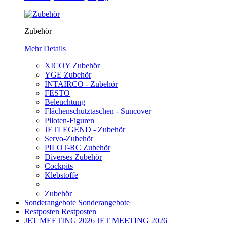
Zubehör
Mehr Details
XICOY Zubehör
YGE Zubehör
INTAIRCO - Zubehör
FESTO
Beleuchtung
Flächenschutztaschen - Suncover
Piloten-Figuren
JETLEGEND - Zubehör
Servo-Zubehör
PILOT-RC Zubehör
Diverses Zubehör
Cockpits
Klebstoffe
Zubehör
Sonderangebote
Sonderangebote
Restposten
Restposten
JET MEETING 2026
JET MEETING 2026