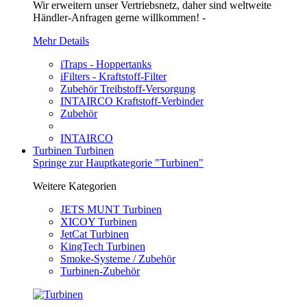
Wir erweitern unser Vertriebsnetz, daher sind weltweite
Händler-Anfragen gerne willkommen! -
Mehr Details
iTraps - Hoppertanks
iFilters - Kraftstoff-Filter
Zubehör Treibstoff-Versorgung
INTAIRCO Kraftstoff-Verbinder
Zubehör
INTAIRCO
Turbinen
Turbinen
Springe zur Hauptkategorie "Turbinen"
Weitere Kategorien
JETS MUNT Turbinen
XICOY Turbinen
JetCat Turbinen
KingTech Turbinen
Smoke-Systeme / Zubehör
Turbinen-Zubehör