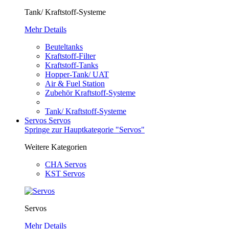
Tank/ Kraftstoff-Systeme
Mehr Details
Beuteltanks
Kraftstoff-Filter
Kraftstoff-Tanks
Hopper-Tank/ UAT
Air & Fuel Station
Zubehör Kraftstoff-Systeme
Tank/ Kraftstoff-Systeme
Servos
Servos
Springe zur Hauptkategorie "Servos"
Weitere Kategorien
CHA Servos
KST Servos
Servos
Mehr Details