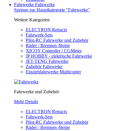
Fahrwerke
Fahrwerke
Springe zur Hauptkategorie "Fahrwerke"
Weitere Kategorien
ELECTRON Retracts
Fahrwerk-Sets
Pilot-RC Fahrwerke und Zubehör
Räder / Bremsen /Beine
XICOY Controller / CGMeter
JP HOBBY - elektrische Fahrwerke
JET-TENG Fahrwerke
Zubehör Fahrwerke
Einziehfahrwerke Multicopter
Fahrwerke und Zubehör
Mehr Details
ELECTRON Retracts
Fahrwerk-Sets
Pilot-RC Fahrwerke und Zubehör
Räder / Bremsen /Beine