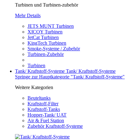
Turbinen und Turbinen-zubehör
Mehr Details
JETS MUNT Turbinen
XICOY Turbinen
JetCat Turbinen
KingTech Turbinen
Smoke-Systeme / Zubehör
Turbinen-Zubehör
Turbinen
Tank/ Kraftstoff-Systeme
Tank/ Kraftstoff-Systeme
Springe zur Hauptkategorie "Tank/ Kraftstoff-Systeme"
Weitere Kategorien
Beuteltanks
Kraftstoff-Filter
Kraftstoff-Tanks
Hopper-Tank/ UAT
Air & Fuel Station
Zubehör Kraftstoff-Systeme