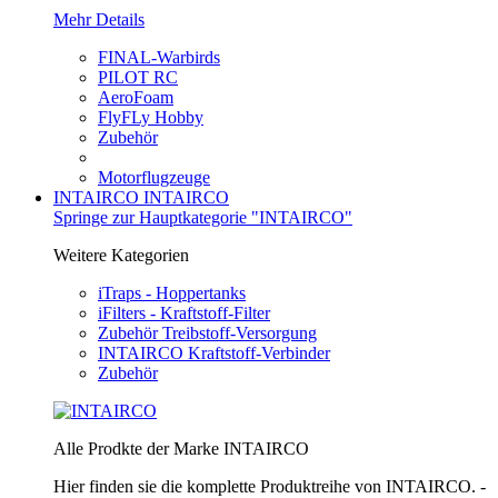
Mehr Details
FINAL-Warbirds
PILOT RC
AeroFoam
FlyFLy Hobby
Zubehör
Motorflugzeuge
INTAIRCO
INTAIRCO
Springe zur Hauptkategorie "INTAIRCO"
Weitere Kategorien
iTraps - Hoppertanks
iFilters - Kraftstoff-Filter
Zubehör Treibstoff-Versorgung
INTAIRCO Kraftstoff-Verbinder
Zubehör
Alle Prodkte der Marke INTAIRCO
Hier finden sie die komplette Produktreihe von INTAIRCO. -