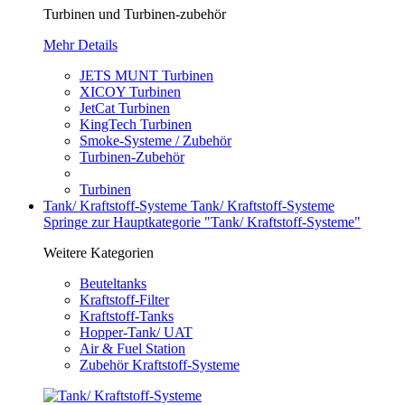
Turbinen und Turbinen-zubehör
Mehr Details
JETS MUNT Turbinen
XICOY Turbinen
JetCat Turbinen
KingTech Turbinen
Smoke-Systeme / Zubehör
Turbinen-Zubehör
Turbinen
Tank/ Kraftstoff-Systeme
Tank/ Kraftstoff-Systeme
Springe zur Hauptkategorie "Tank/ Kraftstoff-Systeme"
Weitere Kategorien
Beuteltanks
Kraftstoff-Filter
Kraftstoff-Tanks
Hopper-Tank/ UAT
Air & Fuel Station
Zubehör Kraftstoff-Systeme