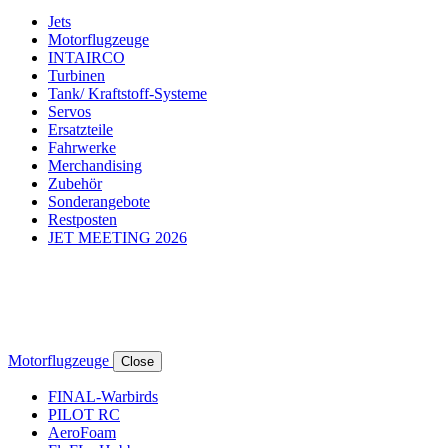
Jets
Motorflugzeuge
INTAIRCO
Turbinen
Tank/ Kraftstoff-Systeme
Servos
Ersatzteile
Fahrwerke
Merchandising
Zubehör
Sonderangebote
Restposten
JET MEETING 2026
Motorflugzeuge
Close
FINAL-Warbirds
PILOT RC
AeroFoam