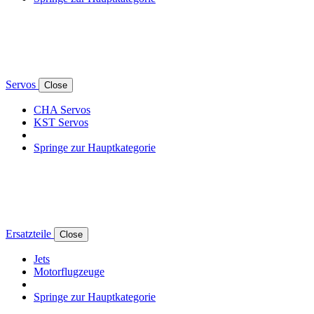
Servos
Close
CHA Servos
KST Servos
Springe zur Hauptkategorie
Ersatzteile
Close
Jets
Motorflugzeuge
Springe zur Hauptkategorie