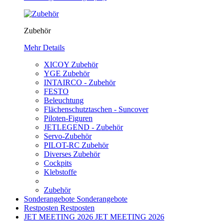
Zubehör
Mehr Details
XICOY Zubehör
YGE Zubehör
INTAIRCO - Zubehör
FESTO
Beleuchtung
Flächenschutztaschen - Suncover
Piloten-Figuren
JETLEGEND - Zubehör
Servo-Zubehör
PILOT-RC Zubehör
Diverses Zubehör
Cockpits
Klebstoffe
Zubehör
Sonderangebote
Sonderangebote
Restposten
Restposten
JET MEETING 2026
JET MEETING 2026