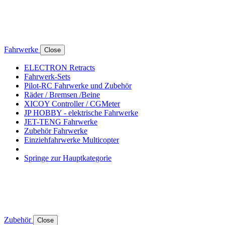
Fahrwerke
Close
ELECTRON Retracts
Fahrwerk-Sets
Pilot-RC Fahrwerke und Zubehör
Räder / Bremsen /Beine
XICOY Controller / CGMeter
JP HOBBY - elektrische Fahrwerke
JET-TENG Fahrwerke
Zubehör Fahrwerke
Einziehfahrwerke Multicopter
Springe zur Hauptkategorie
Zubehör
Close