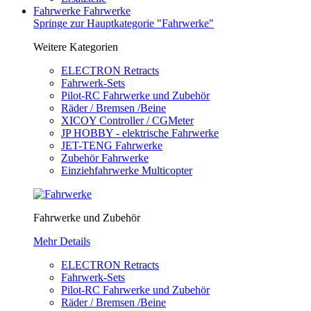
Fahrwerke
Fahrwerke
Springe zur Hauptkategorie "Fahrwerke"
Weitere Kategorien
ELECTRON Retracts
Fahrwerk-Sets
Pilot-RC Fahrwerke und Zubehör
Räder / Bremsen /Beine
XICOY Controller / CGMeter
JP HOBBY - elektrische Fahrwerke
JET-TENG Fahrwerke
Zubehör Fahrwerke
Einziehfahrwerke Multicopter
Fahrwerke und Zubehör
Mehr Details
ELECTRON Retracts
Fahrwerk-Sets
Pilot-RC Fahrwerke und Zubehör
Räder / Bremsen /Beine