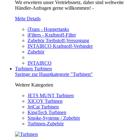
Wir erweitern unser Vertriebsnetz, daher sind weltweite
Händler-Anfragen gerne willkommen! -
Mehr Details
iTraps - Hoppertanks
iFilters - Kraftstoff-Filter
Zubehör Treibstoff-Versorgung
INTAIRCO Kraftstoff-Verbinder
Zubehör
INTAIRCO
Turbinen
Turbinen
Springe zur Hauptkategorie "Turbinen"
Weitere Kategorien
JETS MUNT Turbinen
XICOY Turbinen
JetCat Turbinen
KingTech Turbinen
Smoke-Systeme / Zubehör
Turbinen-Zubehör