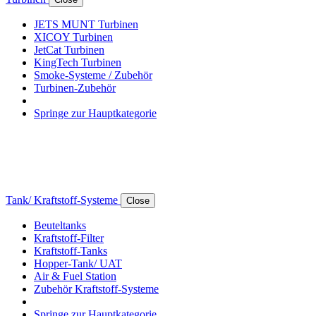
JETS MUNT Turbinen
XICOY Turbinen
JetCat Turbinen
KingTech Turbinen
Smoke-Systeme / Zubehör
Turbinen-Zubehör
Springe zur Hauptkategorie
Tank/ Kraftstoff-Systeme
Close
Beuteltanks
Kraftstoff-Filter
Kraftstoff-Tanks
Hopper-Tank/ UAT
Air & Fuel Station
Zubehör Kraftstoff-Systeme
Springe zur Hauptkategorie