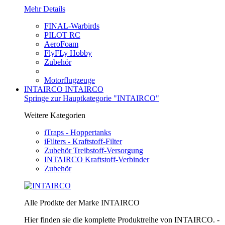
Mehr Details
FINAL-Warbirds
PILOT RC
AeroFoam
FlyFLy Hobby
Zubehör
Motorflugzeuge
INTAIRCO
INTAIRCO
Springe zur Hauptkategorie "INTAIRCO"
Weitere Kategorien
iTraps - Hoppertanks
iFilters - Kraftstoff-Filter
Zubehör Treibstoff-Versorgung
INTAIRCO Kraftstoff-Verbinder
Zubehör
Alle Prodkte der Marke INTAIRCO
Hier finden sie die komplette Produktreihe von INTAIRCO. -