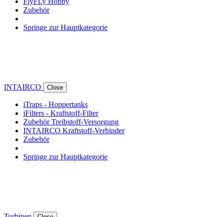
FlyFLy Hobby
Zubehör
Springe zur Hauptkategorie
INTAIRCO
Close
iTraps - Hoppertanks
iFilters - Kraftstoff-Filter
Zubehör Treibstoff-Versorgung
INTAIRCO Kraftstoff-Verbinder
Zubehör
Springe zur Hauptkategorie
Turbinen
Close