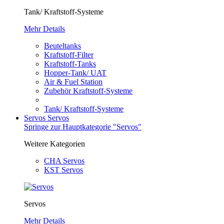
Tank/ Kraftstoff-Systeme
Mehr Details
Beuteltanks
Kraftstoff-Filter
Kraftstoff-Tanks
Hopper-Tank/ UAT
Air & Fuel Station
Zubehör Kraftstoff-Systeme
Tank/ Kraftstoff-Systeme
Servos
Servos
Springe zur Hauptkategorie "Servos"
Weitere Kategorien
CHA Servos
KST Servos
Servos
Mehr Details