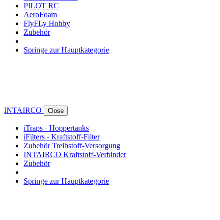
PILOT RC
AeroFoam
FlyFLy Hobby
Zubehör
Springe zur Hauptkategorie
INTAIRCO
Close
iTraps - Hoppertanks
iFilters - Kraftstoff-Filter
Zubehör Treibstoff-Versorgung
INTAIRCO Kraftstoff-Verbinder
Zubehör
Springe zur Hauptkategorie