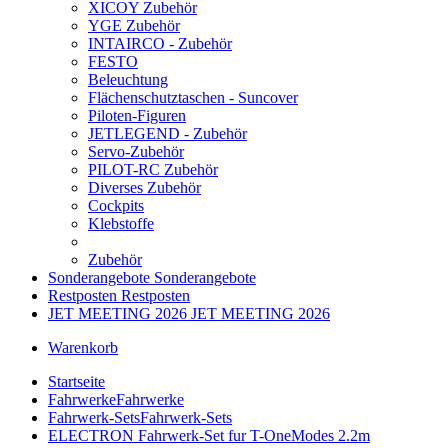
XICOY Zubehör
YGE Zubehör
INTAIRCO - Zubehör
FESTO
Beleuchtung
Flächenschutztaschen - Suncover
Piloten-Figuren
JETLEGEND - Zubehör
Servo-Zubehör
PILOT-RC Zubehör
Diverses Zubehör
Cockpits
Klebstoffe
Zubehör
Sonderangebote
Sonderangebote
Restposten
Restposten
JET MEETING 2026
JET MEETING 2026
Warenkorb
Startseite
Fahrwerke
Fahrwerke
Fahrwerk-Sets
Fahrwerk-Sets
ELECTRON Fahrwerk-Set fur T-OneModes 2.2m