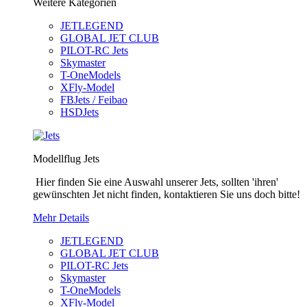
Weitere Kategorien
JETLEGEND
GLOBAL JET CLUB
PILOT-RC Jets
Skymaster
T-OneModels
XFly-Model
FBJets / Feibao
HSDJets
Modellflug Jets
Hier finden Sie eine Auswahl unserer Jets, sollten 'ihren'
gewünschten Jet nicht finden, kontaktieren Sie uns doch bitte!
Mehr Details
JETLEGEND
GLOBAL JET CLUB
PILOT-RC Jets
Skymaster
T-OneModels
XFly-Model