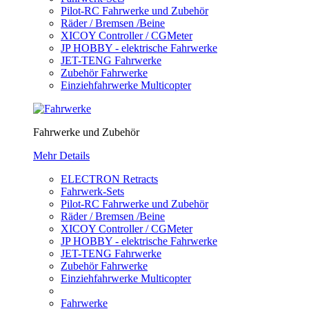
Pilot-RC Fahrwerke und Zubehör
Räder / Bremsen /Beine
XICOY Controller / CGMeter
JP HOBBY - elektrische Fahrwerke
JET-TENG Fahrwerke
Zubehör Fahrwerke
Einziehfahrwerke Multicopter
Fahrwerke und Zubehör
Mehr Details
ELECTRON Retracts
Fahrwerk-Sets
Pilot-RC Fahrwerke und Zubehör
Räder / Bremsen /Beine
XICOY Controller / CGMeter
JP HOBBY - elektrische Fahrwerke
JET-TENG Fahrwerke
Zubehör Fahrwerke
Einziehfahrwerke Multicopter
Fahrwerke