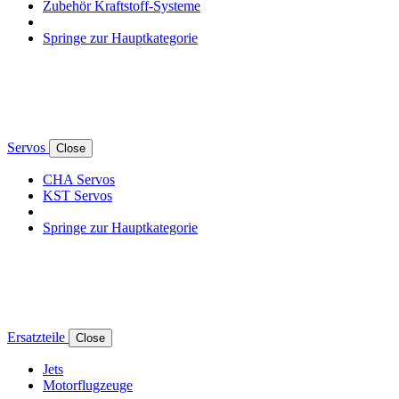
Zubehör Kraftstoff-Systeme
Springe zur Hauptkategorie
Servos
Close
CHA Servos
KST Servos
Springe zur Hauptkategorie
Ersatzteile
Close
Jets
Motorflugzeuge