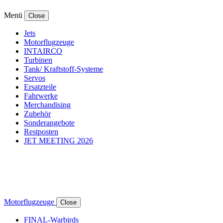
Menü
Close
Jets
Motorflugzeuge
INTAIRCO
Turbinen
Tank/ Kraftstoff-Systeme
Servos
Ersatzteile
Fahrwerke
Merchandising
Zubehör
Sonderangebote
Restposten
JET MEETING 2026
Motorflugzeuge
Close
FINAL-Warbirds