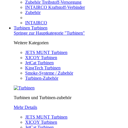
Zubehör Treibstoff-Versorgung
INTAIRCO Kraftstoff-Verbinder
Zubehör
INTAIRCO
Turbinen
Turbinen
Springe zur Hauptkategorie "Turbinen"
Weitere Kategorien
JETS MUNT Turbinen
XICOY Turbinen
JetCat Turbinen
KingTech Turbinen
Smoke-Systeme / Zubehör
Turbinen-Zubehör
Turbinen und Turbinen-zubehör
Mehr Details
JETS MUNT Turbinen
XICOY Turbinen
JetCat Turbinen