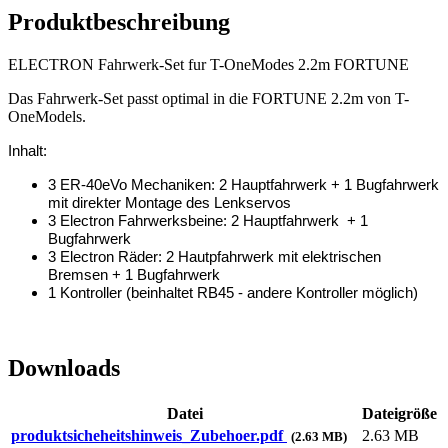
Produktbeschreibung
ELECTRON Fahrwerk-Set fur T-OneModes 2.2m FORTUNE
Das Fahrwerk-Set passt optimal in die FORTUNE 2.2m von T-
OneModels.
Inhalt:
3 ER-40eVo Mechaniken: 2 Hauptfahrwerk + 1 Bugfahrwerk
mit direkter Montage des Lenkservos
3 Electron Fahrwerksbeine: 2 Hauptfahrwerk + 1
Bugfahrwerk
3 Electron Räder: 2 Hautpfahrwerk mit elektrischen
Bremsen + 1 Bugfahrwerk
1 Kontroller (beinhaltet RB45 - andere Kontroller möglich)
Downloads
Datei
Dateigröße
produktsicheheitshinweis_Zubehoer.pdf
2.63 MB
(2.63 MB)