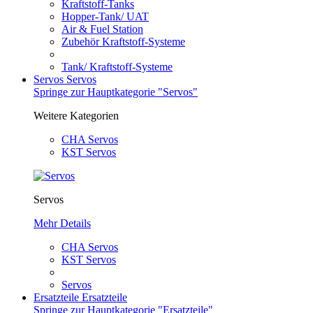
Kraftstoff-Tanks
Hopper-Tank/ UAT
Air & Fuel Station
Zubehör Kraftstoff-Systeme
Tank/ Kraftstoff-Systeme
Servos
Servos
Springe zur Hauptkategorie "Servos"
Weitere Kategorien
CHA Servos
KST Servos
Servos
Mehr Details
CHA Servos
KST Servos
Servos
Ersatzteile
Ersatzteile
Springe zur Hauptkategorie "Ersatzteile"