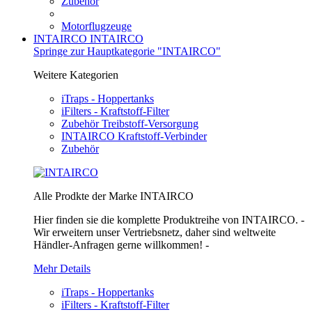
Zubehör
Motorflugzeuge
INTAIRCO
INTAIRCO
Springe zur Hauptkategorie "INTAIRCO"
Weitere Kategorien
iTraps - Hoppertanks
iFilters - Kraftstoff-Filter
Zubehör Treibstoff-Versorgung
INTAIRCO Kraftstoff-Verbinder
Zubehör
Alle Prodkte der Marke INTAIRCO
Hier finden sie die komplette Produktreihe von INTAIRCO. -
Wir erweitern unser Vertriebsnetz, daher sind weltweite
Händler-Anfragen gerne willkommen! -
Mehr Details
iTraps - Hoppertanks
iFilters - Kraftstoff-Filter