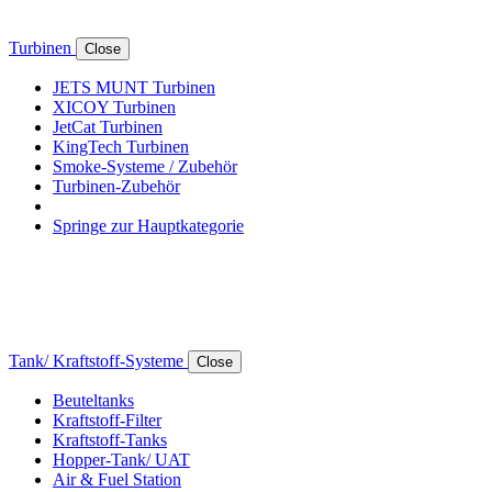
Turbinen
Close
JETS MUNT Turbinen
XICOY Turbinen
JetCat Turbinen
KingTech Turbinen
Smoke-Systeme / Zubehör
Turbinen-Zubehör
Springe zur Hauptkategorie
Tank/ Kraftstoff-Systeme
Close
Beuteltanks
Kraftstoff-Filter
Kraftstoff-Tanks
Hopper-Tank/ UAT
Air & Fuel Station