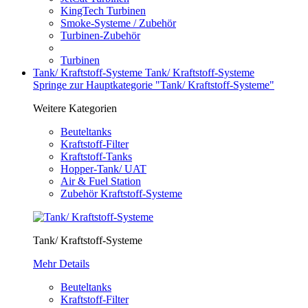
KingTech Turbinen
Smoke-Systeme / Zubehör
Turbinen-Zubehör
Turbinen
Tank/ Kraftstoff-Systeme
Tank/ Kraftstoff-Systeme
Springe zur Hauptkategorie "Tank/ Kraftstoff-Systeme"
Weitere Kategorien
Beuteltanks
Kraftstoff-Filter
Kraftstoff-Tanks
Hopper-Tank/ UAT
Air & Fuel Station
Zubehör Kraftstoff-Systeme
Tank/ Kraftstoff-Systeme
Mehr Details
Beuteltanks
Kraftstoff-Filter