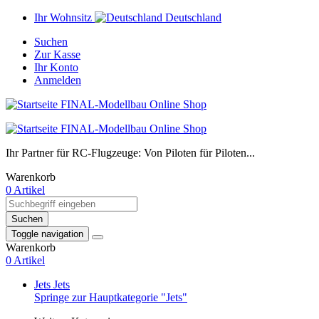
Ihr Wohnsitz
Deutschland
Suchen
Zur Kasse
Ihr Konto
Anmelden
Ihr Partner für RC-Flugzeuge: Von Piloten für Piloten...
Warenkorb
0 Artikel
Suchen
Toggle navigation
Warenkorb
0 Artikel
Jets
Jets
Springe zur Hauptkategorie "Jets"