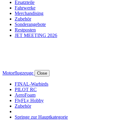
Ersatzteile
Fahrwerke
Merchandising
Zubehör
Sonderangebote
Restposten
JET MEETING 2026
Motorflugzeuge
Close
FINAL-Warbirds
PILOT RC
AeroFoam
FlyFLy Hobby
Zubehör
Springe zur Hauptkategorie