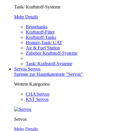
Tank/ Kraftstoff-Systeme
Mehr Details
Beuteltanks
Kraftstoff-Filter
Kraftstoff-Tanks
Hopper-Tank/ UAT
Air & Fuel Station
Zubehör Kraftstoff-Systeme
Tank/ Kraftstoff-Systeme
Servos
Servos
Springe zur Hauptkategorie "Servos"
Weitere Kategorien
CHA Servos
KST Servos
Servos
Mehr Details