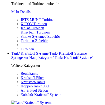
Turbinen und Turbinen-zubehör
Mehr Details
JETS MUNT Turbinen
XICOY Turbinen
JetCat Turbinen
KingTech Turbinen
Smoke-Systeme / Zubehör
Turbinen-Zubehör
Turbinen
Tank/ Kraftstoff-Systeme
Tank/ Kraftstoff-Systeme
Springe zur Hauptkategorie "Tank/ Kraftstoff-Systeme"
Weitere Kategorien
Beuteltanks
Kraftstoff-Filter
Kraftstoff-Tanks
Hopper-Tank/ UAT
Air & Fuel Station
Zubehör Kraftstoff-Systeme