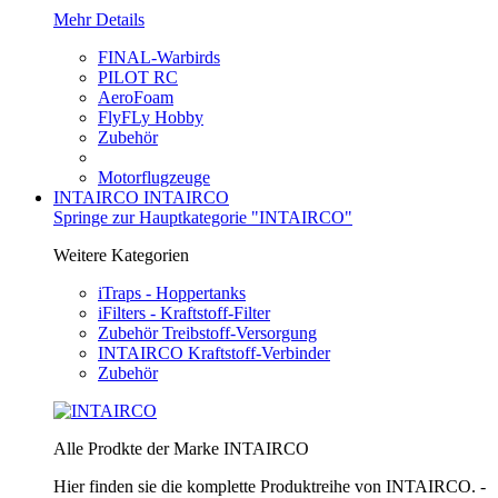
Mehr Details
FINAL-Warbirds
PILOT RC
AeroFoam
FlyFLy Hobby
Zubehör
Motorflugzeuge
INTAIRCO
INTAIRCO
Springe zur Hauptkategorie "INTAIRCO"
Weitere Kategorien
iTraps - Hoppertanks
iFilters - Kraftstoff-Filter
Zubehör Treibstoff-Versorgung
INTAIRCO Kraftstoff-Verbinder
Zubehör
Alle Prodkte der Marke INTAIRCO
Hier finden sie die komplette Produktreihe von INTAIRCO. -