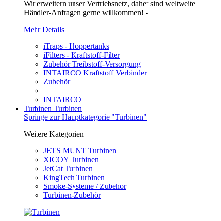
Wir erweitern unser Vertriebsnetz, daher sind weltweite
Händler-Anfragen gerne willkommen! -
Mehr Details
iTraps - Hoppertanks
iFilters - Kraftstoff-Filter
Zubehör Treibstoff-Versorgung
INTAIRCO Kraftstoff-Verbinder
Zubehör
INTAIRCO
Turbinen
Turbinen
Springe zur Hauptkategorie "Turbinen"
Weitere Kategorien
JETS MUNT Turbinen
XICOY Turbinen
JetCat Turbinen
KingTech Turbinen
Smoke-Systeme / Zubehör
Turbinen-Zubehör