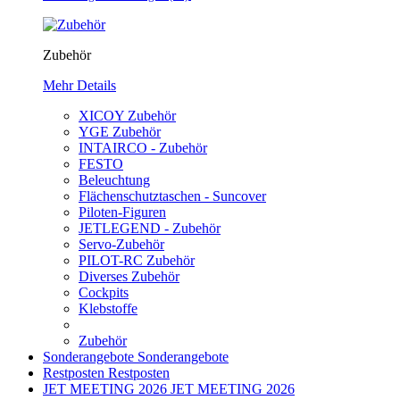
Zubehör
Mehr Details
XICOY Zubehör
YGE Zubehör
INTAIRCO - Zubehör
FESTO
Beleuchtung
Flächenschutztaschen - Suncover
Piloten-Figuren
JETLEGEND - Zubehör
Servo-Zubehör
PILOT-RC Zubehör
Diverses Zubehör
Cockpits
Klebstoffe
Zubehör
Sonderangebote
Sonderangebote
Restposten
Restposten
JET MEETING 2026
JET MEETING 2026