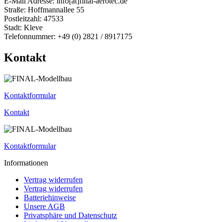
E-Mail Adresse: info[at]final-aerotec.de
Straße: Hoffmannallee 55
Postleitzahl: 47533
Stadt: Kleve
Telefonnummer: +49 (0) 2821 / 8917175
Kontakt
Kontaktformular
Kontakt
Kontaktformular
Informationen
Vertrag widerrufen
Vertrag widerrufen
Batteriehinweise
Unsere AGB
Privatsphäre und Datenschutz