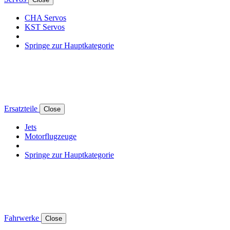
CHA Servos
KST Servos
Springe zur Hauptkategorie
Ersatzteile
Close
Jets
Motorflugzeuge
Springe zur Hauptkategorie
Fahrwerke
Close