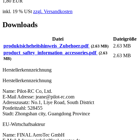
1,80 EUR
inkl. 19 % USt
zzgl. Versandkosten
Downloads
Datei
Dateigröße
produktsicheheitshinweis_Zubehoer.pdf
2.63 MB
(2.63 MB)
product_saftey_information_accessories.pdf
(2.63
2.63 MB
MB)
Herstellerkennzeichnung
Herstellerkennzeichnung
Name: Pilot-RC Co, Ltd.
E-Mail Adresse: jeane@pilot-rc.com
Adresszusatz: No.1, Liye Road, South District
Postleitzahl: 528455
Stadt: Zhongshan city, Guangdong Province
EU-Wirtschaftsakteur
Name: FINAL AeroTec GmbH