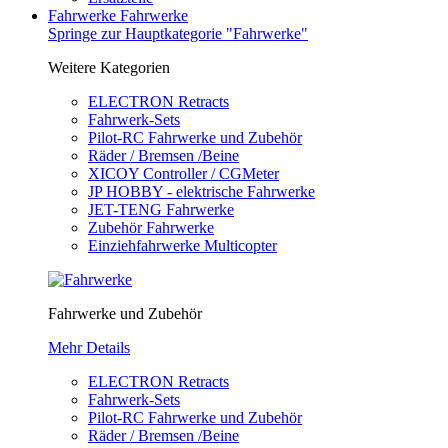
Fahrwerke
Fahrwerke
Springe zur Hauptkategorie "Fahrwerke"
Weitere Kategorien
ELECTRON Retracts
Fahrwerk-Sets
Pilot-RC Fahrwerke und Zubehör
Räder / Bremsen /Beine
XICOY Controller / CGMeter
JP HOBBY - elektrische Fahrwerke
JET-TENG Fahrwerke
Zubehör Fahrwerke
Einziehfahrwerke Multicopter
Fahrwerke und Zubehör
Mehr Details
ELECTRON Retracts
Fahrwerk-Sets
Pilot-RC Fahrwerke und Zubehör
Räder / Bremsen /Beine