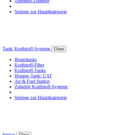
Turbinen-Zubehör
Springe zur Hauptkategorie
Tank/ Kraftstoff-Systeme
Close
Beuteltanks
Kraftstoff-Filter
Kraftstoff-Tanks
Hopper-Tank/ UAT
Air & Fuel Station
Zubehör Kraftstoff-Systeme
Springe zur Hauptkategorie
Servos
Close