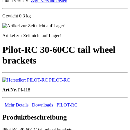
inkl. 19 % USt
zzgl. Versandkosten
Gewicht 0,3 kg
Artikel zur Zeit nicht auf Lager!
Pilot-RC 30-60CC tail wheel
brackets
PILOT-RC
Art.Nr.
PI-118
Mehr Details
Downloads
PILOT-RC
Produktbeschreibung
Pilot-RC 30-60CC tail wheel brackets