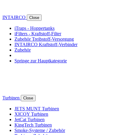
INTAIRCO
Close
iTraps - Hoppertanks
iFilters - Kraftstoff-Filter
Zubehör Treibstoff-Versorgung
INTAIRCO Kraftstoff-Verbinder
Zubehör
Springe zur Hauptkategorie
Turbinen
Close
JETS MUNT Turbinen
XICOY Turbinen
JetCat Turbinen
KingTech Turbinen
Smoke-Systeme / Zubehör