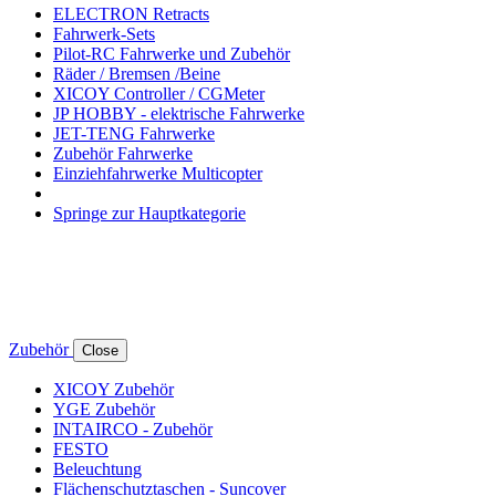
ELECTRON Retracts
Fahrwerk-Sets
Pilot-RC Fahrwerke und Zubehör
Räder / Bremsen /Beine
XICOY Controller / CGMeter
JP HOBBY - elektrische Fahrwerke
JET-TENG Fahrwerke
Zubehör Fahrwerke
Einziehfahrwerke Multicopter
Springe zur Hauptkategorie
Zubehör
Close
XICOY Zubehör
YGE Zubehör
INTAIRCO - Zubehör
FESTO
Beleuchtung
Flächenschutztaschen - Suncover