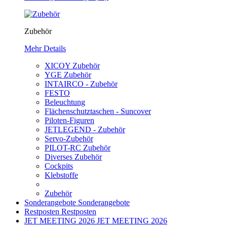
Zubehör
Mehr Details
XICOY Zubehör
YGE Zubehör
INTAIRCO - Zubehör
FESTO
Beleuchtung
Flächenschutztaschen - Suncover
Piloten-Figuren
JETLEGEND - Zubehör
Servo-Zubehör
PILOT-RC Zubehör
Diverses Zubehör
Cockpits
Klebstoffe
Zubehör
Sonderangebote
Sonderangebote
Restposten
Restposten
JET MEETING 2026
JET MEETING 2026