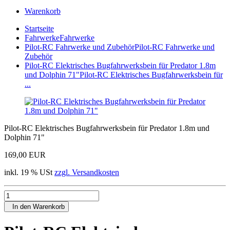
Warenkorb
Startseite
Fahrwerke
Fahrwerke
Pilot-RC Fahrwerke und Zubehör
Pilot-RC Fahrwerke und
Zubehör
Pilot-RC Elektrisches Bugfahrwerksbein für Predator 1.8m
und Dolphin 71"
Pilot-RC Elektrisches Bugfahrwerksbein für
...
Pilot-RC Elektrisches Bugfahrwerksbein für Predator 1.8m und
Dolphin 71"
169,00 EUR
inkl. 19 % USt
zzgl. Versandkosten
In den Warenkorb