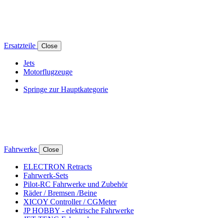
Ersatzteile
Close
Jets
Motorflugzeuge
Springe zur Hauptkategorie
Fahrwerke
Close
ELECTRON Retracts
Fahrwerk-Sets
Pilot-RC Fahrwerke und Zubehör
Räder / Bremsen /Beine
XICOY Controller / CGMeter
JP HOBBY - elektrische Fahrwerke