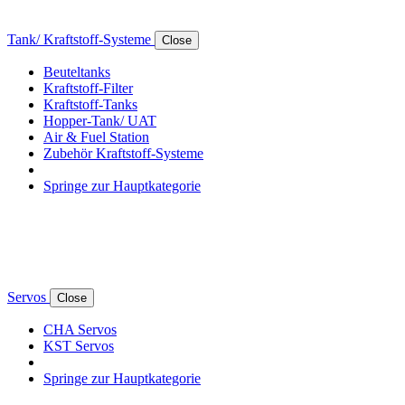
Tank/ Kraftstoff-Systeme
Close
Beuteltanks
Kraftstoff-Filter
Kraftstoff-Tanks
Hopper-Tank/ UAT
Air & Fuel Station
Zubehör Kraftstoff-Systeme
Springe zur Hauptkategorie
Servos
Close
CHA Servos
KST Servos
Springe zur Hauptkategorie