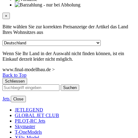
×
Bitte wählen Sie zur korrekten Preisanzeige der Artikel das Land
Ihres Wohnsitzes aus
Wenn Sie Ihr Land in der Auswahl nicht finden können, ist ein
Einkauf derzeit leider nicht möglich.
www.final-modellbau.de >
Back to Top
Schliessen
Suchen
Jets
Close
JETLEGEND
GLOBAL JET CLUB
PILOT-RC Jets
Skymaster
T-OneModels
XFly-Model