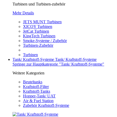
Turbinen und Turbinen-zubehör
Mehr Details
JETS MUNT Turbinen
XICOY Turbinen
JetCat Turbinen
KingTech Turbinen
Smoke-Systeme / Zubehör
Turbinen-Zubehör
Turbinen
Tank/ Kraftstoff-Systeme
Tank/ Kraftstoff-Systeme
Springe zur Hauptkategorie "Tank/ Kraftstoff-Systeme"
Weitere Kategorien
Beuteltanks
Kraftstoff-Filter
Kraftstoff-Tanks
Hopper-Tank/ UAT
Air & Fuel Station
Zubehör Kraftstoff-Systeme