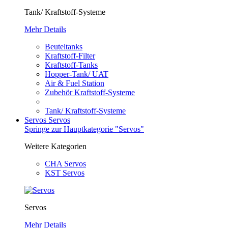
Tank/ Kraftstoff-Systeme
Mehr Details
Beuteltanks
Kraftstoff-Filter
Kraftstoff-Tanks
Hopper-Tank/ UAT
Air & Fuel Station
Zubehör Kraftstoff-Systeme
Tank/ Kraftstoff-Systeme
Servos
Servos
Springe zur Hauptkategorie "Servos"
Weitere Kategorien
CHA Servos
KST Servos
Servos
Mehr Details