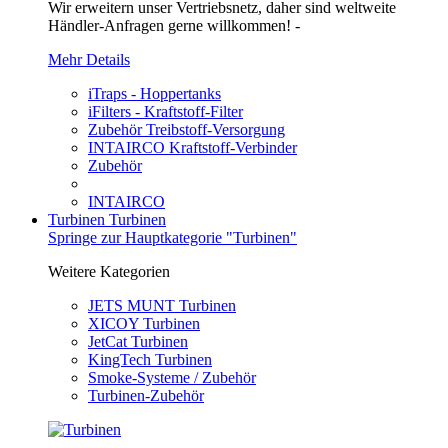
Wir erweitern unser Vertriebsnetz, daher sind weltweite
Händler-Anfragen gerne willkommen! -
Mehr Details
iTraps - Hoppertanks
iFilters - Kraftstoff-Filter
Zubehör Treibstoff-Versorgung
INTAIRCO Kraftstoff-Verbinder
Zubehör
INTAIRCO
Turbinen
Turbinen
Springe zur Hauptkategorie "Turbinen"
Weitere Kategorien
JETS MUNT Turbinen
XICOY Turbinen
JetCat Turbinen
KingTech Turbinen
Smoke-Systeme / Zubehör
Turbinen-Zubehör