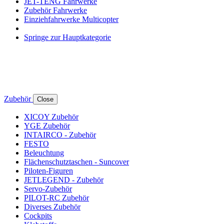
JET-TENG Fahrwerke
Zubehör Fahrwerke
Einziehfahrwerke Multicopter
Springe zur Hauptkategorie
Zubehör
Close
XICOY Zubehör
YGE Zubehör
INTAIRCO - Zubehör
FESTO
Beleuchtung
Flächenschutztaschen - Suncover
Piloten-Figuren
JETLEGEND - Zubehör
Servo-Zubehör
PILOT-RC Zubehör
Diverses Zubehör
Cockpits