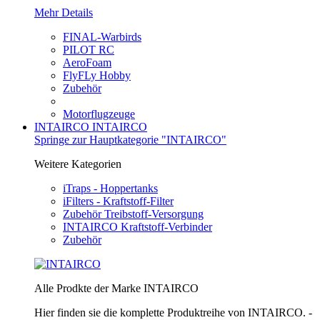
Mehr Details
FINAL-Warbirds
PILOT RC
AeroFoam
FlyFLy Hobby
Zubehör
Motorflugzeuge
INTAIRCO
INTAIRCO
Springe zur Hauptkategorie "INTAIRCO"
Weitere Kategorien
iTraps - Hoppertanks
iFilters - Kraftstoff-Filter
Zubehör Treibstoff-Versorgung
INTAIRCO Kraftstoff-Verbinder
Zubehör
Alle Prodkte der Marke INTAIRCO
Hier finden sie die komplette Produktreihe von INTAIRCO. -