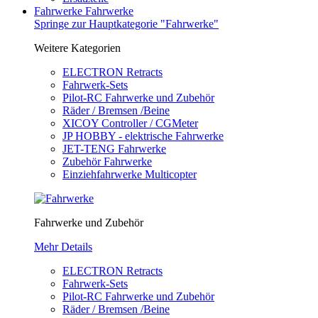
Fahrwerke
Fahrwerke
Springe zur Hauptkategorie "Fahrwerke"
Weitere Kategorien
ELECTRON Retracts
Fahrwerk-Sets
Pilot-RC Fahrwerke und Zubehör
Räder / Bremsen /Beine
XICOY Controller / CGMeter
JP HOBBY - elektrische Fahrwerke
JET-TENG Fahrwerke
Zubehör Fahrwerke
Einziehfahrwerke Multicopter
Fahrwerke und Zubehör
Mehr Details
ELECTRON Retracts
Fahrwerk-Sets
Pilot-RC Fahrwerke und Zubehör
Räder / Bremsen /Beine