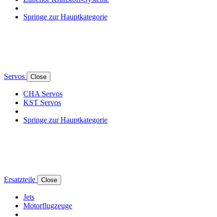
Springe zur Hauptkategorie
Servos
Close
CHA Servos
KST Servos
Springe zur Hauptkategorie
Ersatzteile
Close
Jets
Motorflugzeuge