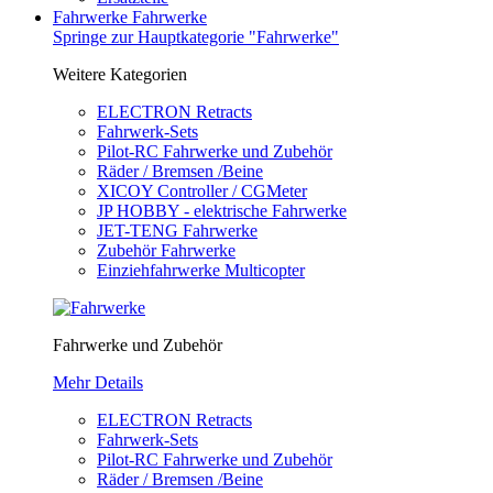
Fahrwerke
Fahrwerke
Springe zur Hauptkategorie "Fahrwerke"
Weitere Kategorien
ELECTRON Retracts
Fahrwerk-Sets
Pilot-RC Fahrwerke und Zubehör
Räder / Bremsen /Beine
XICOY Controller / CGMeter
JP HOBBY - elektrische Fahrwerke
JET-TENG Fahrwerke
Zubehör Fahrwerke
Einziehfahrwerke Multicopter
Fahrwerke und Zubehör
Mehr Details
ELECTRON Retracts
Fahrwerk-Sets
Pilot-RC Fahrwerke und Zubehör
Räder / Bremsen /Beine