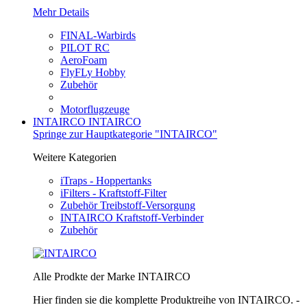
Mehr Details
FINAL-Warbirds
PILOT RC
AeroFoam
FlyFLy Hobby
Zubehör
Motorflugzeuge
INTAIRCO
INTAIRCO
Springe zur Hauptkategorie "INTAIRCO"
Weitere Kategorien
iTraps - Hoppertanks
iFilters - Kraftstoff-Filter
Zubehör Treibstoff-Versorgung
INTAIRCO Kraftstoff-Verbinder
Zubehör
Alle Prodkte der Marke INTAIRCO
Hier finden sie die komplette Produktreihe von INTAIRCO. -