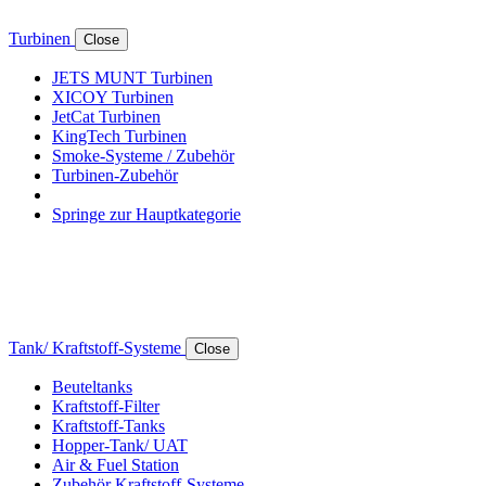
Turbinen
Close
JETS MUNT Turbinen
XICOY Turbinen
JetCat Turbinen
KingTech Turbinen
Smoke-Systeme / Zubehör
Turbinen-Zubehör
Springe zur Hauptkategorie
Tank/ Kraftstoff-Systeme
Close
Beuteltanks
Kraftstoff-Filter
Kraftstoff-Tanks
Hopper-Tank/ UAT
Air & Fuel Station
Zubehör Kraftstoff-Systeme