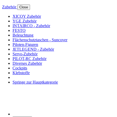
Zubehör
Close
XICOY Zubehör
YGE Zubehör
INTAIRCO - Zubehör
FESTO
Beleuchtung
Flächenschutztaschen - Suncover
Piloten-Figuren
JETLEGEND - Zubehör
Servo-Zubehör
PILOT-RC Zubehör
Diverses Zubehör
Cockpits
Klebstoffe
Springe zur Hauptkategorie