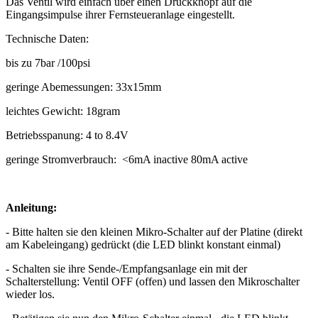
Das Ventil wird einfach über einen Druckknopf auf die
Eingangsimpulse ihrer Fernsteueranlage eingestellt.
Technische Daten:
bis zu 7bar /100psi
geringe Abemessungen: 33x15mm
leichtes Gewicht: 18gram
Betriebsspanung: 4 to 8.4V
geringe Stromverbrauch: <6mA inactive 80mA active
Anleitung:
- Bitte halten sie den kleinen Mikro-Schalter auf der Platine (direkt
am Kabeleingang) gedrückt (die LED blinkt konstant einmal)
- Schalten sie ihre Sende-/Empfangsanlage ein mit der
Schalterstellung: Ventil OFF (offen) und lassen den Mikroschalter
wieder los.