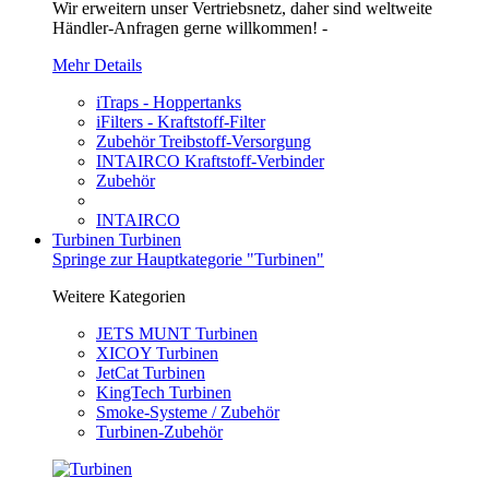
Wir erweitern unser Vertriebsnetz, daher sind weltweite
Händler-Anfragen gerne willkommen! -
Mehr Details
iTraps - Hoppertanks
iFilters - Kraftstoff-Filter
Zubehör Treibstoff-Versorgung
INTAIRCO Kraftstoff-Verbinder
Zubehör
INTAIRCO
Turbinen
Turbinen
Springe zur Hauptkategorie "Turbinen"
Weitere Kategorien
JETS MUNT Turbinen
XICOY Turbinen
JetCat Turbinen
KingTech Turbinen
Smoke-Systeme / Zubehör
Turbinen-Zubehör