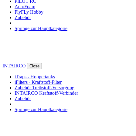
PILOT RC
AeroFoam
FlyFLy Hobby
Zubehör
Springe zur Hauptkategorie
INTAIRCO
Close
iTraps - Hoppertanks
iFilters - Kraftstoff-Filter
Zubehör Treibstoff-Versorgung
INTAIRCO Kraftstoff-Verbinder
Zubehör
Springe zur Hauptkategorie