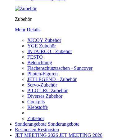
Zubehör
Mehr Details
XICOY Zubehör
YGE Zubehör
INTAIRCO - Zubehör
FESTO
Beleuchtung
Flächenschutztaschen - Suncover
Piloten-Figuren
JETLEGEND - Zubehör
Servo-Zubehör
PILOT-RC Zubehör
Diverses Zubehör
Cockpits
Klebstoffe
Zubehör
Sonderangebote
Sonderangebote
Restposten
Restposten
JET MEETING 2026
JET MEETING 2026