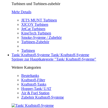
Turbinen und Turbinen-zubehör
Mehr Details
JETS MUNT Turbinen
XICOY Turbinen
JetCat Turbinen
KingTech Turbinen
Smoke-Systeme / Zubehör
Turbinen-Zubehör
Turbinen
Tank/ Kraftstoff-Systeme
Tank/ Kraftstoff-Systeme
Springe zur Hauptkategorie "Tank/ Kraftstoff-Systeme"
Weitere Kategorien
Beuteltanks
Kraftstoff-Filter
Kraftstoff-Tanks
Hopper-Tank/ UAT
Air & Fuel Station
Zubehör Kraftstoff-Systeme