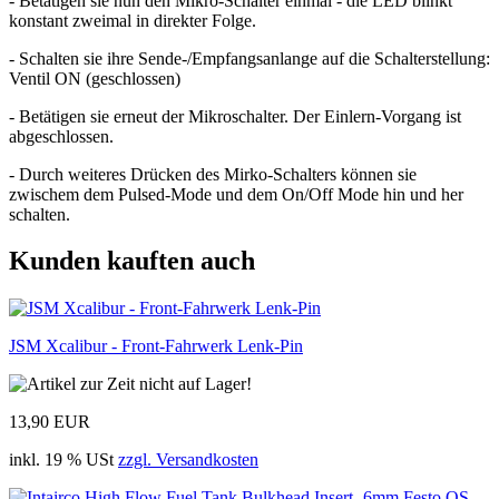
- Betätigen sie nun den Mikro-Schalter einmal - die LED blinkt
konstant zweimal in direkter Folge.
- Schalten sie ihre Sende-/Empfangsanlange auf die Schalterstellung:
Ventil ON (geschlossen)
- Betätigen sie erneut der Mikroschalter. Der Einlern-Vorgang ist
abgeschlossen.
- Durch weiteres Drücken des Mirko-Schalters können sie
zwischem dem Pulsed-Mode und dem On/Off Mode hin und her
schalten.
Kunden kauften auch
JSM Xcalibur - Front-Fahrwerk Lenk-Pin
13,90 EUR
inkl. 19 % USt
zzgl. Versandkosten