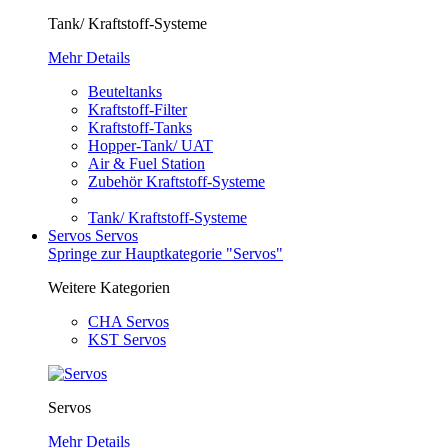
Tank/ Kraftstoff-Systeme
Mehr Details
Beuteltanks
Kraftstoff-Filter
Kraftstoff-Tanks
Hopper-Tank/ UAT
Air & Fuel Station
Zubehör Kraftstoff-Systeme
Tank/ Kraftstoff-Systeme
Servos
Servos
Springe zur Hauptkategorie "Servos"
Weitere Kategorien
CHA Servos
KST Servos
Servos
Mehr Details