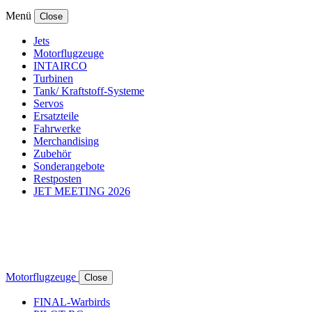
Menü
Close
Jets
Motorflugzeuge
INTAIRCO
Turbinen
Tank/ Kraftstoff-Systeme
Servos
Ersatzteile
Fahrwerke
Merchandising
Zubehör
Sonderangebote
Restposten
JET MEETING 2026
Motorflugzeuge
Close
FINAL-Warbirds