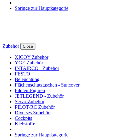
Springe zur Hauptkategorie
Zubehör
Close
XICOY Zubehör
YGE Zubehör
INTAIRCO - Zubehör
FESTO
Beleuchtung
Flächenschutztaschen - Suncover
Piloten-Figuren
JETLEGEND - Zubehör
Servo-Zubehör
PILOT-RC Zubehör
Diverses Zubehör
Cockpits
Klebstoffe
Springe zur Hauptkategorie