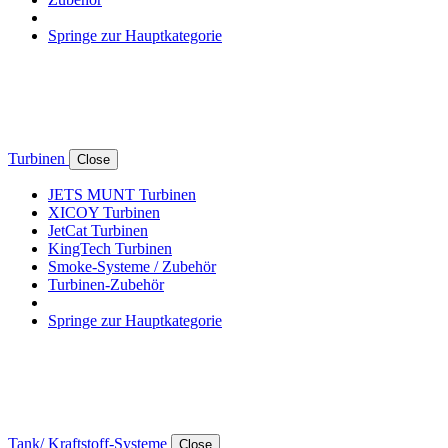
Springe zur Hauptkategorie
Turbinen
Close
JETS MUNT Turbinen
XICOY Turbinen
JetCat Turbinen
KingTech Turbinen
Smoke-Systeme / Zubehör
Turbinen-Zubehör
Springe zur Hauptkategorie
Tank/ Kraftstoff-Systeme
Close