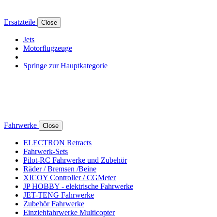
Ersatzteile
Close
Jets
Motorflugzeuge
Springe zur Hauptkategorie
Fahrwerke
Close
ELECTRON Retracts
Fahrwerk-Sets
Pilot-RC Fahrwerke und Zubehör
Räder / Bremsen /Beine
XICOY Controller / CGMeter
JP HOBBY - elektrische Fahrwerke
JET-TENG Fahrwerke
Zubehör Fahrwerke
Einziehfahrwerke Multicopter