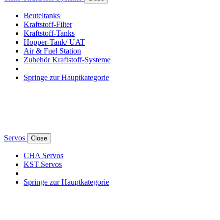
Beuteltanks
Kraftstoff-Filter
Kraftstoff-Tanks
Hopper-Tank/ UAT
Air & Fuel Station
Zubehör Kraftstoff-Systeme
Springe zur Hauptkategorie
Servos
Close
CHA Servos
KST Servos
Springe zur Hauptkategorie