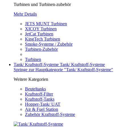
Turbinen und Turbinen-zubehör
Mehr Details
JETS MUNT Turbinen
XICOY Turbinen
JetCat Turbinen
KingTech Turbinen
Smoke-Systeme / Zubehör
Turbinen-Zubehör
Turbinen
Tank/ Kraftstoff-Systeme
Tank/ Kraftstoff-Systeme
Springe zur Hauptkategorie "Tank/ Kraftstoff-Systeme"
Weitere Kategorien
Beuteltanks
Kraftstoff-Filter
Kraftstoff-Tanks
Hopper-Tank/ UAT
Air & Fuel Station
Zubehör Kraftstoff-Systeme