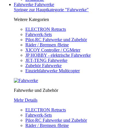
Fahrwerke
Fahrwerke
Springe zur Hauptkategorie "Fahrwerke"
Weitere Kategorien
ELECTRON Retracts
Fahrwerk-Sets
Pilot-RC Fahrwerke und Zubehör
Räder / Bremsen /Beine
XICOY Controller / CGMeter
JP HOBBY - elektrische Fahrwerke
JET-TENG Fahrwerke
Zubehör Fahrwerke
Einziehfahrwerke Multicopter
Fahrwerke und Zubehör
Mehr Details
ELECTRON Retracts
Fahrwerk-Sets
Pilot-RC Fahrwerke und Zubehör
Räder / Bremsen /Beine