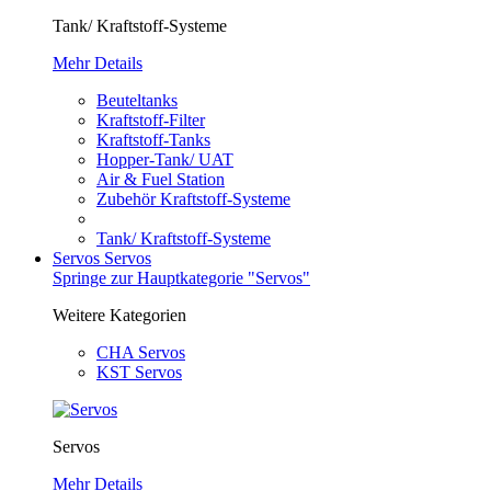
Tank/ Kraftstoff-Systeme
Mehr Details
Beuteltanks
Kraftstoff-Filter
Kraftstoff-Tanks
Hopper-Tank/ UAT
Air & Fuel Station
Zubehör Kraftstoff-Systeme
Tank/ Kraftstoff-Systeme
Servos
Servos
Springe zur Hauptkategorie "Servos"
Weitere Kategorien
CHA Servos
KST Servos
Servos
Mehr Details