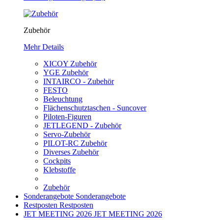
Zubehör
Mehr Details
XICOY Zubehör
YGE Zubehör
INTAIRCO - Zubehör
FESTO
Beleuchtung
Flächenschutztaschen - Suncover
Piloten-Figuren
JETLEGEND - Zubehör
Servo-Zubehör
PILOT-RC Zubehör
Diverses Zubehör
Cockpits
Klebstoffe
Zubehör
Sonderangebote
Sonderangebote
Restposten
Restposten
JET MEETING 2026
JET MEETING 2026