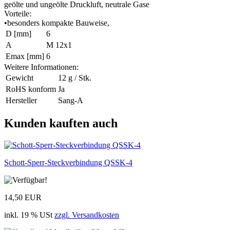
geölte und ungeölte Druckluft, neutrale Gase
Vorteile:
•besonders kompakte Bauweise,
D [mm]
6
A
M 12x1
Emax [mm]
6
Weitere Informationen:
Gewicht
12 g / Stk.
RoHS konform
Ja
Hersteller
Sang-A
Kunden kauften auch
Schott-Sperr-Steckverbindung QSSK-4
14,50 EUR
inkl. 19 % USt
zzgl. Versandkosten