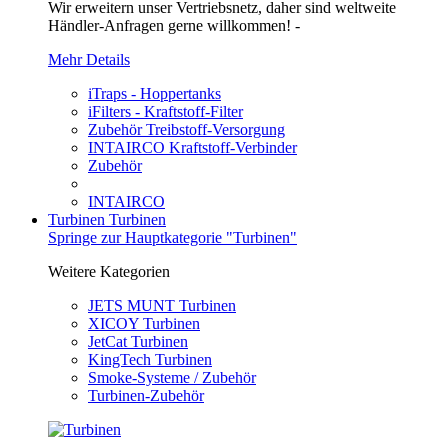
Wir erweitern unser Vertriebsnetz, daher sind weltweite
Händler-Anfragen gerne willkommen! -
Mehr Details
iTraps - Hoppertanks
iFilters - Kraftstoff-Filter
Zubehör Treibstoff-Versorgung
INTAIRCO Kraftstoff-Verbinder
Zubehör
INTAIRCO
Turbinen
Turbinen
Springe zur Hauptkategorie "Turbinen"
Weitere Kategorien
JETS MUNT Turbinen
XICOY Turbinen
JetCat Turbinen
KingTech Turbinen
Smoke-Systeme / Zubehör
Turbinen-Zubehör