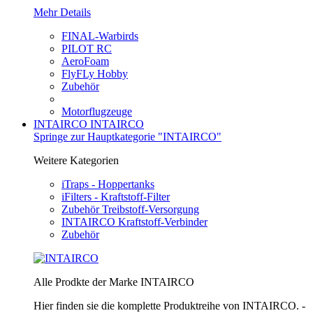
Mehr Details
FINAL-Warbirds
PILOT RC
AeroFoam
FlyFLy Hobby
Zubehör
Motorflugzeuge
INTAIRCO
INTAIRCO
Springe zur Hauptkategorie "INTAIRCO"
Weitere Kategorien
iTraps - Hoppertanks
iFilters - Kraftstoff-Filter
Zubehör Treibstoff-Versorgung
INTAIRCO Kraftstoff-Verbinder
Zubehör
Alle Prodkte der Marke INTAIRCO
Hier finden sie die komplette Produktreihe von INTAIRCO. -