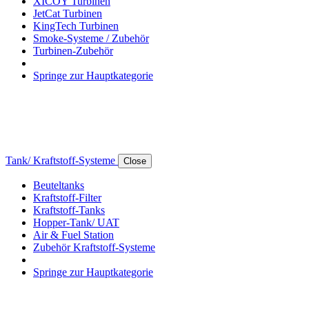
XICOY Turbinen
JetCat Turbinen
KingTech Turbinen
Smoke-Systeme / Zubehör
Turbinen-Zubehör
Springe zur Hauptkategorie
Tank/ Kraftstoff-Systeme
Close
Beuteltanks
Kraftstoff-Filter
Kraftstoff-Tanks
Hopper-Tank/ UAT
Air & Fuel Station
Zubehör Kraftstoff-Systeme
Springe zur Hauptkategorie