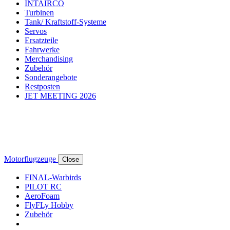
INTAIRCO
Turbinen
Tank/ Kraftstoff-Systeme
Servos
Ersatzteile
Fahrwerke
Merchandising
Zubehör
Sonderangebote
Restposten
JET MEETING 2026
Motorflugzeuge
Close
FINAL-Warbirds
PILOT RC
AeroFoam
FlyFLy Hobby
Zubehör