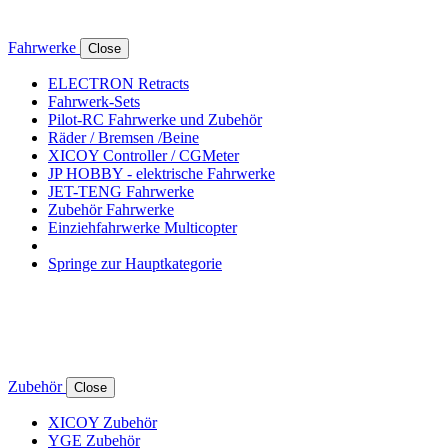
Fahrwerke
Close
ELECTRON Retracts
Fahrwerk-Sets
Pilot-RC Fahrwerke und Zubehör
Räder / Bremsen /Beine
XICOY Controller / CGMeter
JP HOBBY - elektrische Fahrwerke
JET-TENG Fahrwerke
Zubehör Fahrwerke
Einziehfahrwerke Multicopter
Springe zur Hauptkategorie
Zubehör
Close
XICOY Zubehör
YGE Zubehör