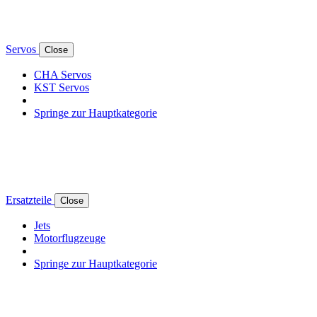
Servos
Close
CHA Servos
KST Servos
Springe zur Hauptkategorie
Ersatzteile
Close
Jets
Motorflugzeuge
Springe zur Hauptkategorie