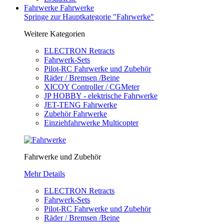
Fahrwerke
Fahrwerke
Springe zur Hauptkategorie "Fahrwerke"
Weitere Kategorien
ELECTRON Retracts
Fahrwerk-Sets
Pilot-RC Fahrwerke und Zubehör
Räder / Bremsen /Beine
XICOY Controller / CGMeter
JP HOBBY - elektrische Fahrwerke
JET-TENG Fahrwerke
Zubehör Fahrwerke
Einziehfahrwerke Multicopter
Fahrwerke und Zubehör
Mehr Details
ELECTRON Retracts
Fahrwerk-Sets
Pilot-RC Fahrwerke und Zubehör
Räder / Bremsen /Beine