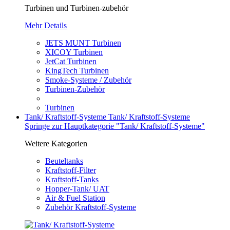
Turbinen und Turbinen-zubehör
Mehr Details
JETS MUNT Turbinen
XICOY Turbinen
JetCat Turbinen
KingTech Turbinen
Smoke-Systeme / Zubehör
Turbinen-Zubehör
Turbinen
Tank/ Kraftstoff-Systeme
Tank/ Kraftstoff-Systeme
Springe zur Hauptkategorie "Tank/ Kraftstoff-Systeme"
Weitere Kategorien
Beuteltanks
Kraftstoff-Filter
Kraftstoff-Tanks
Hopper-Tank/ UAT
Air & Fuel Station
Zubehör Kraftstoff-Systeme