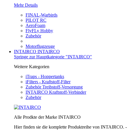
Mehr Details
FINAL-Warbirds
PILOT RC
AeroFoam
FlyFLy Hobby
Zubehör
Motorflugzeuge
INTAIRCO
INTAIRCO
Springe zur Hauptkategorie "INTAIRCO"
Weitere Kategorien
iTraps - Hoppertanks
iFilters - Kraftstoff-Filter
Zubehör Treibstoff-Versorgung
INTAIRCO Kraftstoff-Verbinder
Zubehör
Alle Prodkte der Marke INTAIRCO
Hier finden sie die komplette Produktreihe von INTAIRCO. -