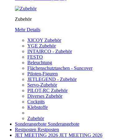
Zubehör
Mehr Details
XICOY Zubehör
YGE Zubehör
INTAIRCO - Zubehör
FESTO
Beleuchtung
Flächenschutztaschen - Suncover
Piloten-Figuren
JETLEGEND - Zubehör
Servo-Zubehör
PILOT-RC Zubehör
Diverses Zubehör
Cockpits
Klebstoffe
Zubehör
Sonderangebote
Sonderangebote
Restposten
Restposten
JET MEETING 2026
JET MEETING 2026