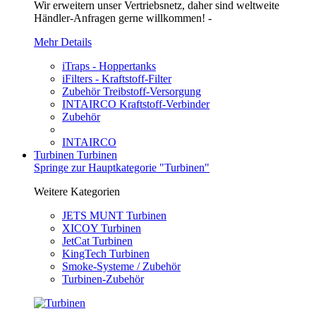
Wir erweitern unser Vertriebsnetz, daher sind weltweite
Händler-Anfragen gerne willkommen! -
Mehr Details
iTraps - Hoppertanks
iFilters - Kraftstoff-Filter
Zubehör Treibstoff-Versorgung
INTAIRCO Kraftstoff-Verbinder
Zubehör
INTAIRCO
Turbinen
Turbinen
Springe zur Hauptkategorie "Turbinen"
Weitere Kategorien
JETS MUNT Turbinen
XICOY Turbinen
JetCat Turbinen
KingTech Turbinen
Smoke-Systeme / Zubehör
Turbinen-Zubehör