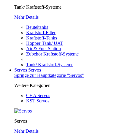
Tank/ Kraftstoff-Systeme
Mehr Details
Beuteltanks
Kraftstoff-Filter
Kraftstoff-Tanks
Hopper-Tank/ UAT
Air & Fuel Station
Zubehör Kraftstoff-Systeme
Tank/ Kraftstoff-Systeme
Servos
Servos
Springe zur Hauptkategorie "Servos"
Weitere Kategorien
CHA Servos
KST Servos
Servos
Mehr Details