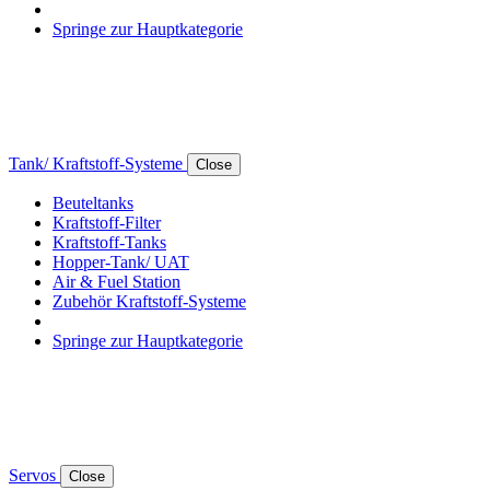
Springe zur Hauptkategorie
Tank/ Kraftstoff-Systeme
Close
Beuteltanks
Kraftstoff-Filter
Kraftstoff-Tanks
Hopper-Tank/ UAT
Air & Fuel Station
Zubehör Kraftstoff-Systeme
Springe zur Hauptkategorie
Servos
Close