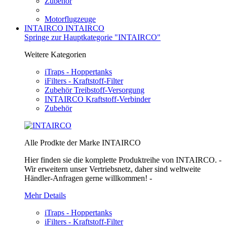
Zubehör
Motorflugzeuge
INTAIRCO
INTAIRCO
Springe zur Hauptkategorie "INTAIRCO"
Weitere Kategorien
iTraps - Hoppertanks
iFilters - Kraftstoff-Filter
Zubehör Treibstoff-Versorgung
INTAIRCO Kraftstoff-Verbinder
Zubehör
Alle Prodkte der Marke INTAIRCO
Hier finden sie die komplette Produktreihe von INTAIRCO. -
Wir erweitern unser Vertriebsnetz, daher sind weltweite
Händler-Anfragen gerne willkommen! -
Mehr Details
iTraps - Hoppertanks
iFilters - Kraftstoff-Filter