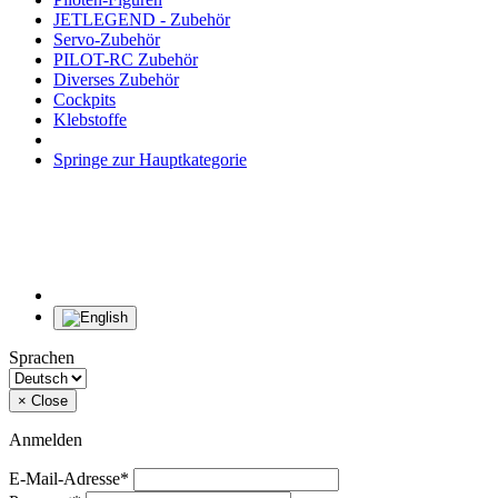
JETLEGEND - Zubehör
Servo-Zubehör
PILOT-RC Zubehör
Diverses Zubehör
Cockpits
Klebstoffe
Springe zur Hauptkategorie
Sprachen
×
Close
Anmelden
E-Mail-Adresse*