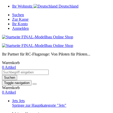
Ihr Wohnsitz
Deutschland
Suchen
Zur Kasse
Ihr Konto
Anmelden
Ihr Partner für RC-Flugzeuge: Von Piloten für Piloten...
Warenkorb
0 Artikel
Suchen
Toggle navigation
Warenkorb
0 Artikel
Jets
Jets
Springe zur Hauptkategorie "Jets"