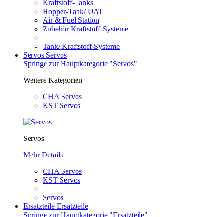
Kraftstoff-Tanks
Hopper-Tank/ UAT
Air & Fuel Station
Zubehör Kraftstoff-Systeme
Tank/ Kraftstoff-Systeme
Servos
Servos
Springe zur Hauptkategorie "Servos"
Weitere Kategorien
CHA Servos
KST Servos
Servos
Mehr Details
CHA Servos
KST Servos
Servos
Ersatzteile
Ersatzteile
Springe zur Hauptkategorie "Ersatzteile"