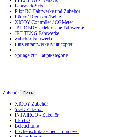
ELECTRON Retracts
Fahrwerk-Sets
Pilot-RC Fahrwerke und Zubehör
Räder / Bremsen /Beine
XICOY Controller / CGMeter
JP HOBBY - elektrische Fahrwerke
JET-TENG Fahrwerke
Zubehör Fahrwerke
Einziehfahrwerke Multicopter
Springe zur Hauptkategorie
Zubehör
Close
XICOY Zubehör
YGE Zubehör
INTAIRCO - Zubehör
FESTO
Beleuchtung
Flächenschutztaschen - Suncover
Piloten-Figuren