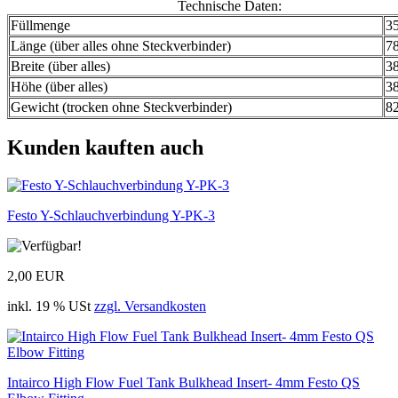
Technische Daten:
Füllmenge
3
Länge (über alles ohne Steckverbinder)
7
Breite (über alles)
3
Höhe (über alles)
3
Gewicht (trocken ohne Steckverbinder)
8
Kunden kauften auch
Festo Y-Schlauchverbindung Y-PK-3
2,00 EUR
inkl. 19 % USt
zzgl. Versandkosten
Intairco High Flow Fuel Tank Bulkhead Insert- 4mm Festo QS