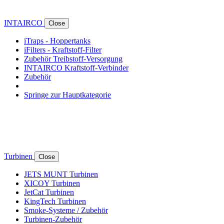
INTAIRCO
Close
iTraps - Hoppertanks
iFilters - Kraftstoff-Filter
Zubehör Treibstoff-Versorgung
INTAIRCO Kraftstoff-Verbinder
Zubehör
Springe zur Hauptkategorie
Turbinen
Close
JETS MUNT Turbinen
XICOY Turbinen
JetCat Turbinen
KingTech Turbinen
Smoke-Systeme / Zubehör
Turbinen-Zubehör