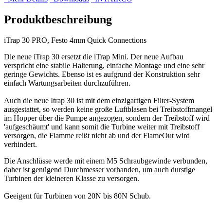
Produktbeschreibung
iTrap 30 PRO, Festo 4mm Quick Connections
Die neue iTrap 30 ersetzt die iTrap Mini. Der neue Aufbau
verspricht eine stabile Halterung, einfache Montage und eine sehr
geringe Gewichts. Ebenso ist es aufgrund der Konstruktion sehr
einfach Wartungsarbeiten durchzuführen.
Auch die neue Itrap 30 ist mit dem einzigartigen Filter-System
ausgestattet, so werden keine große Luftblasen bei Treibstoffmangel
im Hopper über die Pumpe angezogen, sondern der Treibstoff wird
'aufgeschäumt' und kann somit die Turbine weiter mit Treibstoff
versorgen, die Flamme reißt nicht ab und der FlameOut wird
verhindert.
Die Anschlüsse werde mit einem M5 Schraubgewinde verbunden,
daher ist genügend Durchmesser vorhanden, um auch durstige
Turbinen der kleineren Klasse zu versorgen.
Geeigent für Turbinen von 20N bis 80N Schub.