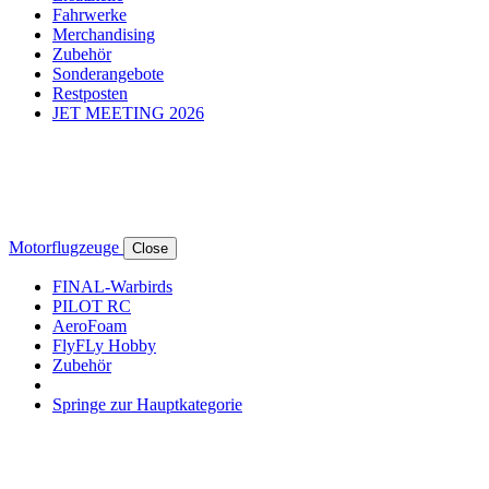
Fahrwerke
Merchandising
Zubehör
Sonderangebote
Restposten
JET MEETING 2026
Motorflugzeuge
Close
FINAL-Warbirds
PILOT RC
AeroFoam
FlyFLy Hobby
Zubehör
Springe zur Hauptkategorie