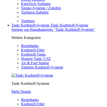
KingTech Turbinen
Smoke-Systeme / Zubehör
Turbinen-Zubehör
Turbinen
Tank/ Kraftstoff-Systeme
Tank/ Kraftstoff-Systeme
Springe zur Hauptkategorie "Tank/ Kraftstoff-Systeme"
Weitere Kategorien
Beuteltanks
Kraftstoff-Filter
Kraftstoff-Tanks
Hopper-Tank/ UAT
Air & Fuel Station
Zubehör Kraftstoff-Systeme
Tank/ Kraftstoff-Systeme
Mehr Details
Beuteltanks
Kraftstoff-Filter