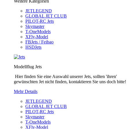
Weitere Kategorien
JETLEGEND
GLOBAL JET CLUB
PILOT-RC Jets
Skymaster
T-OneModels
XFly-Model
FBJets / Feibao
HSDJets
Modellflug Jets
Hier finden Sie eine Auswahl unserer Jets, sollten 'ihren'
gewünschten Jet nicht finden, kontaktieren Sie uns doch bitte!
Mehr Details
JETLEGEND
GLOBAL JET CLUB
PILOT-RC Jets
Skymaster
T-OneModels
XFly-Model