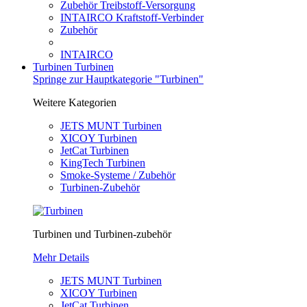
Zubehör Treibstoff-Versorgung
INTAIRCO Kraftstoff-Verbinder
Zubehör
INTAIRCO
Turbinen
Turbinen
Springe zur Hauptkategorie "Turbinen"
Weitere Kategorien
JETS MUNT Turbinen
XICOY Turbinen
JetCat Turbinen
KingTech Turbinen
Smoke-Systeme / Zubehör
Turbinen-Zubehör
Turbinen und Turbinen-zubehör
Mehr Details
JETS MUNT Turbinen
XICOY Turbinen
JetCat Turbinen