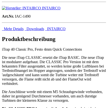
INTAIRCO
Art.Nr.
IAC-1490
Mehr Details
Downloads
INTAIRCO
Produktbeschreibung
iTrap 40 Classic Pro, Festo 4mm Quick Connections
Die neue iTrap CLASSIC ersetzt die iTrap BASIC. Die neue iTrap
ist modularer aufgebaut. Die CLASSIC Pro Version ist mit dem
bekannten Filter ausgestattet, so werden keine große Luftblasen bei
Treibstoffmangel im Hopper angezogen, sondern der Treibstoff wird
'aufgeschäumt' und kann somit die Turbine weiter mit Treibstoff
versorgen, die Flame reißt nicht ab und der FlameOut wird
verhindert.
Die Anschlüsse werde mit einem M5 Schraubgewinde verbunden,
daher ist genügend Durchmesser vorhanden, um auch durstige
Turbinen der kleineren Klasse zu versorgen.