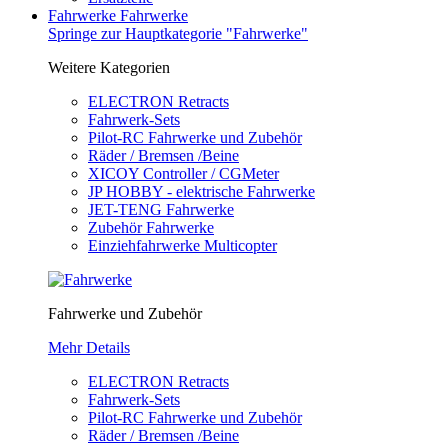
Fahrwerke
Fahrwerke
Springe zur Hauptkategorie "Fahrwerke"
Weitere Kategorien
ELECTRON Retracts
Fahrwerk-Sets
Pilot-RC Fahrwerke und Zubehör
Räder / Bremsen /Beine
XICOY Controller / CGMeter
JP HOBBY - elektrische Fahrwerke
JET-TENG Fahrwerke
Zubehör Fahrwerke
Einziehfahrwerke Multicopter
Fahrwerke und Zubehör
Mehr Details
ELECTRON Retracts
Fahrwerk-Sets
Pilot-RC Fahrwerke und Zubehör
Räder / Bremsen /Beine