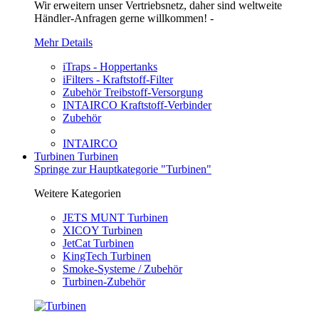
Wir erweitern unser Vertriebsnetz, daher sind weltweite
Händler-Anfragen gerne willkommen! -
Mehr Details
iTraps - Hoppertanks
iFilters - Kraftstoff-Filter
Zubehör Treibstoff-Versorgung
INTAIRCO Kraftstoff-Verbinder
Zubehör
INTAIRCO
Turbinen
Turbinen
Springe zur Hauptkategorie "Turbinen"
Weitere Kategorien
JETS MUNT Turbinen
XICOY Turbinen
JetCat Turbinen
KingTech Turbinen
Smoke-Systeme / Zubehör
Turbinen-Zubehör