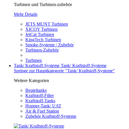
Turbinen und Turbinen-zubehör
Mehr Details
JETS MUNT Turbinen
XICOY Turbinen
JetCat Turbinen
KingTech Turbinen
Smoke-Systeme / Zubehör
Turbinen-Zubehör
Turbinen
Tank/ Kraftstoff-Systeme
Tank/ Kraftstoff-Systeme
Springe zur Hauptkategorie "Tank/ Kraftstoff-Systeme"
Weitere Kategorien
Beuteltanks
Kraftstoff-Filter
Kraftstoff-Tanks
Hopper-Tank/ UAT
Air & Fuel Station
Zubehör Kraftstoff-Systeme