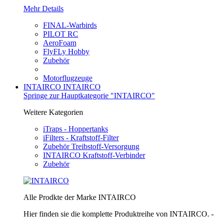
Mehr Details
FINAL-Warbirds
PILOT RC
AeroFoam
FlyFLy Hobby
Zubehör
Motorflugzeuge
INTAIRCO
INTAIRCO
Springe zur Hauptkategorie "INTAIRCO"
Weitere Kategorien
iTraps - Hoppertanks
iFilters - Kraftstoff-Filter
Zubehör Treibstoff-Versorgung
INTAIRCO Kraftstoff-Verbinder
Zubehör
Alle Prodkte der Marke INTAIRCO
Hier finden sie die komplette Produktreihe von INTAIRCO. -