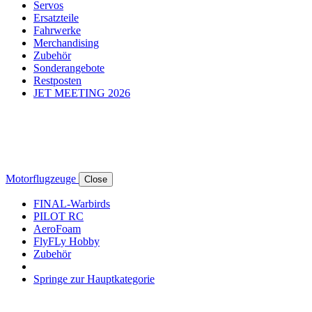
Servos
Ersatzteile
Fahrwerke
Merchandising
Zubehör
Sonderangebote
Restposten
JET MEETING 2026
Motorflugzeuge
Close
FINAL-Warbirds
PILOT RC
AeroFoam
FlyFLy Hobby
Zubehör
Springe zur Hauptkategorie