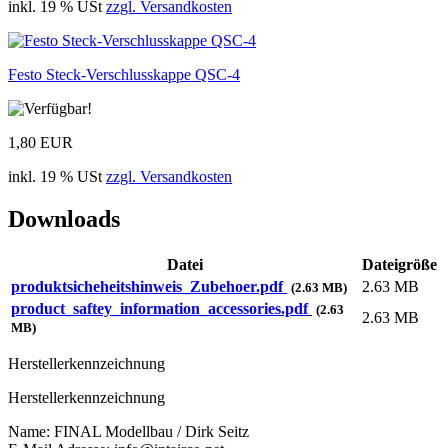
inkl. 19 % USt
zzgl. Versandkosten
Festo Steck-Verschlusskappe QSC-4
1,80 EUR
inkl. 19 % USt
zzgl. Versandkosten
Downloads
Datei
Dateigröße
produktsicheheitshinweis_Zubehoer.pdf
2.63 MB
(2.63 MB)
product_saftey_information_accessories.pdf
(2.63
2.63 MB
MB)
Herstellerkennzeichnung
Herstellerkennzeichnung
Name: FINAL Modellbau / Dirk Seitz