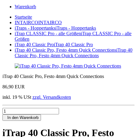
Warenkorb
Startseite
INTAIRCO
INTAIRCO
iTraps - Hoppertanks
iTraps - Hoppertanks
iTrap CLASSIC Pro - alle Größen
iTrap CLASSIC Pro - alle
Größen
iTrap 40 Classic Pro
iTrap 40 Classic Pro
iTrap 40 Classic Pro, Festo 4mm Quick Connections
iTrap 40
Classic Pro, Festo 4mm Quick Connections
iTrap 40 Classic Pro, Festo 4mm Quick Connections
86,90 EUR
inkl. 19 % USt
zzgl. Versandkosten
In den Warenkorb
iTrap 40 Classic Pro, Festo