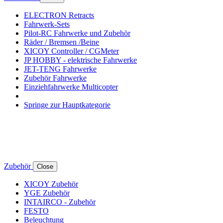
ELECTRON Retracts
Fahrwerk-Sets
Pilot-RC Fahrwerke und Zubehör
Räder / Bremsen /Beine
XICOY Controller / CGMeter
JP HOBBY - elektrische Fahrwerke
JET-TENG Fahrwerke
Zubehör Fahrwerke
Einziehfahrwerke Multicopter
Springe zur Hauptkategorie
Zubehör
Close
XICOY Zubehör
YGE Zubehör
INTAIRCO - Zubehör
FESTO
Beleuchtung