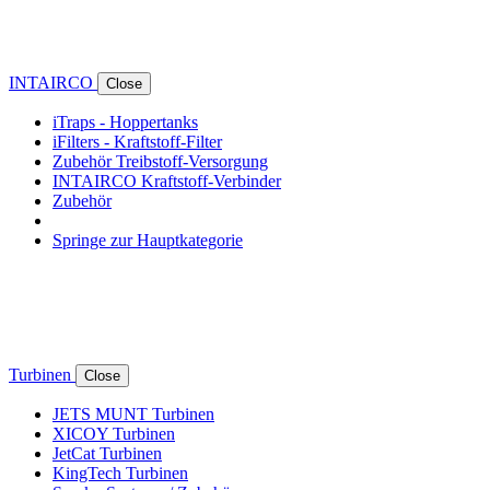
INTAIRCO
Close
iTraps - Hoppertanks
iFilters - Kraftstoff-Filter
Zubehör Treibstoff-Versorgung
INTAIRCO Kraftstoff-Verbinder
Zubehör
Springe zur Hauptkategorie
Turbinen
Close
JETS MUNT Turbinen
XICOY Turbinen
JetCat Turbinen
KingTech Turbinen