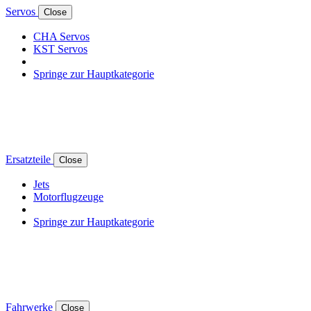
Servos
Close
CHA Servos
KST Servos
Springe zur Hauptkategorie
Ersatzteile
Close
Jets
Motorflugzeuge
Springe zur Hauptkategorie
Fahrwerke
Close