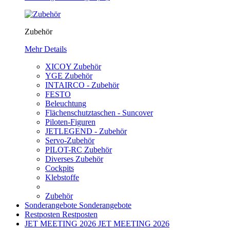
Zubehör
Mehr Details
XICOY Zubehör
YGE Zubehör
INTAIRCO - Zubehör
FESTO
Beleuchtung
Flächenschutztaschen - Suncover
Piloten-Figuren
JETLEGEND - Zubehör
Servo-Zubehör
PILOT-RC Zubehör
Diverses Zubehör
Cockpits
Klebstoffe
Zubehör
Sonderangebote
Sonderangebote
Restposten
Restposten
JET MEETING 2026
JET MEETING 2026