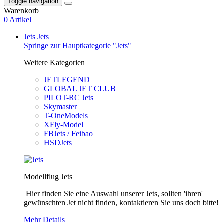
Toggle navigation
Warenkorb
0 Artikel
Jets
Jets
Springe zur Hauptkategorie "Jets"
Weitere Kategorien
JETLEGEND
GLOBAL JET CLUB
PILOT-RC Jets
Skymaster
T-OneModels
XFly-Model
FBJets / Feibao
HSDJets
Modellflug Jets
Hier finden Sie eine Auswahl unserer Jets, sollten 'ihren'
gewünschten Jet nicht finden, kontaktieren Sie uns doch bitte!
Mehr Details