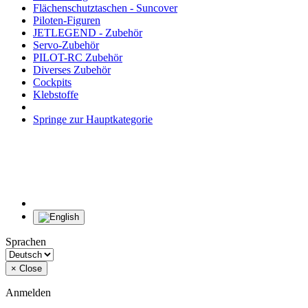
Flächenschutztaschen - Suncover
Piloten-Figuren
JETLEGEND - Zubehör
Servo-Zubehör
PILOT-RC Zubehör
Diverses Zubehör
Cockpits
Klebstoffe
Springe zur Hauptkategorie
Sprachen
×
Close
Anmelden