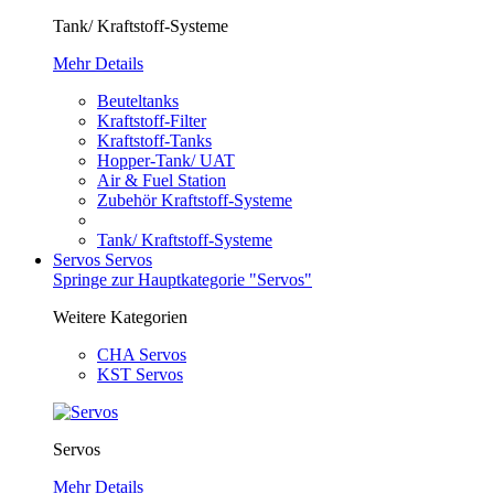
Tank/ Kraftstoff-Systeme
Mehr Details
Beuteltanks
Kraftstoff-Filter
Kraftstoff-Tanks
Hopper-Tank/ UAT
Air & Fuel Station
Zubehör Kraftstoff-Systeme
Tank/ Kraftstoff-Systeme
Servos
Servos
Springe zur Hauptkategorie "Servos"
Weitere Kategorien
CHA Servos
KST Servos
Servos
Mehr Details