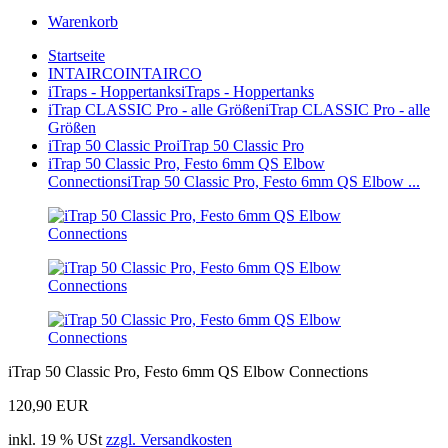
Warenkorb
Startseite
INTAIRCO
INTAIRCO
iTraps - Hoppertanks
iTraps - Hoppertanks
iTrap CLASSIC Pro - alle Größen
iTrap CLASSIC Pro - alle
Größen
iTrap 50 Classic Pro
iTrap 50 Classic Pro
iTrap 50 Classic Pro, Festo 6mm QS Elbow
Connections
iTrap 50 Classic Pro, Festo 6mm QS Elbow ...
iTrap 50 Classic Pro, Festo 6mm QS Elbow Connections
120,90 EUR
inkl. 19 % USt
zzgl. Versandkosten