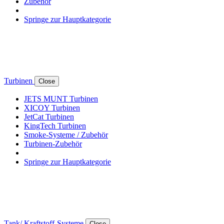
Zubehör
Springe zur Hauptkategorie
Turbinen
Close
JETS MUNT Turbinen
XICOY Turbinen
JetCat Turbinen
KingTech Turbinen
Smoke-Systeme / Zubehör
Turbinen-Zubehör
Springe zur Hauptkategorie
Tank/ Kraftstoff-Systeme
Close