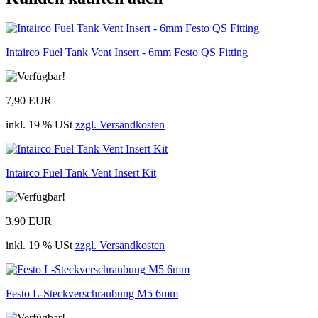
Intairco Fuel Tank Vent Insert - 6mm Festo QS Fitting
7,90 EUR
inkl. 19 % USt
zzgl. Versandkosten
Intairco Fuel Tank Vent Insert Kit
3,90 EUR
inkl. 19 % USt
zzgl. Versandkosten
Festo L-Steckverschraubung M5 6mm