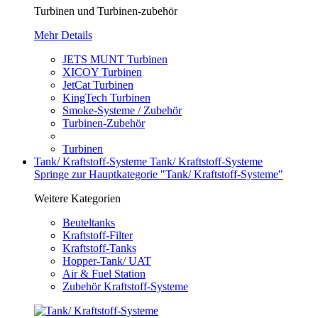
Turbinen und Turbinen-zubehör
Mehr Details
JETS MUNT Turbinen
XICOY Turbinen
JetCat Turbinen
KingTech Turbinen
Smoke-Systeme / Zubehör
Turbinen-Zubehör
Turbinen
Tank/ Kraftstoff-Systeme
Tank/ Kraftstoff-Systeme
Springe zur Hauptkategorie "Tank/ Kraftstoff-Systeme"
Weitere Kategorien
Beuteltanks
Kraftstoff-Filter
Kraftstoff-Tanks
Hopper-Tank/ UAT
Air & Fuel Station
Zubehör Kraftstoff-Systeme