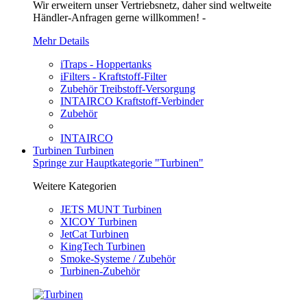
Wir erweitern unser Vertriebsnetz, daher sind weltweite
Händler-Anfragen gerne willkommen! -
Mehr Details
iTraps - Hoppertanks
iFilters - Kraftstoff-Filter
Zubehör Treibstoff-Versorgung
INTAIRCO Kraftstoff-Verbinder
Zubehör
INTAIRCO
Turbinen
Turbinen
Springe zur Hauptkategorie "Turbinen"
Weitere Kategorien
JETS MUNT Turbinen
XICOY Turbinen
JetCat Turbinen
KingTech Turbinen
Smoke-Systeme / Zubehör
Turbinen-Zubehör