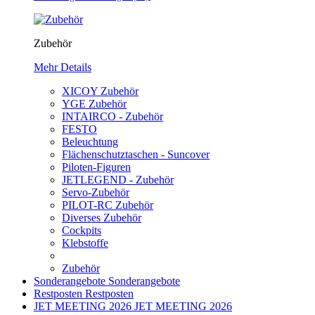
Zubehör
Mehr Details
XICOY Zubehör
YGE Zubehör
INTAIRCO - Zubehör
FESTO
Beleuchtung
Flächenschutztaschen - Suncover
Piloten-Figuren
JETLEGEND - Zubehör
Servo-Zubehör
PILOT-RC Zubehör
Diverses Zubehör
Cockpits
Klebstoffe
Zubehör
Sonderangebote
Sonderangebote
Restposten
Restposten
JET MEETING 2026
JET MEETING 2026