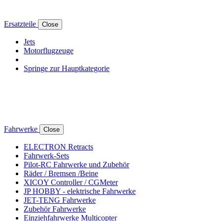
Ersatzteile
Close
Jets
Motorflugzeuge
Springe zur Hauptkategorie
Fahrwerke
Close
ELECTRON Retracts
Fahrwerk-Sets
Pilot-RC Fahrwerke und Zubehör
Räder / Bremsen /Beine
XICOY Controller / CGMeter
JP HOBBY - elektrische Fahrwerke
JET-TENG Fahrwerke
Zubehör Fahrwerke
Einziehfahrwerke Multicopter