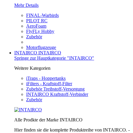
Mehr Details
FINAL-Warbirds
PILOT RC
AeroFoam
FlyFLy Hobby
Zubehör
Motorflugzeuge
INTAIRCO
INTAIRCO
Springe zur Hauptkategorie "INTAIRCO"
Weitere Kategorien
iTraps - Hoppertanks
iFilters - Kraftstoff-Filter
Zubehör Treibstoff-Versorgung
INTAIRCO Kraftstoff-Verbinder
Zubehör
Alle Prodkte der Marke INTAIRCO
Hier finden sie die komplette Produktreihe von INTAIRCO. -