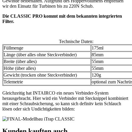
Gewinde beibehalten. Aufgrund des Hoppervolumens empfehlen
wir den Einsatz für Turbinen bis zu 220N Schub.
Die CLASSIC PRO kommt mit dem bekannten integrierten
Filter.
Technische Daten:
Füllmenge
175ml
Länge (über alles ohne Steckverbinder)
85mm
Breite (über alles)
55mm
Höhe (über alles)
55mm
Gewicht (trocken ohne Steckverbinder)
120g
Telemetrie
optional zum Nachrüs
Gleichzeitig hat INTAIRCO ein neues Verbinder-System
herausgebracht. Hier wird ein Verbinder mit Stecknippel kombiniert
mit einer Schraubsicherung, so kann sich definitv kein Schlauch
lösen oder sich Undichtigkeiten bilden:
Kunden kauften auch