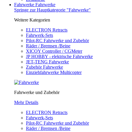
Fahrwerke
Fahrwerke
Springe zur Hauptkategorie "Fahrwerke"
Weitere Kategorien
ELECTRON Retracts
Fahrwerk-Sets
Pilot-RC Fahrwerke und Zubehör
Räder / Bremsen /Beine
XICOY Controller / CGMeter
JP HOBBY - elektrische Fahrwerke
JET-TENG Fahrwerke
Zubehör Fahrwerke
Einziehfahrwerke Multicopter
Fahrwerke und Zubehör
Mehr Details
ELECTRON Retracts
Fahrwerk-Sets
Pilot-RC Fahrwerke und Zubehör
Räder / Bremsen /Beine