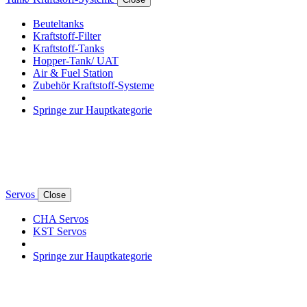
Beuteltanks
Kraftstoff-Filter
Kraftstoff-Tanks
Hopper-Tank/ UAT
Air & Fuel Station
Zubehör Kraftstoff-Systeme
Springe zur Hauptkategorie
Servos
Close
CHA Servos
KST Servos
Springe zur Hauptkategorie