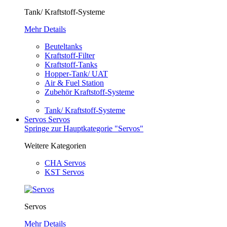
Tank/ Kraftstoff-Systeme
Mehr Details
Beuteltanks
Kraftstoff-Filter
Kraftstoff-Tanks
Hopper-Tank/ UAT
Air & Fuel Station
Zubehör Kraftstoff-Systeme
Tank/ Kraftstoff-Systeme
Servos
Servos
Springe zur Hauptkategorie "Servos"
Weitere Kategorien
CHA Servos
KST Servos
Servos
Mehr Details