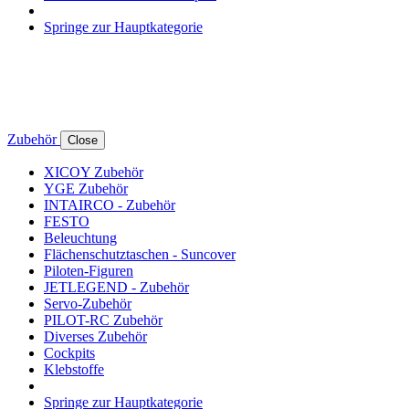
Springe zur Hauptkategorie
Zubehör
Close
XICOY Zubehör
YGE Zubehör
INTAIRCO - Zubehör
FESTO
Beleuchtung
Flächenschutztaschen - Suncover
Piloten-Figuren
JETLEGEND - Zubehör
Servo-Zubehör
PILOT-RC Zubehör
Diverses Zubehör
Cockpits
Klebstoffe
Springe zur Hauptkategorie