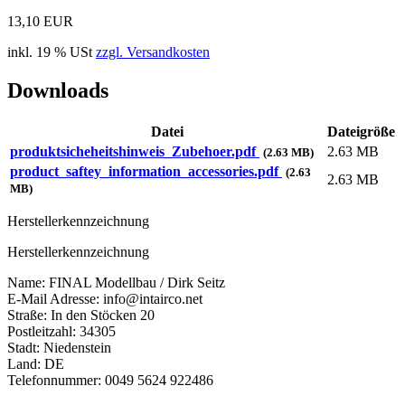
13,10 EUR
inkl. 19 % USt
zzgl. Versandkosten
Downloads
Datei
Dateigröße
produktsicheheitshinweis_Zubehoer.pdf
2.63 MB
(2.63 MB)
product_saftey_information_accessories.pdf
(2.63
2.63 MB
MB)
Herstellerkennzeichnung
Herstellerkennzeichnung
Name: FINAL Modellbau / Dirk Seitz
E-Mail Adresse: info@intairco.net
Straße: In den Stöcken 20
Postleitzahl: 34305
Stadt: Niedenstein
Land: DE
Telefonnummer: 0049 5624 922486