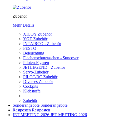
Zubehör
Mehr Details
XICOY Zubehör
YGE Zubehör
INTAIRCO - Zubehör
FESTO
Beleuchtung
Flächenschutztaschen - Suncover
Piloten-Figuren
JETLEGEND - Zubehör
Servo-Zubehör
PILOT-RC Zubehör
Diverses Zubehör
Cockpits
Klebstoffe
Zubehör
Sonderangebote
Sonderangebote
Restposten
Restposten
JET MEETING 2026
JET MEETING 2026