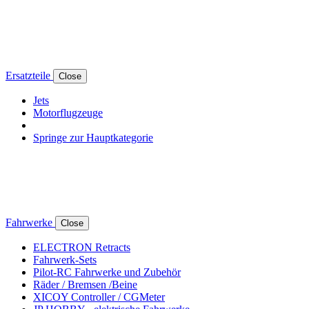
Ersatzteile
Close
Jets
Motorflugzeuge
Springe zur Hauptkategorie
Fahrwerke
Close
ELECTRON Retracts
Fahrwerk-Sets
Pilot-RC Fahrwerke und Zubehör
Räder / Bremsen /Beine
XICOY Controller / CGMeter