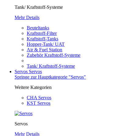
Tank/ Kraftstoff-Systeme
Mehr Details
Beuteltanks
Kraftstoff-Filter
Kraftstoff-Tanks
Hopper-Tank/ UAT
Air & Fuel Station
Zubehör Kraftstoff-Systeme
Tank/ Kraftstoff-Systeme
Servos
Servos
Springe zur Hauptkategorie "Servos"
Weitere Kategorien
CHA Servos
KST Servos
Servos
Mehr Details