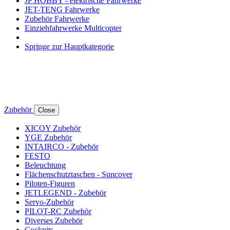
JP HOBBY - elektrische Fahrwerke
JET-TENG Fahrwerke
Zubehör Fahrwerke
Einziehfahrwerke Multicopter
Springe zur Hauptkategorie
Zubehör
Close
XICOY Zubehör
YGE Zubehör
INTAIRCO - Zubehör
FESTO
Beleuchtung
Flächenschutztaschen - Suncover
Piloten-Figuren
JETLEGEND - Zubehör
Servo-Zubehör
PILOT-RC Zubehör
Diverses Zubehör
Cockpits