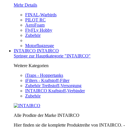
Mehr Details
FINAL-Warbirds
PILOT RC
AeroFoam
FlyFLy Hobby
Zubehör
Motorflugzeuge
INTAIRCO
INTAIRCO
Springe zur Hauptkategorie "INTAIRCO"
Weitere Kategorien
iTraps - Hoppertanks
iFilters - Kraftstoff-Filter
Zubehör Treibstoff-Versorgung
INTAIRCO Kraftstoff-Verbinder
Zubehör
Alle Prodkte der Marke INTAIRCO
Hier finden sie die komplette Produktreihe von INTAIRCO. -