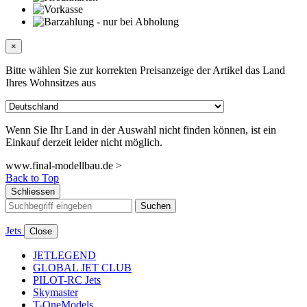
×
Bitte wählen Sie zur korrekten Preisanzeige der Artikel das Land
Ihres Wohnsitzes aus
Wenn Sie Ihr Land in der Auswahl nicht finden können, ist ein
Einkauf derzeit leider nicht möglich.
www.final-modellbau.de >
Back to Top
Schliessen
Suchen
Jets
Close
JETLEGEND
GLOBAL JET CLUB
PILOT-RC Jets
Skymaster
T-OneModels