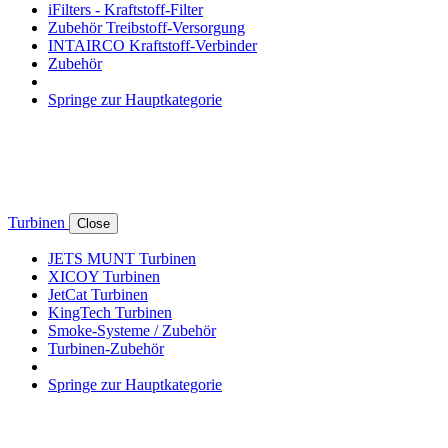
iFilters - Kraftstoff-Filter
Zubehör Treibstoff-Versorgung
INTAIRCO Kraftstoff-Verbinder
Zubehör
Springe zur Hauptkategorie
Turbinen
Close
JETS MUNT Turbinen
XICOY Turbinen
JetCat Turbinen
KingTech Turbinen
Smoke-Systeme / Zubehör
Turbinen-Zubehör
Springe zur Hauptkategorie