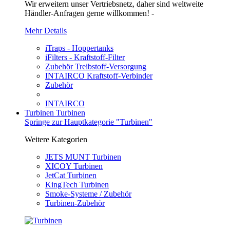
Wir erweitern unser Vertriebsnetz, daher sind weltweite
Händler-Anfragen gerne willkommen! -
Mehr Details
iTraps - Hoppertanks
iFilters - Kraftstoff-Filter
Zubehör Treibstoff-Versorgung
INTAIRCO Kraftstoff-Verbinder
Zubehör
INTAIRCO
Turbinen
Turbinen
Springe zur Hauptkategorie "Turbinen"
Weitere Kategorien
JETS MUNT Turbinen
XICOY Turbinen
JetCat Turbinen
KingTech Turbinen
Smoke-Systeme / Zubehör
Turbinen-Zubehör