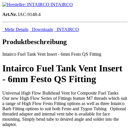
INTAIRCO
Art.Nr.
IAC-9148-4
Mehr Details
Downloads
INTAIRCO
Produktbeschreibung
Intairco Fuel Tank Vent Insert - 6mm Festo QS Fitting
Intairco Fuel Tank Vent Insert
- 6mm Festo QS Fitting
Universal High Flow Bulkhead Vent for Composite Fuel Tanks
Our new High Flow Series of Fittings feature M7 threads which suit
a range of High Flow Festo Fitting options as well as three Intairco
Barb Fitting options to suit both Festo and Tygon Tubing Optional
threaded adaptor and internal vent tube is available for face
mounting. Simply bend tube to desired angle and solder into the
adaptor.