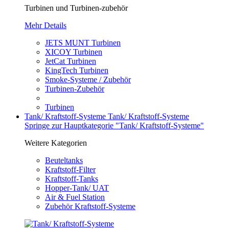
Turbinen und Turbinen-zubehör
Mehr Details
JETS MUNT Turbinen
XICOY Turbinen
JetCat Turbinen
KingTech Turbinen
Smoke-Systeme / Zubehör
Turbinen-Zubehör
Turbinen
Tank/ Kraftstoff-Systeme
Tank/ Kraftstoff-Systeme
Springe zur Hauptkategorie "Tank/ Kraftstoff-Systeme"
Weitere Kategorien
Beuteltanks
Kraftstoff-Filter
Kraftstoff-Tanks
Hopper-Tank/ UAT
Air & Fuel Station
Zubehör Kraftstoff-Systeme