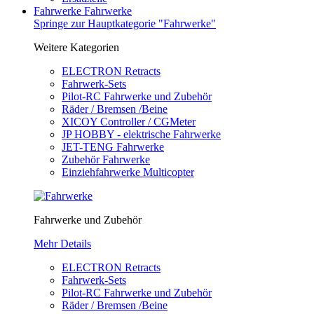
Fahrwerke
Fahrwerke
Springe zur Hauptkategorie "Fahrwerke"
Weitere Kategorien
ELECTRON Retracts
Fahrwerk-Sets
Pilot-RC Fahrwerke und Zubehör
Räder / Bremsen /Beine
XICOY Controller / CGMeter
JP HOBBY - elektrische Fahrwerke
JET-TENG Fahrwerke
Zubehör Fahrwerke
Einziehfahrwerke Multicopter
Fahrwerke und Zubehör
Mehr Details
ELECTRON Retracts
Fahrwerk-Sets
Pilot-RC Fahrwerke und Zubehör
Räder / Bremsen /Beine