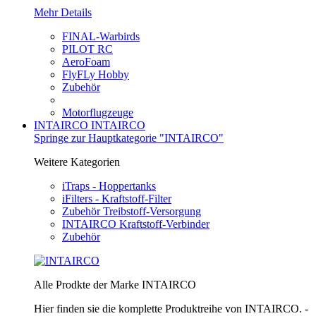
Mehr Details
FINAL-Warbirds
PILOT RC
AeroFoam
FlyFLy Hobby
Zubehör
Motorflugzeuge
INTAIRCO
INTAIRCO
Springe zur Hauptkategorie "INTAIRCO"
Weitere Kategorien
iTraps - Hoppertanks
iFilters - Kraftstoff-Filter
Zubehör Treibstoff-Versorgung
INTAIRCO Kraftstoff-Verbinder
Zubehör
Alle Prodkte der Marke INTAIRCO
Hier finden sie die komplette Produktreihe von INTAIRCO. -