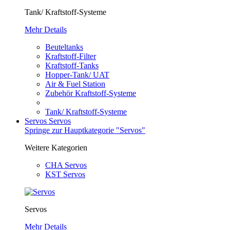
Tank/ Kraftstoff-Systeme
Mehr Details
Beuteltanks
Kraftstoff-Filter
Kraftstoff-Tanks
Hopper-Tank/ UAT
Air & Fuel Station
Zubehör Kraftstoff-Systeme
Tank/ Kraftstoff-Systeme
Servos
Servos
Springe zur Hauptkategorie "Servos"
Weitere Kategorien
CHA Servos
KST Servos
Servos
Mehr Details