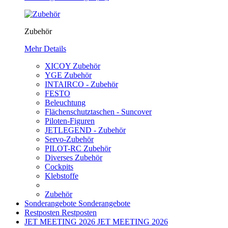
Zubehör
Mehr Details
XICOY Zubehör
YGE Zubehör
INTAIRCO - Zubehör
FESTO
Beleuchtung
Flächenschutztaschen - Suncover
Piloten-Figuren
JETLEGEND - Zubehör
Servo-Zubehör
PILOT-RC Zubehör
Diverses Zubehör
Cockpits
Klebstoffe
Zubehör
Sonderangebote
Sonderangebote
Restposten
Restposten
JET MEETING 2026
JET MEETING 2026