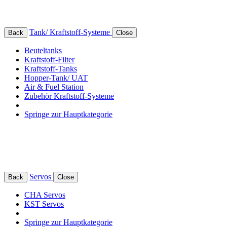
Tank/ Kraftstoff-Systeme
Back
Close
Beuteltanks
Kraftstoff-Filter
Kraftstoff-Tanks
Hopper-Tank/ UAT
Air & Fuel Station
Zubehör Kraftstoff-Systeme
Springe zur Hauptkategorie
Servos
Back
Close
CHA Servos
KST Servos
Springe zur Hauptkategorie