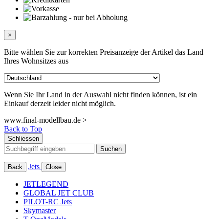
×
Bitte wählen Sie zur korrekten Preisanzeige der Artikel das Land
Ihres Wohnsitzes aus
Wenn Sie Ihr Land in der Auswahl nicht finden können, ist ein
Einkauf derzeit leider nicht möglich.
www.final-modellbau.de >
Back to Top
Schliessen
Suchen
Jets
Back
Close
JETLEGEND
GLOBAL JET CLUB
PILOT-RC Jets
Skymaster