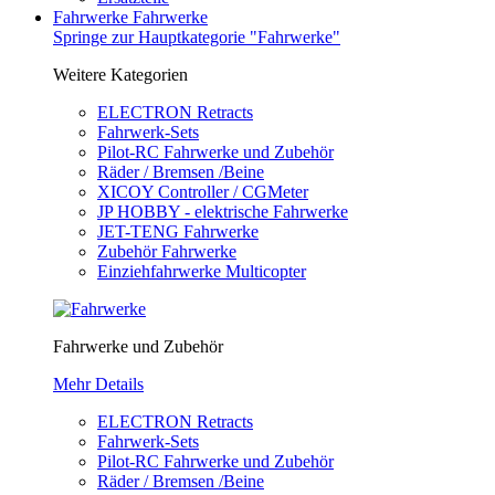
Fahrwerke
Fahrwerke
Springe zur Hauptkategorie "Fahrwerke"
Weitere Kategorien
ELECTRON Retracts
Fahrwerk-Sets
Pilot-RC Fahrwerke und Zubehör
Räder / Bremsen /Beine
XICOY Controller / CGMeter
JP HOBBY - elektrische Fahrwerke
JET-TENG Fahrwerke
Zubehör Fahrwerke
Einziehfahrwerke Multicopter
Fahrwerke und Zubehör
Mehr Details
ELECTRON Retracts
Fahrwerk-Sets
Pilot-RC Fahrwerke und Zubehör
Räder / Bremsen /Beine