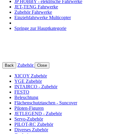
JP HOBBY - elektrische Fahrwerke
JET-TENG Fahrwerke
Zubehör Fahrwerke
Einziehfahrwerke Multicopter
Springe zur Hauptkategorie
Zubehör
Back
Close
XICOY Zubehör
YGE Zubehör
INTAIRCO - Zubehör
FESTO
Beleuchtung
Flächenschutztaschen - Suncover
Piloten-Figuren
JETLEGEND - Zubehör
Servo-Zubehör
PILOT-RC Zubehör
Diverses Zubehör