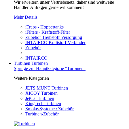
Wir erweitern unser Vertriebsnetz, daher sind weltweite
Händler-Anfragen gerne willkommen! -
Mehr Details
iTraps - Hoppertanks
iFilters - Kraftstoff-Filter
Zubehör Treibstoff-Versorgung
INTAIRCO Kraftstoff-Verbinder
Zubehör
INTAIRCO
Turbinen
Turbinen
Springe zur Hauptkategorie "Turbinen"
Weitere Kategorien
JETS MUNT Turbinen
XICOY Turbinen
JetCat Turbinen
KingTech Turbinen
Smoke-Systeme / Zubehör
Turbinen-Zubehör