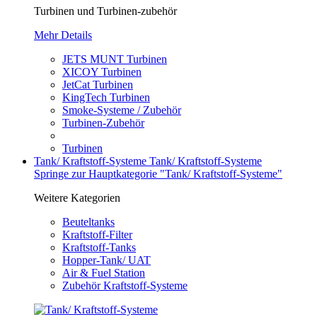
Turbinen und Turbinen-zubehör
Mehr Details
JETS MUNT Turbinen
XICOY Turbinen
JetCat Turbinen
KingTech Turbinen
Smoke-Systeme / Zubehör
Turbinen-Zubehör
Turbinen
Tank/ Kraftstoff-Systeme
Tank/ Kraftstoff-Systeme
Springe zur Hauptkategorie "Tank/ Kraftstoff-Systeme"
Weitere Kategorien
Beuteltanks
Kraftstoff-Filter
Kraftstoff-Tanks
Hopper-Tank/ UAT
Air & Fuel Station
Zubehör Kraftstoff-Systeme