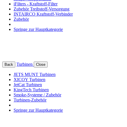
iFilters - Kraftstoff-Filter
Zubehör Treibstoff-Versorgung
INTAIRCO Kraftstoff-Verbinder
Zubehör
Springe zur Hauptkategorie
Turbinen
Back
Close
JETS MUNT Turbinen
XICOY Turbinen
JetCat Turbinen
KingTech Turbinen
Smoke-Systeme / Zubehör
Turbinen-Zubehör
Springe zur Hauptkategorie