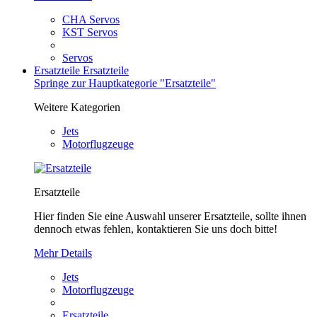
CHA Servos
KST Servos
Servos
Ersatzteile
Ersatzteile
Springe zur Hauptkategorie "Ersatzteile"
Weitere Kategorien
Jets
Motorflugzeuge
Ersatzteile
Hier finden Sie eine Auswahl unserer Ersatzteile, sollte ihnen
dennoch etwas fehlen, kontaktieren Sie uns doch bitte!
Mehr Details
Jets
Motorflugzeuge
Ersatzteile