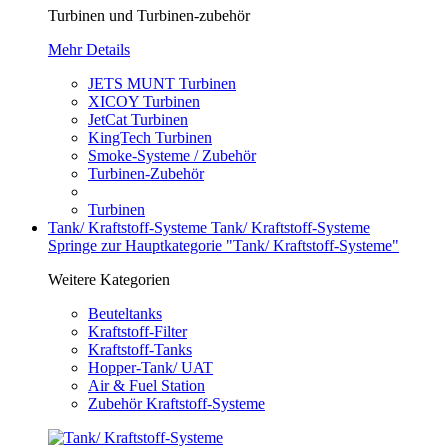
Turbinen und Turbinen-zubehör
Mehr Details
JETS MUNT Turbinen
XICOY Turbinen
JetCat Turbinen
KingTech Turbinen
Smoke-Systeme / Zubehör
Turbinen-Zubehör
Turbinen
Tank/ Kraftstoff-Systeme
Tank/ Kraftstoff-Systeme
Springe zur Hauptkategorie "Tank/ Kraftstoff-Systeme"
Weitere Kategorien
Beuteltanks
Kraftstoff-Filter
Kraftstoff-Tanks
Hopper-Tank/ UAT
Air & Fuel Station
Zubehör Kraftstoff-Systeme