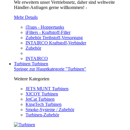
Wir erweitern unser Vertriebsnetz, daher sind weltweite
Händler-Anfragen gerne willkommen! -
Mehr Details
iTraps - Hoppertanks
iFilters - Kraftstoff-Filter
Zubehör Treibstoff-Versorgung
INTAIRCO Kraftstoff-Verbinder
Zubehör
INTAIRCO
Turbinen
Turbinen
Springe zur Hauptkategorie "Turbinen"
Weitere Kategorien
JETS MUNT Turbinen
XICOY Turbinen
JetCat Turbinen
KingTech Turbinen
Smoke-Systeme / Zubehör
Turbinen-Zubehör