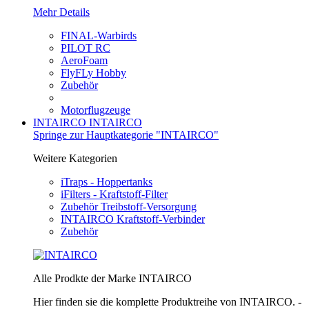
Mehr Details
FINAL-Warbirds
PILOT RC
AeroFoam
FlyFLy Hobby
Zubehör
Motorflugzeuge
INTAIRCO
INTAIRCO
Springe zur Hauptkategorie "INTAIRCO"
Weitere Kategorien
iTraps - Hoppertanks
iFilters - Kraftstoff-Filter
Zubehör Treibstoff-Versorgung
INTAIRCO Kraftstoff-Verbinder
Zubehör
Alle Prodkte der Marke INTAIRCO
Hier finden sie die komplette Produktreihe von INTAIRCO. -