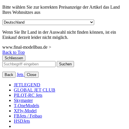
Bitte wählen Sie zur korrekten Preisanzeige der Artikel das Land
Ihres Wohnsitzes aus
Wenn Sie Ihr Land in der Auswahl nicht finden können, ist ein
Einkauf derzeit leider nicht möglich.
www.final-modellbau.de >
Back to Top
Schliessen
Suchen
Jets
Back
Close
JETLEGEND
GLOBAL JET CLUB
PILOT-RC Jets
Skymaster
T-OneModels
XFly-Model
FBJets / Feibao
HSDJets