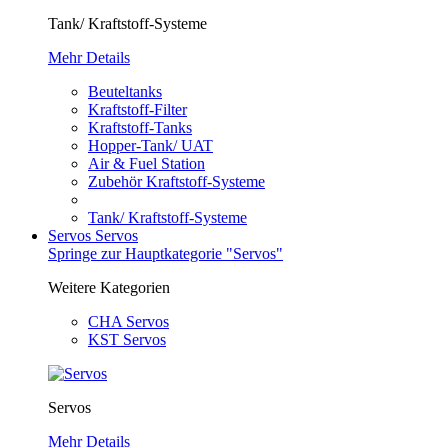
Tank/ Kraftstoff-Systeme
Mehr Details
Beuteltanks
Kraftstoff-Filter
Kraftstoff-Tanks
Hopper-Tank/ UAT
Air & Fuel Station
Zubehör Kraftstoff-Systeme
Tank/ Kraftstoff-Systeme
Servos
Servos
Springe zur Hauptkategorie "Servos"
Weitere Kategorien
CHA Servos
KST Servos
Servos
Mehr Details