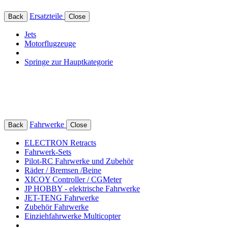
Ersatzteile
Back
Close
Jets
Motorflugzeuge
Springe zur Hauptkategorie
Fahrwerke
Back
Close
ELECTRON Retracts
Fahrwerk-Sets
Pilot-RC Fahrwerke und Zubehör
Räder / Bremsen /Beine
XICOY Controller / CGMeter
JP HOBBY - elektrische Fahrwerke
JET-TENG Fahrwerke
Zubehör Fahrwerke
Einziehfahrwerke Multicopter