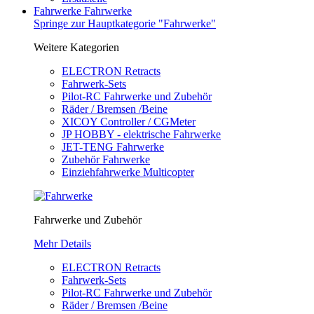
Fahrwerke
Fahrwerke
Springe zur Hauptkategorie "Fahrwerke"
Weitere Kategorien
ELECTRON Retracts
Fahrwerk-Sets
Pilot-RC Fahrwerke und Zubehör
Räder / Bremsen /Beine
XICOY Controller / CGMeter
JP HOBBY - elektrische Fahrwerke
JET-TENG Fahrwerke
Zubehör Fahrwerke
Einziehfahrwerke Multicopter
Fahrwerke und Zubehör
Mehr Details
ELECTRON Retracts
Fahrwerk-Sets
Pilot-RC Fahrwerke und Zubehör
Räder / Bremsen /Beine