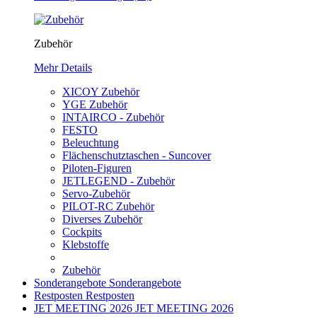
Zubehör
Mehr Details
XICOY Zubehör
YGE Zubehör
INTAIRCO - Zubehör
FESTO
Beleuchtung
Flächenschutztaschen - Suncover
Piloten-Figuren
JETLEGEND - Zubehör
Servo-Zubehör
PILOT-RC Zubehör
Diverses Zubehör
Cockpits
Klebstoffe
Zubehör
Sonderangebote
Sonderangebote
Restposten
Restposten
JET MEETING 2026
JET MEETING 2026