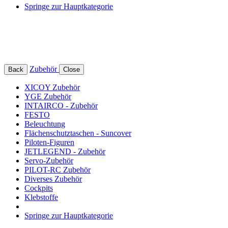
Springe zur Hauptkategorie
Zubehör
Back
Close
XICOY Zubehör
YGE Zubehör
INTAIRCO - Zubehör
FESTO
Beleuchtung
Flächenschutztaschen - Suncover
Piloten-Figuren
JETLEGEND - Zubehör
Servo-Zubehör
PILOT-RC Zubehör
Diverses Zubehör
Cockpits
Klebstoffe
Springe zur Hauptkategorie