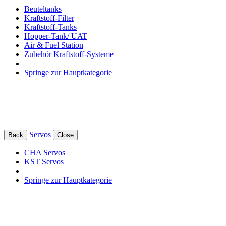
Beuteltanks
Kraftstoff-Filter
Kraftstoff-Tanks
Hopper-Tank/ UAT
Air & Fuel Station
Zubehör Kraftstoff-Systeme
Springe zur Hauptkategorie
Servos
Back
Close
CHA Servos
KST Servos
Springe zur Hauptkategorie