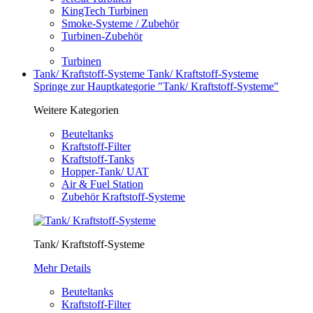
KingTech Turbinen
Smoke-Systeme / Zubehör
Turbinen-Zubehör
Turbinen
Tank/ Kraftstoff-Systeme
Tank/ Kraftstoff-Systeme
Springe zur Hauptkategorie "Tank/ Kraftstoff-Systeme"
Weitere Kategorien
Beuteltanks
Kraftstoff-Filter
Kraftstoff-Tanks
Hopper-Tank/ UAT
Air & Fuel Station
Zubehör Kraftstoff-Systeme
Tank/ Kraftstoff-Systeme
Mehr Details
Beuteltanks
Kraftstoff-Filter