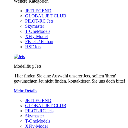
Weitere Kategorien
JETLEGEND
GLOBAL JET CLUB
PILOT-RC Jets
Skymaster
T-OneModels
XFly-Model
FBJets / Feibao
HSDJets
Modellflug Jets
Hier finden Sie eine Auswahl unserer Jets, sollten 'ihren'
gewünschten Jet nicht finden, kontaktieren Sie uns doch bitte!
Mehr Details
JETLEGEND
GLOBAL JET CLUB
PILOT-RC Jets
Skymaster
T-OneModels
XFly-Model