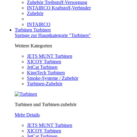
Zubehör Treibstoff-Versorgung
INTAIRCO Kraftstoff-Verbinder
Zubehör
INTAIRCO
Turbinen
Turbinen
Springe zur Hauptkategorie "Turbinen"
Weitere Kategorien
JETS MUNT Turbinen
XICOY Turbinen
JetCat Turbinen
KingTech Turbinen
Smoke-Systeme / Zubehör
Turbinen-Zubehör
Turbinen und Turbinen-zubehör
Mehr Details
JETS MUNT Turbinen
XICOY Turbinen
JetCat Turbinen