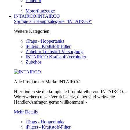
Zubehör
Motorflugzeuge
INTAIRCO
INTAIRCO
Springe zur Hauptkategorie "INTAIRCO"
Weitere Kategorien
iTraps - Hoppertanks
iFilters - Kraftstoff-Filter
Zubehör Treibstoff-Versorgung
INTAIRCO Kraftstoff-Verbinder
Zubehör
Alle Prodkte der Marke INTAIRCO
Hier finden sie die komplette Produktreihe von INTAIRCO. -
Wir erweitern unser Vertriebsnetz, daher sind weltweite
Händler-Anfragen gerne willkommen! -
Mehr Details
iTraps - Hoppertanks
iFilters - Kraftstoff-Filter