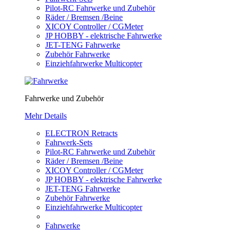
Pilot-RC Fahrwerke und Zubehör
Räder / Bremsen /Beine
XICOY Controller / CGMeter
JP HOBBY - elektrische Fahrwerke
JET-TENG Fahrwerke
Zubehör Fahrwerke
Einziehfahrwerke Multicopter
Fahrwerke und Zubehör
Mehr Details
ELECTRON Retracts
Fahrwerk-Sets
Pilot-RC Fahrwerke und Zubehör
Räder / Bremsen /Beine
XICOY Controller / CGMeter
JP HOBBY - elektrische Fahrwerke
JET-TENG Fahrwerke
Zubehör Fahrwerke
Einziehfahrwerke Multicopter
Fahrwerke