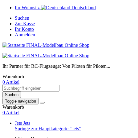
Ihr Wohnsitz
Deutschland
Suchen
Zur Kasse
Ihr Konto
Anmelden
Ihr Partner für RC-Flugzeuge: Von Piloten für Piloten...
Warenkorb
0 Artikel
Suchen
Toggle navigation
Warenkorb
0 Artikel
Jets
Jets
Springe zur Hauptkategorie "Jets"