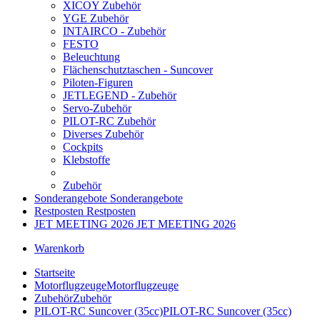
XICOY Zubehör
YGE Zubehör
INTAIRCO - Zubehör
FESTO
Beleuchtung
Flächenschutztaschen - Suncover
Piloten-Figuren
JETLEGEND - Zubehör
Servo-Zubehör
PILOT-RC Zubehör
Diverses Zubehör
Cockpits
Klebstoffe
Zubehör
Sonderangebote
Sonderangebote
Restposten
Restposten
JET MEETING 2026
JET MEETING 2026
Warenkorb
Startseite
Motorflugzeuge
Motorflugzeuge
Zubehör
Zubehör
PILOT-RC Suncover (35cc)
PILOT-RC Suncover (35cc)