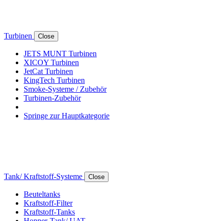
Turbinen
Close
JETS MUNT Turbinen
XICOY Turbinen
JetCat Turbinen
KingTech Turbinen
Smoke-Systeme / Zubehör
Turbinen-Zubehör
Springe zur Hauptkategorie
Tank/ Kraftstoff-Systeme
Close
Beuteltanks
Kraftstoff-Filter
Kraftstoff-Tanks
Hopper-Tank/ UAT