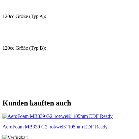
120cc Größe (Typ A):
120cc Größe (Typ B):
Kunden kauften auch
AeroFoam MB339 G2 'rot/weiß' 105mm EDF Ready