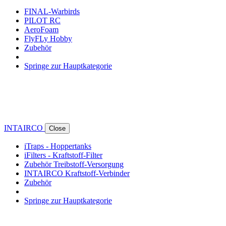
FINAL-Warbirds
PILOT RC
AeroFoam
FlyFLy Hobby
Zubehör
Springe zur Hauptkategorie
INTAIRCO
Close
iTraps - Hoppertanks
iFilters - Kraftstoff-Filter
Zubehör Treibstoff-Versorgung
INTAIRCO Kraftstoff-Verbinder
Zubehör
Springe zur Hauptkategorie