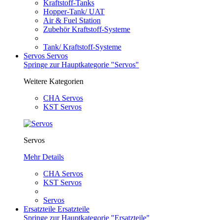
Kraftstoff-Tanks
Hopper-Tank/ UAT
Air & Fuel Station
Zubehör Kraftstoff-Systeme
Tank/ Kraftstoff-Systeme
Servos
Servos
Springe zur Hauptkategorie "Servos"
Weitere Kategorien
CHA Servos
KST Servos
Servos
Mehr Details
CHA Servos
KST Servos
Servos
Ersatzteile
Ersatzteile
Springe zur Hauptkategorie "Ersatzteile"