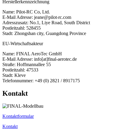
Herstellerkennzeichnung
Name: Pilot-RC Co, Ltd.
E-Mail Adresse: jeane@pilot-rc.com
Adresszusatz: No.1, Liye Road, South District
Postleitzahl: 528455
Stadt: Zhongshan city, Guangdong Province
EU-Wirtschaftsakteur
Name: FINAL AeroTec GmbH
E-Mail Adresse: info[at]final-aerotec.de
Straße: Hoffmannallee 55
Postleitzahl: 47533
Stadt: Kleve
Telefonnummer: +49 (0) 2821 / 8917175
Kontakt
Kontaktformular
Kontakt