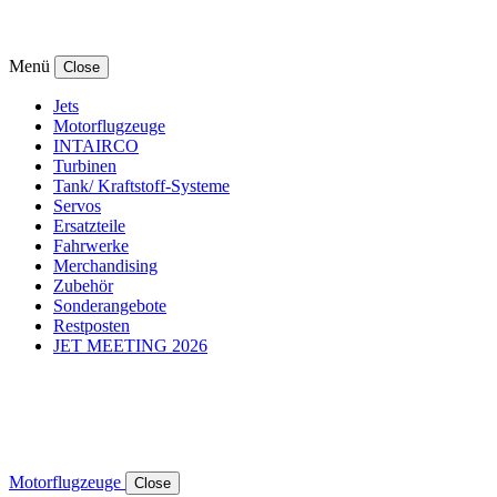
Menü
Close
Jets
Motorflugzeuge
INTAIRCO
Turbinen
Tank/ Kraftstoff-Systeme
Servos
Ersatzteile
Fahrwerke
Merchandising
Zubehör
Sonderangebote
Restposten
JET MEETING 2026
Motorflugzeuge
Close