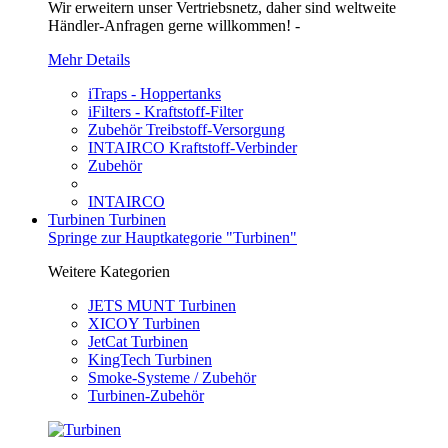
Wir erweitern unser Vertriebsnetz, daher sind weltweite
Händler-Anfragen gerne willkommen! -
Mehr Details
iTraps - Hoppertanks
iFilters - Kraftstoff-Filter
Zubehör Treibstoff-Versorgung
INTAIRCO Kraftstoff-Verbinder
Zubehör
INTAIRCO
Turbinen
Turbinen
Springe zur Hauptkategorie "Turbinen"
Weitere Kategorien
JETS MUNT Turbinen
XICOY Turbinen
JetCat Turbinen
KingTech Turbinen
Smoke-Systeme / Zubehör
Turbinen-Zubehör