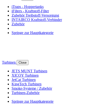
iTraps - Hoppertanks
iFilters - Kraftstoff-Filter
Zubehör Treibstoff-Versorgung
INTAIRCO Kraftstoff-Verbinder
Zubehör
Springe zur Hauptkategorie
Turbinen
Close
JETS MUNT Turbinen
XICOY Turbinen
JetCat Turbinen
KingTech Turbinen
Smoke-Systeme / Zubehör
Turbinen-Zubehör
Springe zur Hauptkategorie