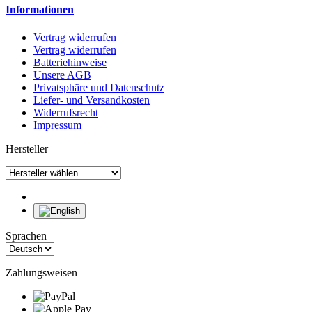
Informationen
Vertrag widerrufen
Vertrag widerrufen
Batteriehinweise
Unsere AGB
Privatsphäre und Datenschutz
Liefer- und Versandkosten
Widerrufsrecht
Impressum
Hersteller
Sprachen
Zahlungsweisen