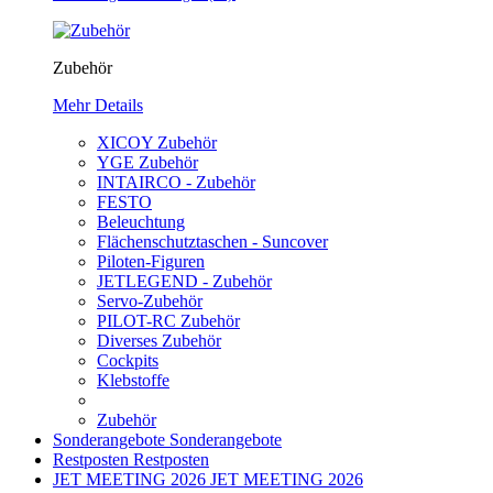
Zubehör
Mehr Details
XICOY Zubehör
YGE Zubehör
INTAIRCO - Zubehör
FESTO
Beleuchtung
Flächenschutztaschen - Suncover
Piloten-Figuren
JETLEGEND - Zubehör
Servo-Zubehör
PILOT-RC Zubehör
Diverses Zubehör
Cockpits
Klebstoffe
Zubehör
Sonderangebote
Sonderangebote
Restposten
Restposten
JET MEETING 2026
JET MEETING 2026