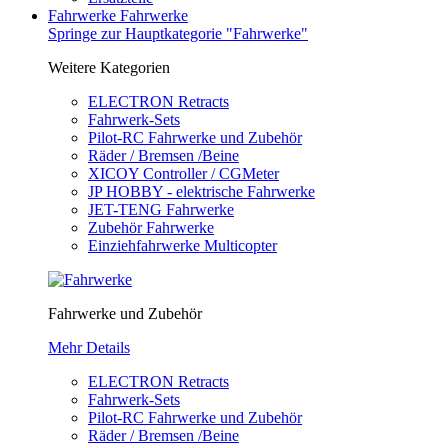
Fahrwerke
Fahrwerke
Springe zur Hauptkategorie "Fahrwerke"
Weitere Kategorien
ELECTRON Retracts
Fahrwerk-Sets
Pilot-RC Fahrwerke und Zubehör
Räder / Bremsen /Beine
XICOY Controller / CGMeter
JP HOBBY - elektrische Fahrwerke
JET-TENG Fahrwerke
Zubehör Fahrwerke
Einziehfahrwerke Multicopter
Fahrwerke und Zubehör
Mehr Details
ELECTRON Retracts
Fahrwerk-Sets
Pilot-RC Fahrwerke und Zubehör
Räder / Bremsen /Beine