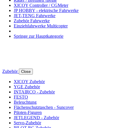
Räder / Bremsen /Beine
XICOY Controller / CGMeter
JP HOBBY - elektrische Fahrwerke
JET-TENG Fahrwerke
Zubehör Fahrwerke
Einziehfahrwerke Multicopter
Springe zur Hauptkategorie
Zubehör
Close
XICOY Zubehör
YGE Zubehör
INTAIRCO - Zubehör
FESTO
Beleuchtung
Flächenschutztaschen - Suncover
Piloten-Figuren
JETLEGEND - Zubehör
Servo-Zubehör
PILOT-RC Zubehör