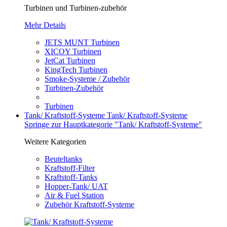
Turbinen und Turbinen-zubehör
Mehr Details
JETS MUNT Turbinen
XICOY Turbinen
JetCat Turbinen
KingTech Turbinen
Smoke-Systeme / Zubehör
Turbinen-Zubehör
Turbinen
Tank/ Kraftstoff-Systeme
Tank/ Kraftstoff-Systeme
Springe zur Hauptkategorie "Tank/ Kraftstoff-Systeme"
Weitere Kategorien
Beuteltanks
Kraftstoff-Filter
Kraftstoff-Tanks
Hopper-Tank/ UAT
Air & Fuel Station
Zubehör Kraftstoff-Systeme