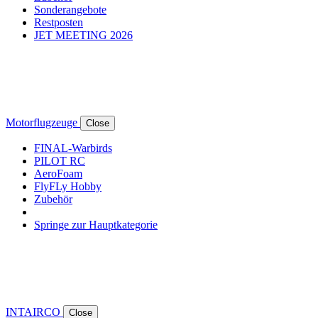
Sonderangebote
Restposten
JET MEETING 2026
Motorflugzeuge
Close
FINAL-Warbirds
PILOT RC
AeroFoam
FlyFLy Hobby
Zubehör
Springe zur Hauptkategorie
INTAIRCO
Close