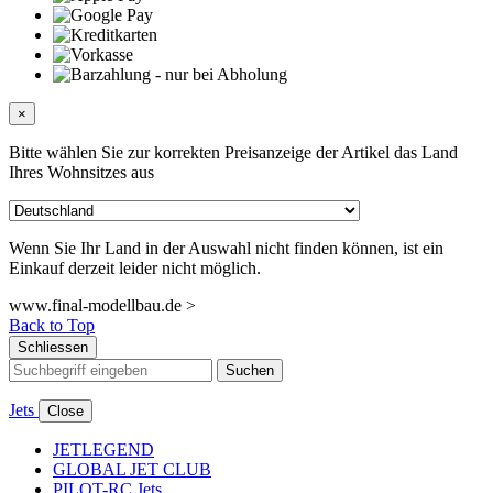
×
Bitte wählen Sie zur korrekten Preisanzeige der Artikel das Land
Ihres Wohnsitzes aus
Wenn Sie Ihr Land in der Auswahl nicht finden können, ist ein
Einkauf derzeit leider nicht möglich.
www.final-modellbau.de >
Back to Top
Schliessen
Suchen
Jets
Close
JETLEGEND
GLOBAL JET CLUB
PILOT-RC Jets