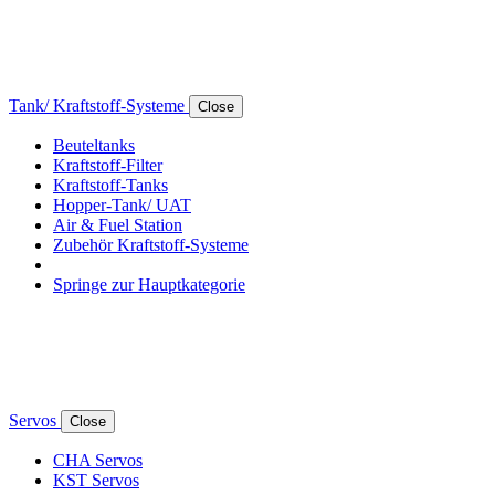
Tank/ Kraftstoff-Systeme
Close
Beuteltanks
Kraftstoff-Filter
Kraftstoff-Tanks
Hopper-Tank/ UAT
Air & Fuel Station
Zubehör Kraftstoff-Systeme
Springe zur Hauptkategorie
Servos
Close
CHA Servos
KST Servos