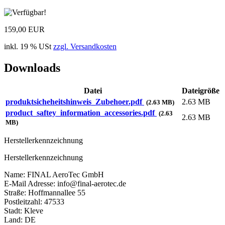
159,00 EUR
inkl. 19 % USt
zzgl. Versandkosten
Downloads
Datei
Dateigröße
produktsicheheitshinweis_Zubehoer.pdf
2.63 MB
(2.63 MB)
product_saftey_information_accessories.pdf
(2.63
2.63 MB
MB)
Herstellerkennzeichnung
Herstellerkennzeichnung
Name: FINAL AeroTec GmbH
E-Mail Adresse: info@final-aerotec.de
Straße: Hoffmannallee 55
Postleitzahl: 47533
Stadt: Kleve
Land: DE