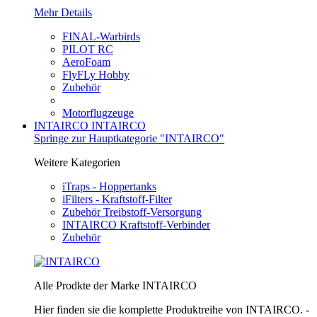
Mehr Details
FINAL-Warbirds
PILOT RC
AeroFoam
FlyFLy Hobby
Zubehör
Motorflugzeuge
INTAIRCO
INTAIRCO
Springe zur Hauptkategorie "INTAIRCO"
Weitere Kategorien
iTraps - Hoppertanks
iFilters - Kraftstoff-Filter
Zubehör Treibstoff-Versorgung
INTAIRCO Kraftstoff-Verbinder
Zubehör
Alle Prodkte der Marke INTAIRCO
Hier finden sie die komplette Produktreihe von INTAIRCO. -