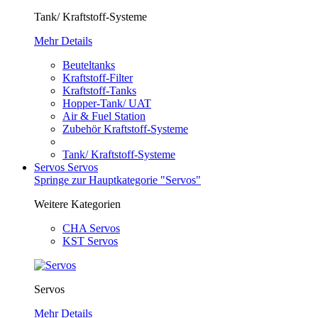
Tank/ Kraftstoff-Systeme
Mehr Details
Beuteltanks
Kraftstoff-Filter
Kraftstoff-Tanks
Hopper-Tank/ UAT
Air & Fuel Station
Zubehör Kraftstoff-Systeme
Tank/ Kraftstoff-Systeme
Servos
Servos
Springe zur Hauptkategorie "Servos"
Weitere Kategorien
CHA Servos
KST Servos
Servos
Mehr Details