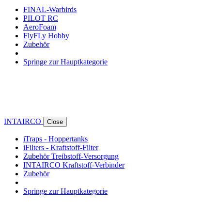
FINAL-Warbirds
PILOT RC
AeroFoam
FlyFLy Hobby
Zubehör
Springe zur Hauptkategorie
INTAIRCO
Close
iTraps - Hoppertanks
iFilters - Kraftstoff-Filter
Zubehör Treibstoff-Versorgung
INTAIRCO Kraftstoff-Verbinder
Zubehör
Springe zur Hauptkategorie