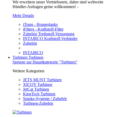
Wir erweitern unser Vertriebsnetz, daher sind weltweite
Händler-Anfragen gerne willkommen! -
Mehr Details
iTraps - Hoppertanks
iFilters - Kraftstoff-Filter
Zubehör Treibstoff-Versorgung
INTAIRCO Kraftstoff-Verbinder
Zubehör
INTAIRCO
Turbinen
Turbinen
Springe zur Hauptkategorie "Turbinen"
Weitere Kategorien
JETS MUNT Turbinen
XICOY Turbinen
JetCat Turbinen
KingTech Turbinen
Smoke-Systeme / Zubehör
Turbinen-Zubehör