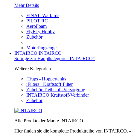
Mehr Details
FINAL-Warbirds
PILOT RC
AeroFoam
FlyFLy Hobby
Zubehör
Motorflugzeuge
INTAIRCO
INTAIRCO
Springe zur Hauptkategorie "INTAIRCO"
Weitere Kategorien
iTraps - Hoppertanks
iFilters - Kraftstoff-Filter
Zubehör Treibstoff-Versorgung
INTAIRCO Kraftstoff-Verbinder
Zubehör
Alle Prodkte der Marke INTAIRCO
Hier finden sie die komplette Produktreihe von INTAIRCO. -