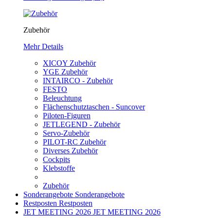
Zubehör
Mehr Details
XICOY Zubehör
YGE Zubehör
INTAIRCO - Zubehör
FESTO
Beleuchtung
Flächenschutztaschen - Suncover
Piloten-Figuren
JETLEGEND - Zubehör
Servo-Zubehör
PILOT-RC Zubehör
Diverses Zubehör
Cockpits
Klebstoffe
Zubehör
Sonderangebote
Sonderangebote
Restposten
Restposten
JET MEETING 2026
JET MEETING 2026