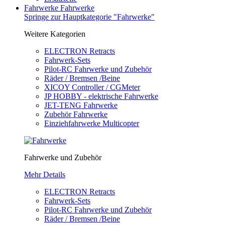
Fahrwerke
Fahrwerke
Springe zur Hauptkategorie "Fahrwerke"
Weitere Kategorien
ELECTRON Retracts
Fahrwerk-Sets
Pilot-RC Fahrwerke und Zubehör
Räder / Bremsen /Beine
XICOY Controller / CGMeter
JP HOBBY - elektrische Fahrwerke
JET-TENG Fahrwerke
Zubehör Fahrwerke
Einziehfahrwerke Multicopter
Fahrwerke und Zubehör
Mehr Details
ELECTRON Retracts
Fahrwerk-Sets
Pilot-RC Fahrwerke und Zubehör
Räder / Bremsen /Beine