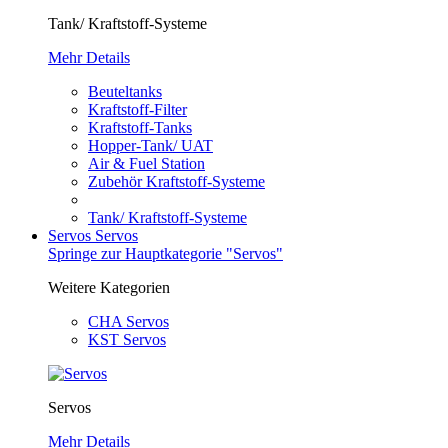
Tank/ Kraftstoff-Systeme
Mehr Details
Beuteltanks
Kraftstoff-Filter
Kraftstoff-Tanks
Hopper-Tank/ UAT
Air & Fuel Station
Zubehör Kraftstoff-Systeme
Tank/ Kraftstoff-Systeme
Servos
Servos
Springe zur Hauptkategorie "Servos"
Weitere Kategorien
CHA Servos
KST Servos
Servos
Mehr Details