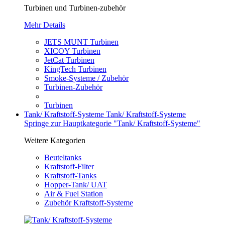
Turbinen und Turbinen-zubehör
Mehr Details
JETS MUNT Turbinen
XICOY Turbinen
JetCat Turbinen
KingTech Turbinen
Smoke-Systeme / Zubehör
Turbinen-Zubehör
Turbinen
Tank/ Kraftstoff-Systeme
Tank/ Kraftstoff-Systeme
Springe zur Hauptkategorie "Tank/ Kraftstoff-Systeme"
Weitere Kategorien
Beuteltanks
Kraftstoff-Filter
Kraftstoff-Tanks
Hopper-Tank/ UAT
Air & Fuel Station
Zubehör Kraftstoff-Systeme