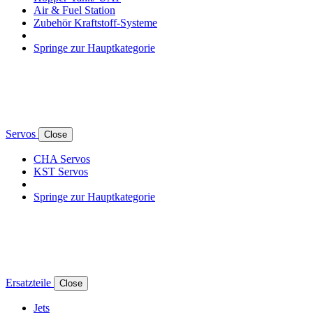
Air & Fuel Station
Zubehör Kraftstoff-Systeme
Springe zur Hauptkategorie
Servos
Close
CHA Servos
KST Servos
Springe zur Hauptkategorie
Ersatzteile
Close
Jets