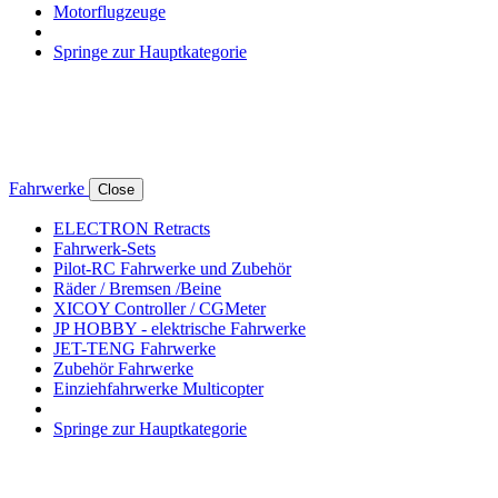
Motorflugzeuge
Springe zur Hauptkategorie
Fahrwerke
Close
ELECTRON Retracts
Fahrwerk-Sets
Pilot-RC Fahrwerke und Zubehör
Räder / Bremsen /Beine
XICOY Controller / CGMeter
JP HOBBY - elektrische Fahrwerke
JET-TENG Fahrwerke
Zubehör Fahrwerke
Einziehfahrwerke Multicopter
Springe zur Hauptkategorie