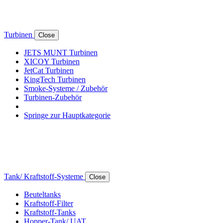
Turbinen
Close
JETS MUNT Turbinen
XICOY Turbinen
JetCat Turbinen
KingTech Turbinen
Smoke-Systeme / Zubehör
Turbinen-Zubehör
Springe zur Hauptkategorie
Tank/ Kraftstoff-Systeme
Close
Beuteltanks
Kraftstoff-Filter
Kraftstoff-Tanks
Hopper-Tank/ UAT