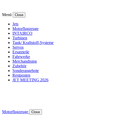
Menü
Close
Jets
Motorflugzeuge
INTAIRCO
Turbinen
Tank/ Kraftstoff-Systeme
Servos
Ersatzteile
Fahrwerke
Merchandising
Zubehör
Sonderangebote
Restposten
JET MEETING 2026
Motorflugzeuge
Close