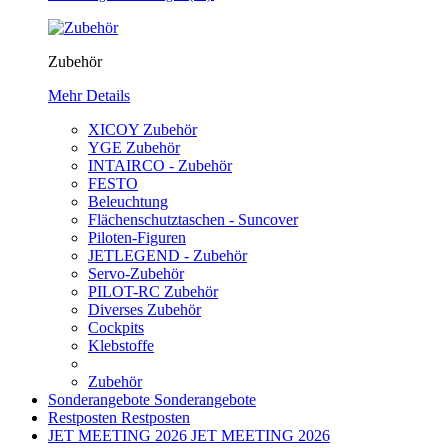
Zubehör
Mehr Details
XICOY Zubehör
YGE Zubehör
INTAIRCO - Zubehör
FESTO
Beleuchtung
Flächenschutztaschen - Suncover
Piloten-Figuren
JETLEGEND - Zubehör
Servo-Zubehör
PILOT-RC Zubehör
Diverses Zubehör
Cockpits
Klebstoffe
Zubehör
Sonderangebote
Sonderangebote
Restposten
Restposten
JET MEETING 2026
JET MEETING 2026