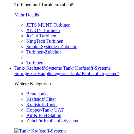
Turbinen und Turbinen-zubehör
Mehr Details
JETS MUNT Turbinen
XICOY Turbinen
JetCat Turbinen
KingTech Turbinen
Smoke-Systeme / Zubehör
Turbinen-Zubehör
Turbinen
Tank/ Kraftstoff-Systeme
Tank/ Kraftstoff-Systeme
Springe zur Hauptkategorie "Tank/ Kraftstoff-Systeme"
Weitere Kategorien
Beuteltanks
Kraftstoff-Filter
Kraftstoff-Tanks
Hopper-Tank/ UAT
Air & Fuel Station
Zubehör Kraftstoff-Systeme