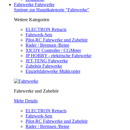
Fahrwerke
Fahrwerke
Springe zur Hauptkategorie "Fahrwerke"
Weitere Kategorien
ELECTRON Retracts
Fahrwerk-Sets
Pilot-RC Fahrwerke und Zubehör
Räder / Bremsen /Beine
XICOY Controller / CGMeter
JP HOBBY - elektrische Fahrwerke
JET-TENG Fahrwerke
Zubehör Fahrwerke
Einziehfahrwerke Multicopter
Fahrwerke und Zubehör
Mehr Details
ELECTRON Retracts
Fahrwerk-Sets
Pilot-RC Fahrwerke und Zubehör
Räder / Bremsen /Beine