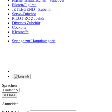
Flächenschutztaschen - Suncover
Piloten-Figuren
JETLEGEND - Zubehör
Servo-Zubehör
PILOT-RC Zubehör
Diverses Zubehör
Cockpits
Klebstoffe
Springe zur Hauptkategorie
Sprachen
×
Close
Anmelden