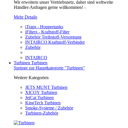
Wir erweitern unser Vertriebsnetz, daher sind weltweite
Händler-Anfragen gerne willkommen! -
Mehr Details
iTraps - Hoppertanks
iFilters - Kraftstoff-Filter
Zubehör Treibstoff-Versorgung
INTAIRCO Kraftstoff-Verbinder
Zubehör
INTAIRCO
Turbinen
Turbinen
Springe zur Hauptkategorie "Turbinen"
Weitere Kategorien
JETS MUNT Turbinen
XICOY Turbinen
JetCat Turbinen
KingTech Turbinen
Smoke-Systeme / Zubehör
Turbinen-Zubehör