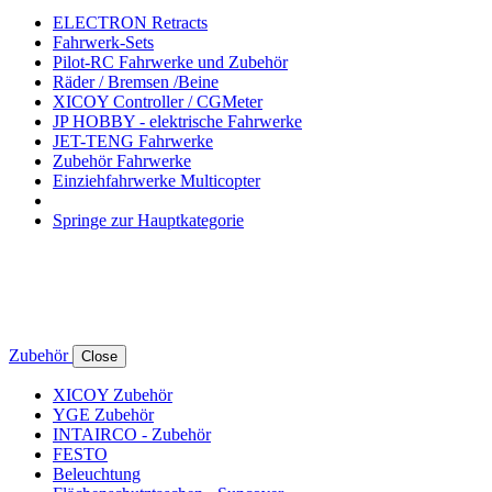
ELECTRON Retracts
Fahrwerk-Sets
Pilot-RC Fahrwerke und Zubehör
Räder / Bremsen /Beine
XICOY Controller / CGMeter
JP HOBBY - elektrische Fahrwerke
JET-TENG Fahrwerke
Zubehör Fahrwerke
Einziehfahrwerke Multicopter
Springe zur Hauptkategorie
Zubehör
Close
XICOY Zubehör
YGE Zubehör
INTAIRCO - Zubehör
FESTO
Beleuchtung