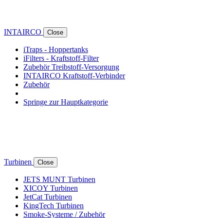
INTAIRCO
Close
iTraps - Hoppertanks
iFilters - Kraftstoff-Filter
Zubehör Treibstoff-Versorgung
INTAIRCO Kraftstoff-Verbinder
Zubehör
Springe zur Hauptkategorie
Turbinen
Close
JETS MUNT Turbinen
XICOY Turbinen
JetCat Turbinen
KingTech Turbinen
Smoke-Systeme / Zubehör