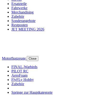
Ersatzteile
Fahrwerke
Merchandising
Zubehör
Sonderangebote
Restposten
JET MEETING 2026
Motorflugzeuge
Close
FINAL-Warbirds
PILOT RC
AeroFoam
FlyFLy Hobby
Zubehör
Springe zur Hauptkategorie