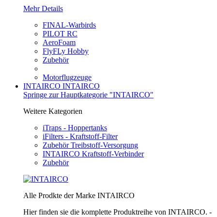
Mehr Details
FINAL-Warbirds
PILOT RC
AeroFoam
FlyFLy Hobby
Zubehör
Motorflugzeuge
INTAIRCO
INTAIRCO
Springe zur Hauptkategorie "INTAIRCO"
Weitere Kategorien
iTraps - Hoppertanks
iFilters - Kraftstoff-Filter
Zubehör Treibstoff-Versorgung
INTAIRCO Kraftstoff-Verbinder
Zubehör
Alle Prodkte der Marke INTAIRCO
Hier finden sie die komplette Produktreihe von INTAIRCO. -