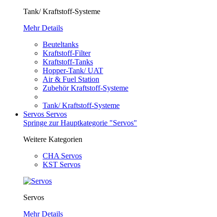
Tank/ Kraftstoff-Systeme
Mehr Details
Beuteltanks
Kraftstoff-Filter
Kraftstoff-Tanks
Hopper-Tank/ UAT
Air & Fuel Station
Zubehör Kraftstoff-Systeme
Tank/ Kraftstoff-Systeme
Servos
Servos
Springe zur Hauptkategorie "Servos"
Weitere Kategorien
CHA Servos
KST Servos
Servos
Mehr Details