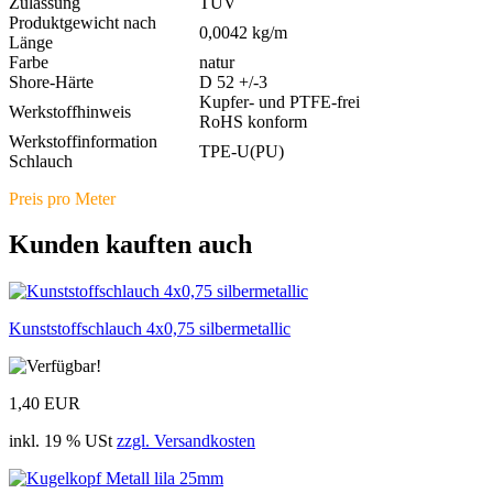
Zulassung
TÜV
Produktgewicht nach
0,0042 kg/m
Länge
Farbe
natur
Shore-Härte
D 52 +/-3
Kupfer- und PTFE-frei
Werkstoffhinweis
RoHS konform
Werkstoffinformation
TPE-U(PU)
Schlauch
Preis pro Meter
Kunden kauften auch
Kunststoffschlauch 4x0,75 silbermetallic
1,40 EUR
inkl. 19 % USt
zzgl. Versandkosten