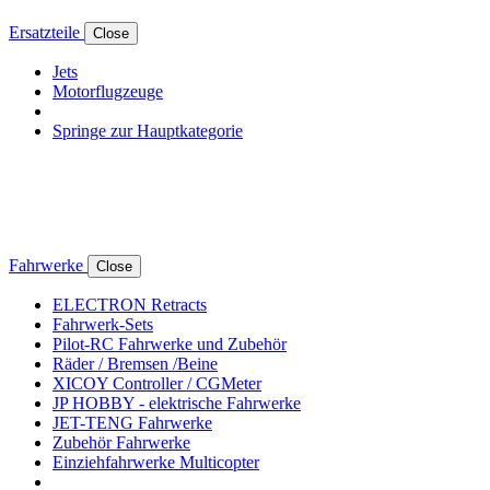
Ersatzteile
Close
Jets
Motorflugzeuge
Springe zur Hauptkategorie
Fahrwerke
Close
ELECTRON Retracts
Fahrwerk-Sets
Pilot-RC Fahrwerke und Zubehör
Räder / Bremsen /Beine
XICOY Controller / CGMeter
JP HOBBY - elektrische Fahrwerke
JET-TENG Fahrwerke
Zubehör Fahrwerke
Einziehfahrwerke Multicopter