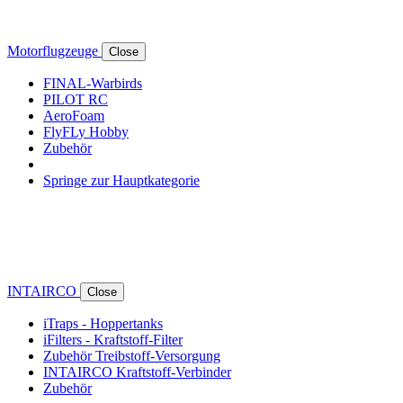
Motorflugzeuge
Close
FINAL-Warbirds
PILOT RC
AeroFoam
FlyFLy Hobby
Zubehör
Springe zur Hauptkategorie
INTAIRCO
Close
iTraps - Hoppertanks
iFilters - Kraftstoff-Filter
Zubehör Treibstoff-Versorgung
INTAIRCO Kraftstoff-Verbinder
Zubehör