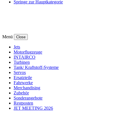
Springe zur Hauptkategorie
Menü
Close
Jets
Motorflugzeuge
INTAIRCO
Turbinen
Tank/ Kraftstoff-Systeme
Servos
Ersatzteile
Fahrwerke
Merchandising
Zubehör
Sonderangebote
Restposten
JET MEETING 2026