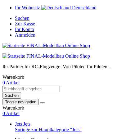
Ihr Wohnsitz
Deutschland
Suchen
Zur Kasse
Ihr Konto
Anmelden
Ihr Partner für RC-Flugzeuge: Von Piloten für Piloten...
Warenkorb
0 Artikel
Suchen
Toggle navigation
Warenkorb
0 Artikel
Jets
Jets
Springe zur Hauptkategorie "Jets"