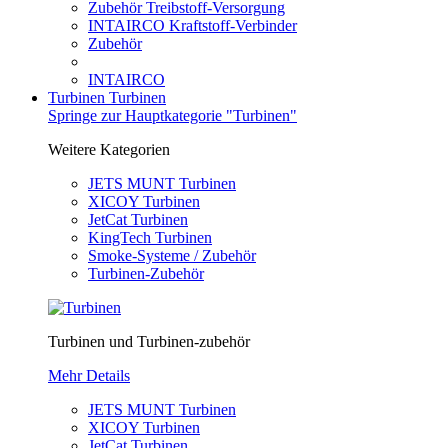
Zubehör Treibstoff-Versorgung
INTAIRCO Kraftstoff-Verbinder
Zubehör
INTAIRCO
Turbinen
Turbinen
Springe zur Hauptkategorie "Turbinen"
Weitere Kategorien
JETS MUNT Turbinen
XICOY Turbinen
JetCat Turbinen
KingTech Turbinen
Smoke-Systeme / Zubehör
Turbinen-Zubehör
Turbinen und Turbinen-zubehör
Mehr Details
JETS MUNT Turbinen
XICOY Turbinen
JetCat Turbinen