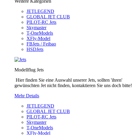
Weitere Kategorien
JETLEGEND
GLOBAL JET CLUB
PILOT-RC Jets
Skymaster
T-OneModels
XFly-Model
FBJets / Feibao
HSDJets
Modellflug Jets
Hier finden Sie eine Auswahl unserer Jets, sollten 'ihren'
gewünschten Jet nicht finden, kontaktieren Sie uns doch bitte!
Mehr Details
JETLEGEND
GLOBAL JET CLUB
PILOT-RC Jets
Skymaster
T-OneModels
XFly-Model