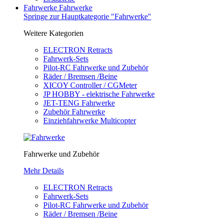
Fahrwerke
Fahrwerke
Springe zur Hauptkategorie "Fahrwerke"
Weitere Kategorien
ELECTRON Retracts
Fahrwerk-Sets
Pilot-RC Fahrwerke und Zubehör
Räder / Bremsen /Beine
XICOY Controller / CGMeter
JP HOBBY - elektrische Fahrwerke
JET-TENG Fahrwerke
Zubehör Fahrwerke
Einziehfahrwerke Multicopter
Fahrwerke und Zubehör
Mehr Details
ELECTRON Retracts
Fahrwerk-Sets
Pilot-RC Fahrwerke und Zubehör
Räder / Bremsen /Beine