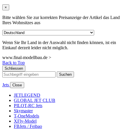
×
Bitte wählen Sie zur korrekten Preisanzeige der Artikel das Land
Ihres Wohnsitzes aus
Wenn Sie Ihr Land in der Auswahl nicht finden können, ist ein
Einkauf derzeit leider nicht möglich.
www.final-modellbau.de >
Back to Top
Schliessen
Suchen
Jets
Close
JETLEGEND
GLOBAL JET CLUB
PILOT-RC Jets
Skymaster
T-OneModels
XFly-Model
FBJets / Feibao