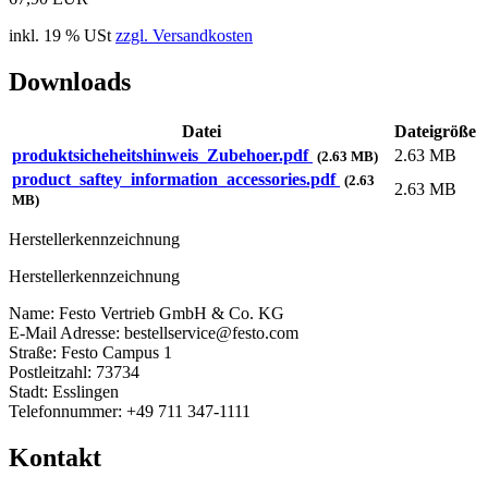
inkl. 19 % USt
zzgl. Versandkosten
Downloads
Datei
Dateigröße
produktsicheheitshinweis_Zubehoer.pdf
2.63 MB
(2.63 MB)
product_saftey_information_accessories.pdf
(2.63
2.63 MB
MB)
Herstellerkennzeichnung
Herstellerkennzeichnung
Name: Festo Vertrieb GmbH & Co. KG
E-Mail Adresse: bestellservice@festo.com
Straße: Festo Campus 1
Postleitzahl: 73734
Stadt: Esslingen
Telefonnummer: +49 711 347-1111
Kontakt