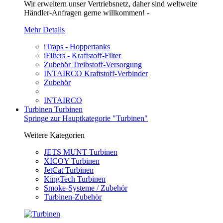
Wir erweitern unser Vertriebsnetz, daher sind weltweite
Händler-Anfragen gerne willkommen! -
Mehr Details
iTraps - Hoppertanks
iFilters - Kraftstoff-Filter
Zubehör Treibstoff-Versorgung
INTAIRCO Kraftstoff-Verbinder
Zubehör
INTAIRCO
Turbinen
Turbinen
Springe zur Hauptkategorie "Turbinen"
Weitere Kategorien
JETS MUNT Turbinen
XICOY Turbinen
JetCat Turbinen
KingTech Turbinen
Smoke-Systeme / Zubehör
Turbinen-Zubehör