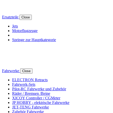
Ersatzteile
Close
Jets
Motorflugzeuge
Springe zur Hauptkategorie
Fahrwerke
Close
ELECTRON Retracts
Fahrwerk-Sets
Pilot-RC Fahrwerke und Zubehör
Räder / Bremsen /Beine
XICOY Controller / CGMeter
JP HOBBY - elektrische Fahrwerke
JET-TENG Fahrwerke
Zubehör Fahrwerke