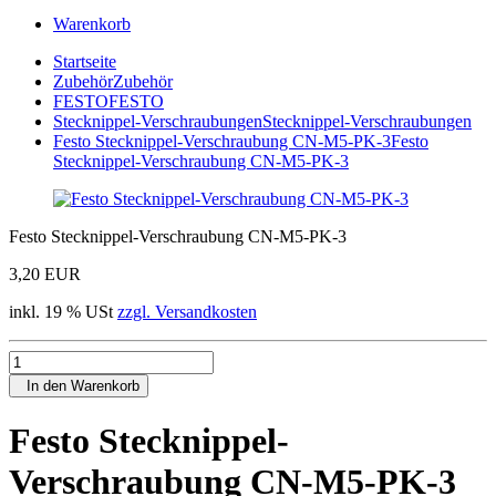
Warenkorb
Startseite
Zubehör
Zubehör
FESTO
FESTO
Stecknippel-Verschraubungen
Stecknippel-Verschraubungen
Festo Stecknippel-Verschraubung CN-M5-PK-3
Festo
Stecknippel-Verschraubung CN-M5-PK-3
Festo Stecknippel-Verschraubung CN-M5-PK-3
3,20 EUR
inkl. 19 % USt
zzgl. Versandkosten
In den Warenkorb
Festo Stecknippel-
Verschraubung CN-M5-PK-3