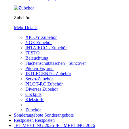
Zubehör
Mehr Details
XICOY Zubehör
YGE Zubehör
INTAIRCO - Zubehör
FESTO
Beleuchtung
Flächenschutztaschen - Suncover
Piloten-Figuren
JETLEGEND - Zubehör
Servo-Zubehör
PILOT-RC Zubehör
Diverses Zubehör
Cockpits
Klebstoffe
Zubehör
Sonderangebote
Sonderangebote
Restposten
Restposten
JET MEETING 2026
JET MEETING 2026