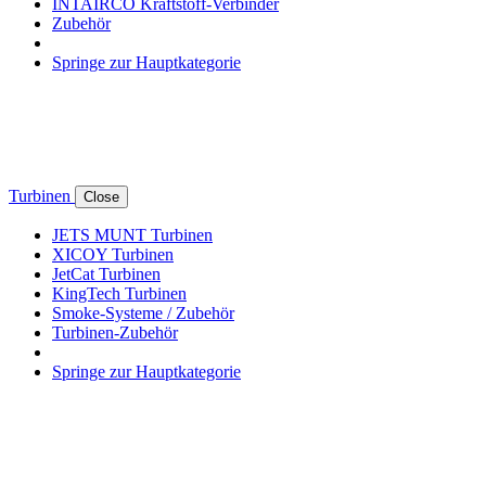
INTAIRCO Kraftstoff-Verbinder
Zubehör
Springe zur Hauptkategorie
Turbinen
Close
JETS MUNT Turbinen
XICOY Turbinen
JetCat Turbinen
KingTech Turbinen
Smoke-Systeme / Zubehör
Turbinen-Zubehör
Springe zur Hauptkategorie