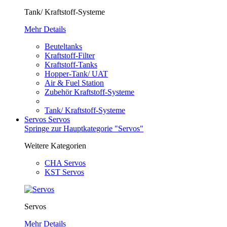
Tank/ Kraftstoff-Systeme
Mehr Details
Beuteltanks
Kraftstoff-Filter
Kraftstoff-Tanks
Hopper-Tank/ UAT
Air & Fuel Station
Zubehör Kraftstoff-Systeme
Tank/ Kraftstoff-Systeme
Servos
Servos
Springe zur Hauptkategorie "Servos"
Weitere Kategorien
CHA Servos
KST Servos
Servos
Mehr Details