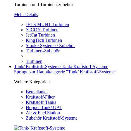
Turbinen und Turbinen-zubehör
Mehr Details
JETS MUNT Turbinen
XICOY Turbinen
JetCat Turbinen
KingTech Turbinen
Smoke-Systeme / Zubehör
Turbinen-Zubehör
Turbinen
Tank/ Kraftstoff-Systeme
Tank/ Kraftstoff-Systeme
Springe zur Hauptkategorie "Tank/ Kraftstoff-Systeme"
Weitere Kategorien
Beuteltanks
Kraftstoff-Filter
Kraftstoff-Tanks
Hopper-Tank/ UAT
Air & Fuel Station
Zubehör Kraftstoff-Systeme