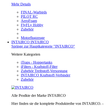
Mehr Details
FINAL-Warbirds
PILOT RC
AeroFoam
FlyFLy Hobby
Zubehör
Motorflugzeuge
INTAIRCO
INTAIRCO
Springe zur Hauptkategorie "INTAIRCO"
Weitere Kategorien
iTraps - Hoppertanks
iFilters - Kraftstoff-Filter
Zubehör Treibstoff-Versorgung
INTAIRCO Kraftstoff-Verbinder
Zubehör
Alle Prodkte der Marke INTAIRCO
Hier finden sie die komplette Produktreihe von INTAIRCO. -