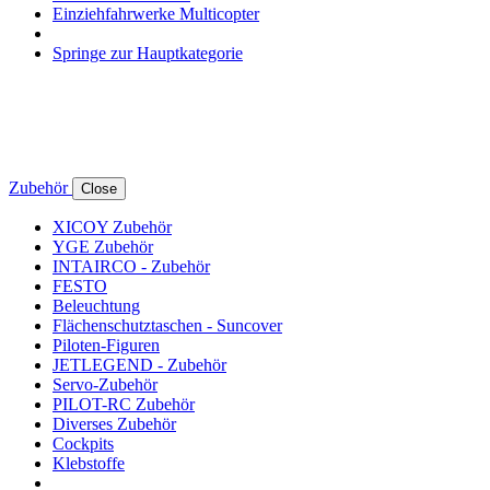
Einziehfahrwerke Multicopter
Springe zur Hauptkategorie
Zubehör
Close
XICOY Zubehör
YGE Zubehör
INTAIRCO - Zubehör
FESTO
Beleuchtung
Flächenschutztaschen - Suncover
Piloten-Figuren
JETLEGEND - Zubehör
Servo-Zubehör
PILOT-RC Zubehör
Diverses Zubehör
Cockpits
Klebstoffe