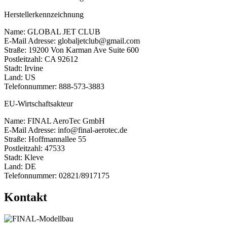
Herstellerkennzeichnung
Name: GLOBAL JET CLUB
E-Mail Adresse: globaljetclub@gmail.com
Straße: 19200 Von Karman Ave Suite 600
Postleitzahl: CA 92612
Stadt: Irvine
Land: US
Telefonnummer: 888-573-3883
EU-Wirtschaftsakteur
Name: FINAL AeroTec GmbH
E-Mail Adresse: info@final-aerotec.de
Straße: Hoffmannallee 55
Postleitzahl: 47533
Stadt: Kleve
Land: DE
Telefonnummer: 02821/8917175
Kontakt