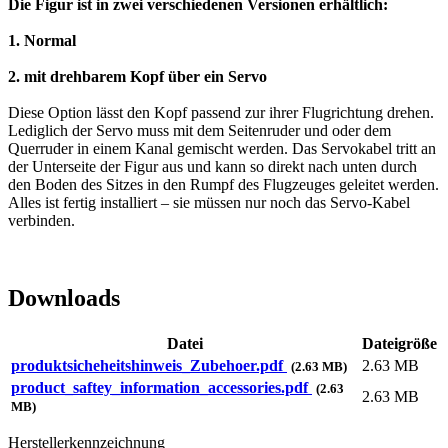
Die Figur ist in zwei verschiedenen Versionen erhältlich:
1. Normal
2. mit drehbarem Kopf über ein Servo
Diese Option lässt den Kopf passend zur ihrer Flugrichtung drehen.
Lediglich der Servo muss mit dem Seitenruder und oder dem
Querruder in einem Kanal gemischt werden. Das Servokabel tritt an
der Unterseite der Figur aus und kann so direkt nach unten durch
den Boden des Sitzes in den Rumpf des Flugzeuges geleitet werden.
Alles ist fertig installiert – sie müssen nur noch das Servo-Kabel
verbinden.
Downloads
Datei
Dateigröße
produktsicheheitshinweis_Zubehoer.pdf
2.63 MB
(2.63 MB)
product_saftey_information_accessories.pdf
(2.63
2.63 MB
MB)
Herstellerkennzeichnung