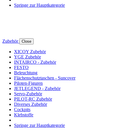
Springe zur Hauptkategorie
Zubehör
Close
XICOY Zubehör
YGE Zubehör
INTAIRCO - Zubehör
FESTO
Beleuchtung
Flächenschutztaschen - Suncover
Piloten-Figuren
JETLEGEND - Zubehör
Servo-Zubehör
PILOT-RC Zubehör
Diverses Zubehör
Cockpits
Klebstoffe
Springe zur Hauptkategorie