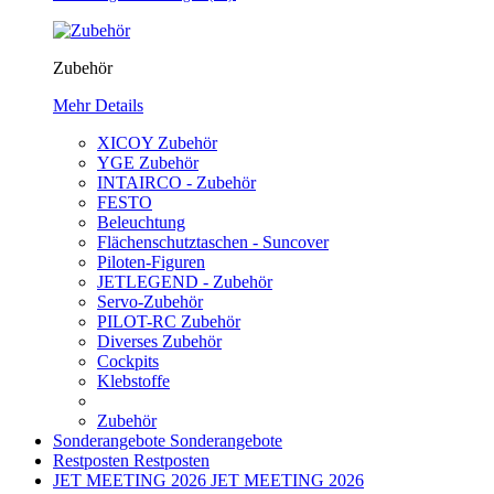
Zubehör
Mehr Details
XICOY Zubehör
YGE Zubehör
INTAIRCO - Zubehör
FESTO
Beleuchtung
Flächenschutztaschen - Suncover
Piloten-Figuren
JETLEGEND - Zubehör
Servo-Zubehör
PILOT-RC Zubehör
Diverses Zubehör
Cockpits
Klebstoffe
Zubehör
Sonderangebote
Sonderangebote
Restposten
Restposten
JET MEETING 2026
JET MEETING 2026