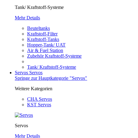
Tank/ Kraftstoff-Systeme
Mehr Details
Beuteltanks
Kraftstoff-Filter
Kraftstoff-Tanks
Hopper-Tank/ UAT
Air & Fuel Station
Zubehör Kraftstoff-Systeme
Tank/ Kraftstoff-Systeme
Servos
Servos
Springe zur Hauptkategorie "Servos"
Weitere Kategorien
CHA Servos
KST Servos
Servos
Mehr Details