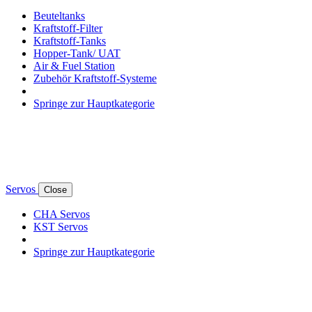
Beuteltanks
Kraftstoff-Filter
Kraftstoff-Tanks
Hopper-Tank/ UAT
Air & Fuel Station
Zubehör Kraftstoff-Systeme
Springe zur Hauptkategorie
Servos
Close
CHA Servos
KST Servos
Springe zur Hauptkategorie