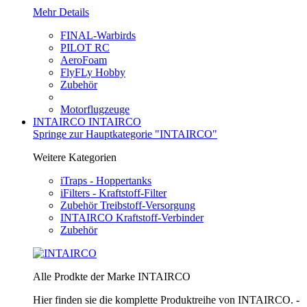
Mehr Details
FINAL-Warbirds
PILOT RC
AeroFoam
FlyFLy Hobby
Zubehör
Motorflugzeuge
INTAIRCO
INTAIRCO
Springe zur Hauptkategorie "INTAIRCO"
Weitere Kategorien
iTraps - Hoppertanks
iFilters - Kraftstoff-Filter
Zubehör Treibstoff-Versorgung
INTAIRCO Kraftstoff-Verbinder
Zubehör
Alle Prodkte der Marke INTAIRCO
Hier finden sie die komplette Produktreihe von INTAIRCO. -