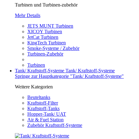
Turbinen und Turbinen-zubehör
Mehr Details
JETS MUNT Turbinen
XICOY Turbinen
JetCat Turbinen
KingTech Turbinen
Smoke-Systeme / Zubehör
Turbinen-Zubehör
Turbinen
Tank/ Kraftstoff-Systeme
Tank/ Kraftstoff-Systeme
Springe zur Hauptkategorie "Tank/ Kraftstoff-Systeme"
Weitere Kategorien
Beuteltanks
Kraftstoff-Filter
Kraftstoff-Tanks
Hopper-Tank/ UAT
Air & Fuel Station
Zubehör Kraftstoff-Systeme