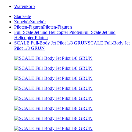
Warenkorb
Startseite
Zubehör
Zubehör
Piloten-Figuren
Piloten-Figuren
Full-Scale Jet und Helicopter Piloten
Full-Scale Jet und
Helicopter Piloten
SCALE Full-Body Jet Pilot 1/8 GRÜN
SCALE Full-Body Jet
Pilot 1/8 GRÜN