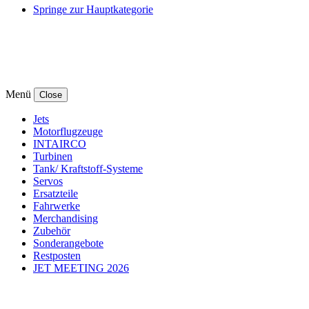
Springe zur Hauptkategorie
Menü
Close
Jets
Motorflugzeuge
INTAIRCO
Turbinen
Tank/ Kraftstoff-Systeme
Servos
Ersatzteile
Fahrwerke
Merchandising
Zubehör
Sonderangebote
Restposten
JET MEETING 2026