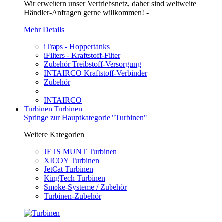
Wir erweitern unser Vertriebsnetz, daher sind weltweite
Händler-Anfragen gerne willkommen! -
Mehr Details
iTraps - Hoppertanks
iFilters - Kraftstoff-Filter
Zubehör Treibstoff-Versorgung
INTAIRCO Kraftstoff-Verbinder
Zubehör
INTAIRCO
Turbinen
Turbinen
Springe zur Hauptkategorie "Turbinen"
Weitere Kategorien
JETS MUNT Turbinen
XICOY Turbinen
JetCat Turbinen
KingTech Turbinen
Smoke-Systeme / Zubehör
Turbinen-Zubehör