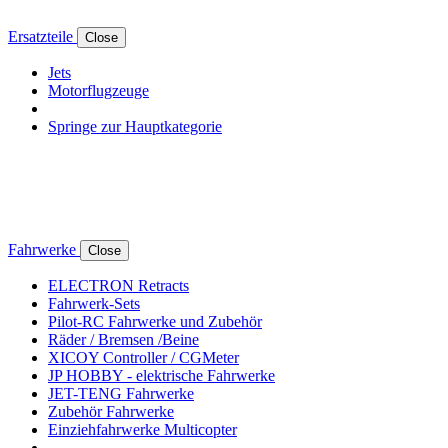
Ersatzteile
Close
Jets
Motorflugzeuge
Springe zur Hauptkategorie
Fahrwerke
Close
ELECTRON Retracts
Fahrwerk-Sets
Pilot-RC Fahrwerke und Zubehör
Räder / Bremsen /Beine
XICOY Controller / CGMeter
JP HOBBY - elektrische Fahrwerke
JET-TENG Fahrwerke
Zubehör Fahrwerke
Einziehfahrwerke Multicopter