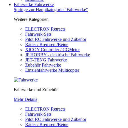
Fahrwerke
Fahrwerke
Springe zur Hauptkategorie "Fahrwerke"
Weitere Kategorien
ELECTRON Retracts
Fahrwerk-Sets
Pilot-RC Fahrwerke und Zubehör
Räder / Bremsen /Beine
XICOY Controller / CGMeter
JP HOBBY - elektrische Fahrwerke
JET-TENG Fahrwerke
Zubehör Fahrwerke
Einziehfahrwerke Multicopter
Fahrwerke und Zubehör
Mehr Details
ELECTRON Retracts
Fahrwerk-Sets
Pilot-RC Fahrwerke und Zubehör
Räder / Bremsen /Beine