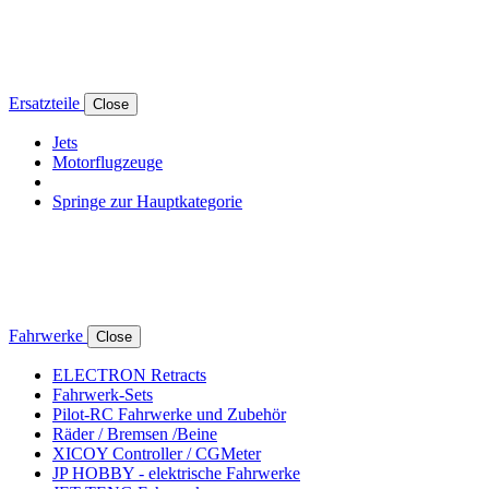
Ersatzteile
Close
Jets
Motorflugzeuge
Springe zur Hauptkategorie
Fahrwerke
Close
ELECTRON Retracts
Fahrwerk-Sets
Pilot-RC Fahrwerke und Zubehör
Räder / Bremsen /Beine
XICOY Controller / CGMeter
JP HOBBY - elektrische Fahrwerke