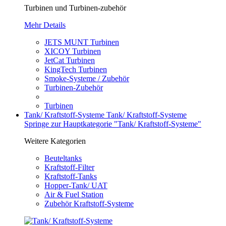
Turbinen und Turbinen-zubehör
Mehr Details
JETS MUNT Turbinen
XICOY Turbinen
JetCat Turbinen
KingTech Turbinen
Smoke-Systeme / Zubehör
Turbinen-Zubehör
Turbinen
Tank/ Kraftstoff-Systeme
Tank/ Kraftstoff-Systeme
Springe zur Hauptkategorie "Tank/ Kraftstoff-Systeme"
Weitere Kategorien
Beuteltanks
Kraftstoff-Filter
Kraftstoff-Tanks
Hopper-Tank/ UAT
Air & Fuel Station
Zubehör Kraftstoff-Systeme