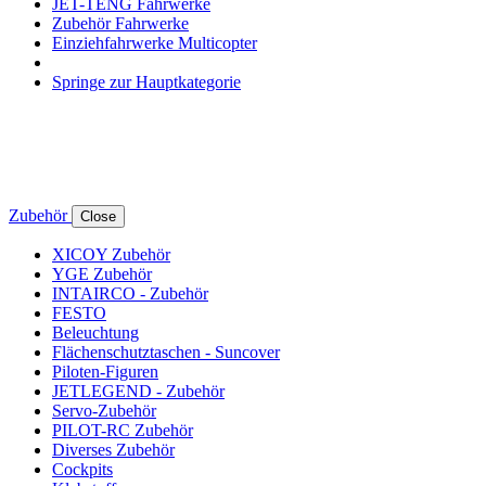
JET-TENG Fahrwerke
Zubehör Fahrwerke
Einziehfahrwerke Multicopter
Springe zur Hauptkategorie
Zubehör
Close
XICOY Zubehör
YGE Zubehör
INTAIRCO - Zubehör
FESTO
Beleuchtung
Flächenschutztaschen - Suncover
Piloten-Figuren
JETLEGEND - Zubehör
Servo-Zubehör
PILOT-RC Zubehör
Diverses Zubehör
Cockpits