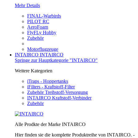
Mehr Details
FINAL-Warbirds
PILOT RC
AeroFoam
FlyFLy Hobby
Zubehör
Motorflugzeuge
INTAIRCO
INTAIRCO
Springe zur Hauptkategorie "INTAIRCO"
Weitere Kategorien
iTraps - Hoppertanks
iFilters - Kraftstoff-Filter
Zubehör Treibstoff-Versorgung
INTAIRCO Kraftstoff-Verbinder
Zubehör
Alle Prodkte der Marke INTAIRCO
Hier finden sie die komplette Produktreihe von INTAIRCO. -