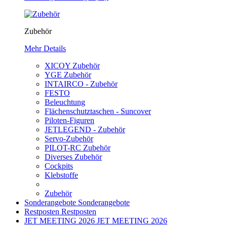
Zubehör
Mehr Details
XICOY Zubehör
YGE Zubehör
INTAIRCO - Zubehör
FESTO
Beleuchtung
Flächenschutztaschen - Suncover
Piloten-Figuren
JETLEGEND - Zubehör
Servo-Zubehör
PILOT-RC Zubehör
Diverses Zubehör
Cockpits
Klebstoffe
Zubehör
Sonderangebote
Sonderangebote
Restposten
Restposten
JET MEETING 2026
JET MEETING 2026