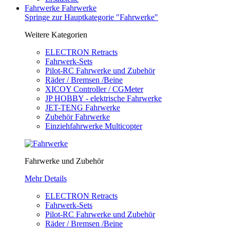
Fahrwerke
Fahrwerke
Springe zur Hauptkategorie "Fahrwerke"
Weitere Kategorien
ELECTRON Retracts
Fahrwerk-Sets
Pilot-RC Fahrwerke und Zubehör
Räder / Bremsen /Beine
XICOY Controller / CGMeter
JP HOBBY - elektrische Fahrwerke
JET-TENG Fahrwerke
Zubehör Fahrwerke
Einziehfahrwerke Multicopter
Fahrwerke und Zubehör
Mehr Details
ELECTRON Retracts
Fahrwerk-Sets
Pilot-RC Fahrwerke und Zubehör
Räder / Bremsen /Beine