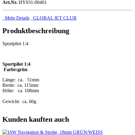
Art.Nr.
HY031-00401
Mehr Details
GLOBAL JET CLUB
Produktbeschreibung
Sportpilot 1:4
Sportpilot 1:4
Farbe:grün
Länge: ca. 51mm
Breite: ca. 115mm
Höhe: ca. 108mm
Gewicht: ca. 60g
Kunden kauften auch