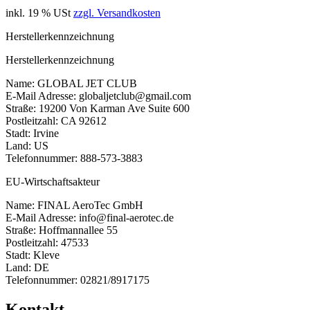
inkl. 19 % USt
zzgl. Versandkosten
Herstellerkennzeichnung
Herstellerkennzeichnung
Name: GLOBAL JET CLUB
E-Mail Adresse: globaljetclub@gmail.com
Straße: 19200 Von Karman Ave Suite 600
Postleitzahl: CA 92612
Stadt: Irvine
Land: US
Telefonnummer: 888-573-3883
EU-Wirtschaftsakteur
Name: FINAL AeroTec GmbH
E-Mail Adresse: info@final-aerotec.de
Straße: Hoffmannallee 55
Postleitzahl: 47533
Stadt: Kleve
Land: DE
Telefonnummer: 02821/8917175
Kontakt