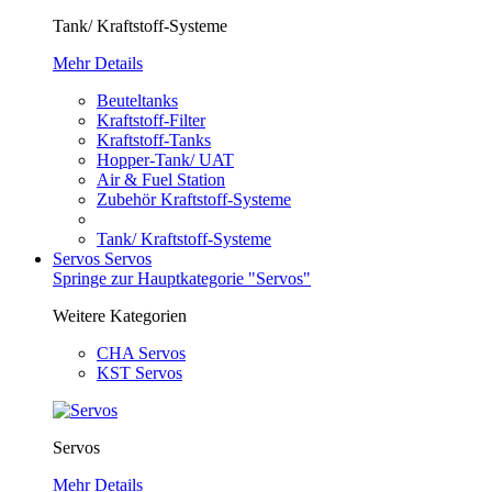
Tank/ Kraftstoff-Systeme
Mehr Details
Beuteltanks
Kraftstoff-Filter
Kraftstoff-Tanks
Hopper-Tank/ UAT
Air & Fuel Station
Zubehör Kraftstoff-Systeme
Tank/ Kraftstoff-Systeme
Servos
Servos
Springe zur Hauptkategorie "Servos"
Weitere Kategorien
CHA Servos
KST Servos
Servos
Mehr Details