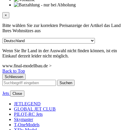
×
Bitte wählen Sie zur korrekten Preisanzeige der Artikel das Land
Ihres Wohnsitzes aus
Wenn Sie Ihr Land in der Auswahl nicht finden können, ist ein
Einkauf derzeit leider nicht möglich.
www.final-modellbau.de >
Back to Top
Schliessen
Suchen
Jets
Close
JETLEGEND
GLOBAL JET CLUB
PILOT-RC Jets
Skymaster
T-OneModels
XFly-Model