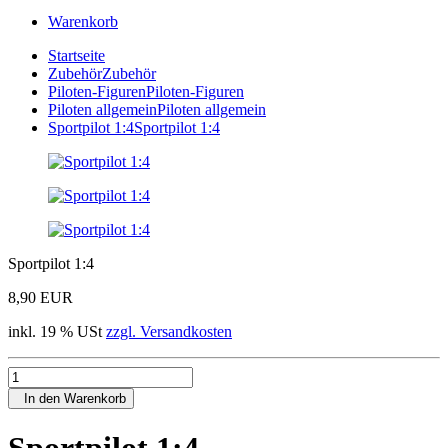
Warenkorb
Startseite
Zubehör
Zubehör
Piloten-Figuren
Piloten-Figuren
Piloten allgemein
Piloten allgemein
Sportpilot 1:4
Sportpilot 1:4
Sportpilot 1:4
8,90 EUR
inkl. 19 % USt
zzgl. Versandkosten
In den Warenkorb