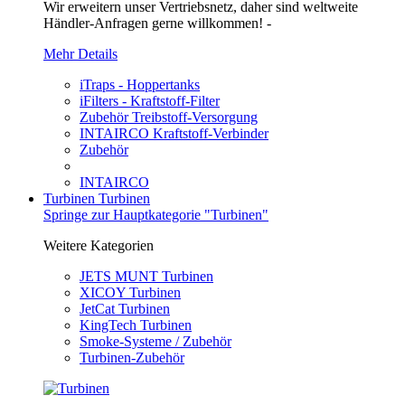
Wir erweitern unser Vertriebsnetz, daher sind weltweite
Händler-Anfragen gerne willkommen! -
Mehr Details
iTraps - Hoppertanks
iFilters - Kraftstoff-Filter
Zubehör Treibstoff-Versorgung
INTAIRCO Kraftstoff-Verbinder
Zubehör
INTAIRCO
Turbinen
Turbinen
Springe zur Hauptkategorie "Turbinen"
Weitere Kategorien
JETS MUNT Turbinen
XICOY Turbinen
JetCat Turbinen
KingTech Turbinen
Smoke-Systeme / Zubehör
Turbinen-Zubehör