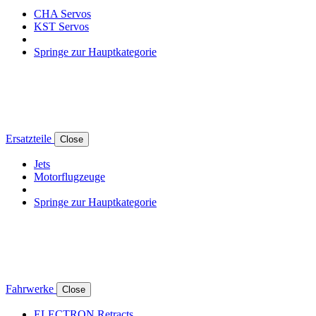
CHA Servos
KST Servos
Springe zur Hauptkategorie
Ersatzteile
Close
Jets
Motorflugzeuge
Springe zur Hauptkategorie
Fahrwerke
Close
ELECTRON Retracts