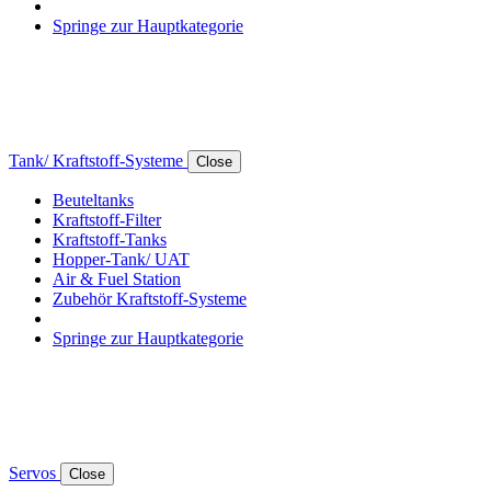
Springe zur Hauptkategorie
Tank/ Kraftstoff-Systeme
Close
Beuteltanks
Kraftstoff-Filter
Kraftstoff-Tanks
Hopper-Tank/ UAT
Air & Fuel Station
Zubehör Kraftstoff-Systeme
Springe zur Hauptkategorie
Servos
Close