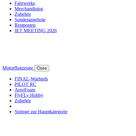
Fahrwerke
Merchandising
Zubehör
Sonderangebote
Restposten
JET MEETING 2026
Motorflugzeuge
Close
FINAL-Warbirds
PILOT RC
AeroFoam
FlyFLy Hobby
Zubehör
Springe zur Hauptkategorie