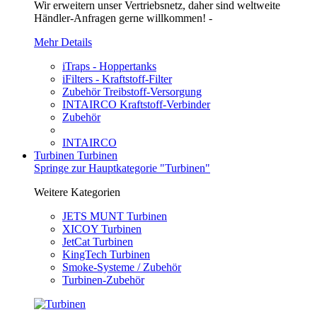
Wir erweitern unser Vertriebsnetz, daher sind weltweite
Händler-Anfragen gerne willkommen! -
Mehr Details
iTraps - Hoppertanks
iFilters - Kraftstoff-Filter
Zubehör Treibstoff-Versorgung
INTAIRCO Kraftstoff-Verbinder
Zubehör
INTAIRCO
Turbinen
Turbinen
Springe zur Hauptkategorie "Turbinen"
Weitere Kategorien
JETS MUNT Turbinen
XICOY Turbinen
JetCat Turbinen
KingTech Turbinen
Smoke-Systeme / Zubehör
Turbinen-Zubehör