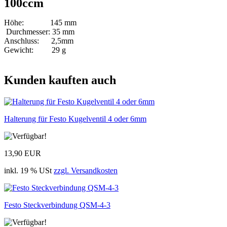
100ccm
Höhe: 145 mm
Durchmesser: 35 mm
Anschluss: 2,5mm
Gewicht: 29 g
Kunden kauften auch
Halterung für Festo Kugelventil 4 oder 6mm
13,90 EUR
inkl. 19 % USt
zzgl. Versandkosten
Festo Steckverbindung QSM-4-3