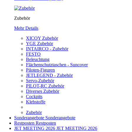
Zubehör
Mehr Details
XICOY Zubehör
YGE Zubehör
INTAIRCO - Zubehör
FESTO
Beleuchtung
Flächenschutztaschen - Suncover
Piloten-Figuren
JETLEGEND - Zubehör
Servo-Zubehör
PILOT-RC Zubehör
Diverses Zubehör
Cockpits
Klebstoffe
Zubehör
Sonderangebote
Sonderangebote
Restposten
Restposten
JET MEETING 2026
JET MEETING 2026