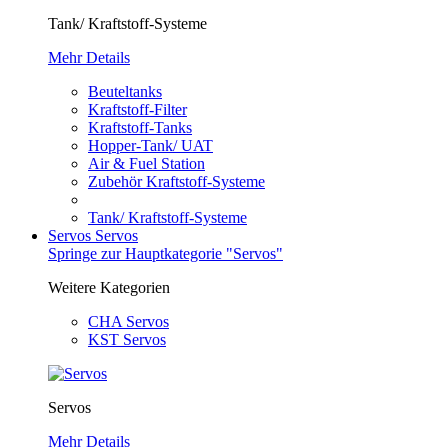
Tank/ Kraftstoff-Systeme
Mehr Details
Beuteltanks
Kraftstoff-Filter
Kraftstoff-Tanks
Hopper-Tank/ UAT
Air & Fuel Station
Zubehör Kraftstoff-Systeme
Tank/ Kraftstoff-Systeme
Servos
Servos
Springe zur Hauptkategorie "Servos"
Weitere Kategorien
CHA Servos
KST Servos
Servos
Mehr Details