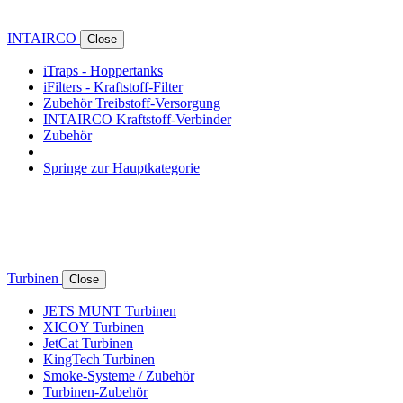
INTAIRCO
Close
iTraps - Hoppertanks
iFilters - Kraftstoff-Filter
Zubehör Treibstoff-Versorgung
INTAIRCO Kraftstoff-Verbinder
Zubehör
Springe zur Hauptkategorie
Turbinen
Close
JETS MUNT Turbinen
XICOY Turbinen
JetCat Turbinen
KingTech Turbinen
Smoke-Systeme / Zubehör
Turbinen-Zubehör