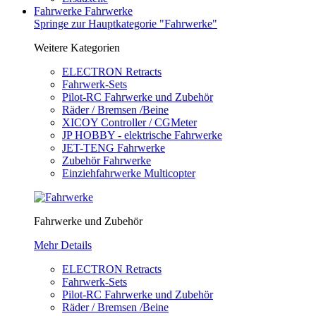
Fahrwerke
Fahrwerke
Springe zur Hauptkategorie "Fahrwerke"
Weitere Kategorien
ELECTRON Retracts
Fahrwerk-Sets
Pilot-RC Fahrwerke und Zubehör
Räder / Bremsen /Beine
XICOY Controller / CGMeter
JP HOBBY - elektrische Fahrwerke
JET-TENG Fahrwerke
Zubehör Fahrwerke
Einziehfahrwerke Multicopter
Fahrwerke und Zubehör
Mehr Details
ELECTRON Retracts
Fahrwerk-Sets
Pilot-RC Fahrwerke und Zubehör
Räder / Bremsen /Beine