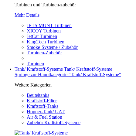
Turbinen und Turbinen-zubehör
Mehr Details
JETS MUNT Turbinen
XICOY Turbinen
JetCat Turbinen
KingTech Turbinen
Smoke-Systeme / Zubehör
Turbinen-Zubehör
Turbinen
Tank/ Kraftstoff-Systeme
Tank/ Kraftstoff-Systeme
Springe zur Hauptkategorie "Tank/ Kraftstoff-Systeme"
Weitere Kategorien
Beuteltanks
Kraftstoff-Filter
Kraftstoff-Tanks
Hopper-Tank/ UAT
Air & Fuel Station
Zubehör Kraftstoff-Systeme