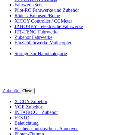
Fahrwerk-Sets
Pilot-RC Fahrwerke und Zubehör
Räder / Bremsen /Beine
XICOY Controller / CGMeter
JP HOBBY - elektrische Fahrwerke
JET-TENG Fahrwerke
Zubehör Fahrwerke
Einziehfahrwerke Multicopter
Springe zur Hauptkategorie
Zubehör
Close
XICOY Zubehör
YGE Zubehör
INTAIRCO - Zubehör
FESTO
Beleuchtung
Flächenschutztaschen - Suncover
Piloten-Figuren