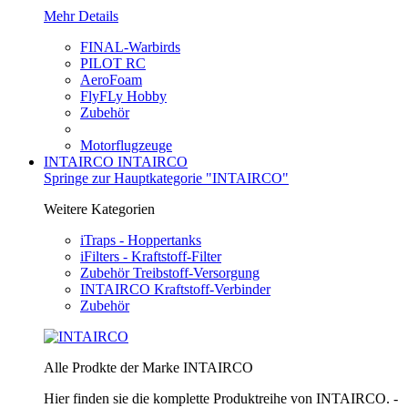
Mehr Details
FINAL-Warbirds
PILOT RC
AeroFoam
FlyFLy Hobby
Zubehör
Motorflugzeuge
INTAIRCO
INTAIRCO
Springe zur Hauptkategorie "INTAIRCO"
Weitere Kategorien
iTraps - Hoppertanks
iFilters - Kraftstoff-Filter
Zubehör Treibstoff-Versorgung
INTAIRCO Kraftstoff-Verbinder
Zubehör
Alle Prodkte der Marke INTAIRCO
Hier finden sie die komplette Produktreihe von INTAIRCO. -