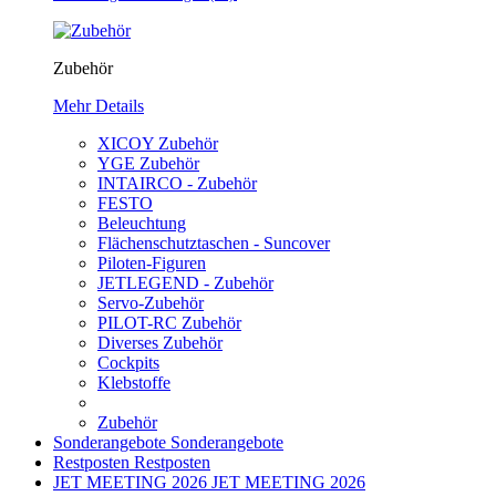
Zubehör
Mehr Details
XICOY Zubehör
YGE Zubehör
INTAIRCO - Zubehör
FESTO
Beleuchtung
Flächenschutztaschen - Suncover
Piloten-Figuren
JETLEGEND - Zubehör
Servo-Zubehör
PILOT-RC Zubehör
Diverses Zubehör
Cockpits
Klebstoffe
Zubehör
Sonderangebote
Sonderangebote
Restposten
Restposten
JET MEETING 2026
JET MEETING 2026