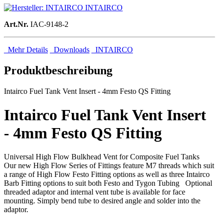
INTAIRCO
Art.Nr.
IAC-9148-2
Mehr Details
Downloads
INTAIRCO
Produktbeschreibung
Intairco Fuel Tank Vent Insert - 4mm Festo QS Fitting
Intairco Fuel Tank Vent Insert
- 4mm Festo QS Fitting
Universal High Flow Bulkhead Vent for Composite Fuel Tanks
Our new High Flow Series of Fittings feature M7 threads which suit
a range of High Flow Festo Fitting options as well as three Intairco
Barb Fitting options to suit both Festo and Tygon Tubing Optional
threaded adaptor and internal vent tube is available for face
mounting. Simply bend tube to desired angle and solder into the
adaptor.