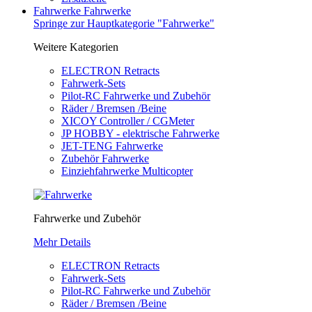
Fahrwerke
Fahrwerke
Springe zur Hauptkategorie "Fahrwerke"
Weitere Kategorien
ELECTRON Retracts
Fahrwerk-Sets
Pilot-RC Fahrwerke und Zubehör
Räder / Bremsen /Beine
XICOY Controller / CGMeter
JP HOBBY - elektrische Fahrwerke
JET-TENG Fahrwerke
Zubehör Fahrwerke
Einziehfahrwerke Multicopter
Fahrwerke und Zubehör
Mehr Details
ELECTRON Retracts
Fahrwerk-Sets
Pilot-RC Fahrwerke und Zubehör
Räder / Bremsen /Beine