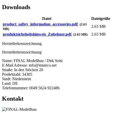
Downloads
Datei
Dateigröße
product_saftey_information_accessories.pdf
(2.63
2.63 MB
MB)
produktsicheheitshinweis_Zubehoer.pdf
2.63 MB
(2.63 MB)
Herstellerkennzeichnung
Herstellerkennzeichnung
Name: FINAL Modellbau / Dirk Seitz
E-Mail Adresse: info@intairco.net
Straße: In den Stöcken 20
Postleitzahl: 34305
Stadt: Niedenstein
Land: DE
Telefonnummer: 0049 5624 922486
Kontakt