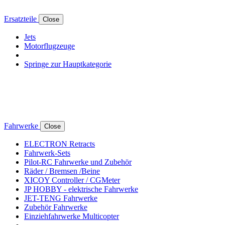
Ersatzteile
Close
Jets
Motorflugzeuge
Springe zur Hauptkategorie
Fahrwerke
Close
ELECTRON Retracts
Fahrwerk-Sets
Pilot-RC Fahrwerke und Zubehör
Räder / Bremsen /Beine
XICOY Controller / CGMeter
JP HOBBY - elektrische Fahrwerke
JET-TENG Fahrwerke
Zubehör Fahrwerke
Einziehfahrwerke Multicopter