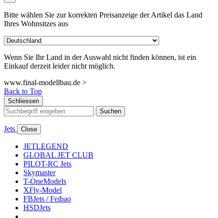
Bitte wählen Sie zur korrekten Preisanzeige der Artikel das Land
Ihres Wohnsitzes aus
Wenn Sie Ihr Land in der Auswahl nicht finden können, ist ein
Einkauf derzeit leider nicht möglich.
www.final-modellbau.de >
Back to Top
Schliessen
Suchen
Jets
Close
JETLEGEND
GLOBAL JET CLUB
PILOT-RC Jets
Skymaster
T-OneModels
XFly-Model
FBJets / Feibao
HSDJets