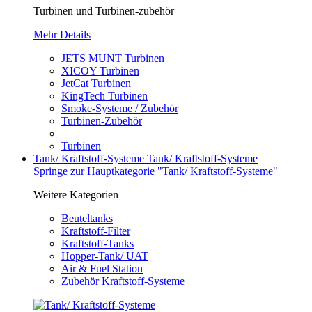
Turbinen und Turbinen-zubehör
Mehr Details
JETS MUNT Turbinen
XICOY Turbinen
JetCat Turbinen
KingTech Turbinen
Smoke-Systeme / Zubehör
Turbinen-Zubehör
Turbinen
Tank/ Kraftstoff-Systeme
Tank/ Kraftstoff-Systeme
Springe zur Hauptkategorie "Tank/ Kraftstoff-Systeme"
Weitere Kategorien
Beuteltanks
Kraftstoff-Filter
Kraftstoff-Tanks
Hopper-Tank/ UAT
Air & Fuel Station
Zubehör Kraftstoff-Systeme