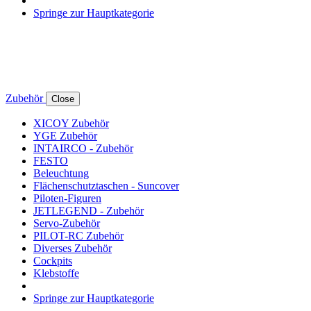
Springe zur Hauptkategorie
Zubehör
Close
XICOY Zubehör
YGE Zubehör
INTAIRCO - Zubehör
FESTO
Beleuchtung
Flächenschutztaschen - Suncover
Piloten-Figuren
JETLEGEND - Zubehör
Servo-Zubehör
PILOT-RC Zubehör
Diverses Zubehör
Cockpits
Klebstoffe
Springe zur Hauptkategorie