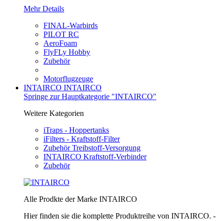
Mehr Details
FINAL-Warbirds
PILOT RC
AeroFoam
FlyFLy Hobby
Zubehör
Motorflugzeuge
INTAIRCO
INTAIRCO
Springe zur Hauptkategorie "INTAIRCO"
Weitere Kategorien
iTraps - Hoppertanks
iFilters - Kraftstoff-Filter
Zubehör Treibstoff-Versorgung
INTAIRCO Kraftstoff-Verbinder
Zubehör
Alle Prodkte der Marke INTAIRCO
Hier finden sie die komplette Produktreihe von INTAIRCO. -