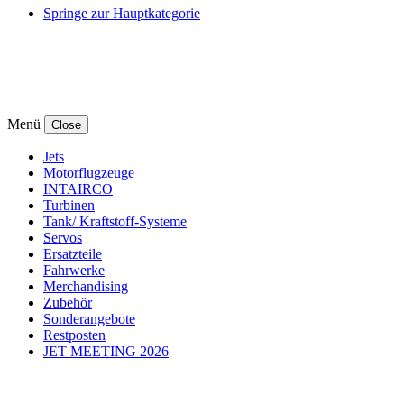
Springe zur Hauptkategorie
Menü
Close
Jets
Motorflugzeuge
INTAIRCO
Turbinen
Tank/ Kraftstoff-Systeme
Servos
Ersatzteile
Fahrwerke
Merchandising
Zubehör
Sonderangebote
Restposten
JET MEETING 2026