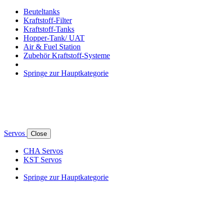
Beuteltanks
Kraftstoff-Filter
Kraftstoff-Tanks
Hopper-Tank/ UAT
Air & Fuel Station
Zubehör Kraftstoff-Systeme
Springe zur Hauptkategorie
Servos
Close
CHA Servos
KST Servos
Springe zur Hauptkategorie