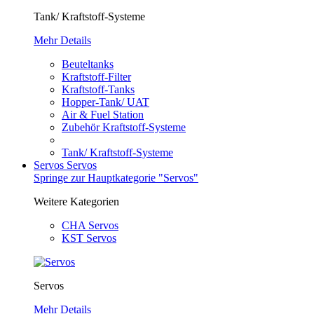
Tank/ Kraftstoff-Systeme
Mehr Details
Beuteltanks
Kraftstoff-Filter
Kraftstoff-Tanks
Hopper-Tank/ UAT
Air & Fuel Station
Zubehör Kraftstoff-Systeme
Tank/ Kraftstoff-Systeme
Servos
Servos
Springe zur Hauptkategorie "Servos"
Weitere Kategorien
CHA Servos
KST Servos
Servos
Mehr Details