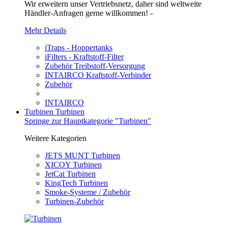
Wir erweitern unser Vertriebsnetz, daher sind weltweite
Händler-Anfragen gerne willkommen! -
Mehr Details
iTraps - Hoppertanks
iFilters - Kraftstoff-Filter
Zubehör Treibstoff-Versorgung
INTAIRCO Kraftstoff-Verbinder
Zubehör
INTAIRCO
Turbinen
Turbinen
Springe zur Hauptkategorie "Turbinen"
Weitere Kategorien
JETS MUNT Turbinen
XICOY Turbinen
JetCat Turbinen
KingTech Turbinen
Smoke-Systeme / Zubehör
Turbinen-Zubehör