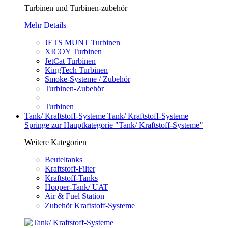
Turbinen und Turbinen-zubehör
Mehr Details
JETS MUNT Turbinen
XICOY Turbinen
JetCat Turbinen
KingTech Turbinen
Smoke-Systeme / Zubehör
Turbinen-Zubehör
Turbinen
Tank/ Kraftstoff-Systeme
Tank/ Kraftstoff-Systeme
Springe zur Hauptkategorie "Tank/ Kraftstoff-Systeme"
Weitere Kategorien
Beuteltanks
Kraftstoff-Filter
Kraftstoff-Tanks
Hopper-Tank/ UAT
Air & Fuel Station
Zubehör Kraftstoff-Systeme