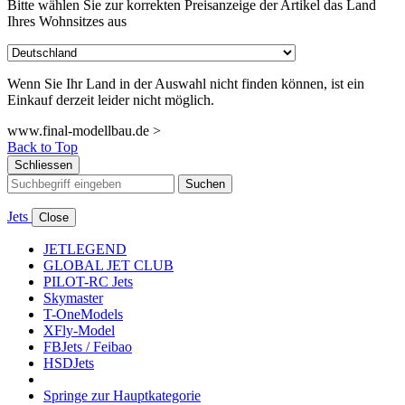
Bitte wählen Sie zur korrekten Preisanzeige der Artikel das Land
Ihres Wohnsitzes aus
Wenn Sie Ihr Land in der Auswahl nicht finden können, ist ein
Einkauf derzeit leider nicht möglich.
www.final-modellbau.de >
Back to Top
Schliessen
Suchen
Jets
Close
JETLEGEND
GLOBAL JET CLUB
PILOT-RC Jets
Skymaster
T-OneModels
XFly-Model
FBJets / Feibao
HSDJets
Springe zur Hauptkategorie