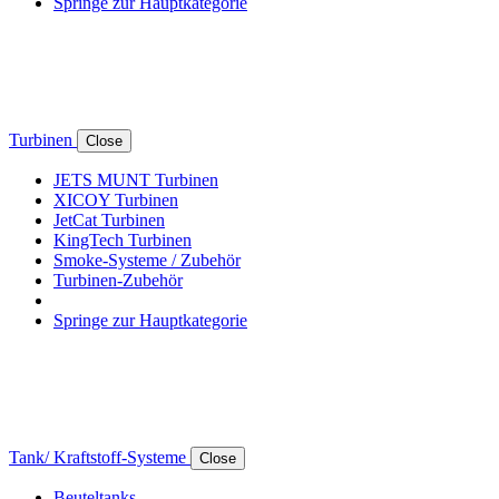
Springe zur Hauptkategorie
Turbinen
Close
JETS MUNT Turbinen
XICOY Turbinen
JetCat Turbinen
KingTech Turbinen
Smoke-Systeme / Zubehör
Turbinen-Zubehör
Springe zur Hauptkategorie
Tank/ Kraftstoff-Systeme
Close
Beuteltanks