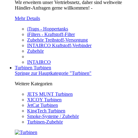
Wir erweitern unser Vertriebsnetz, daher sind weltweite
Händler-Anfragen gerne willkommen! -
Mehr Details
iTraps - Hoppertanks
iFilters - Kraftstoff-Filter
Zubehör Treibstoff-Versorgung
INTAIRCO Kraftstoff-Verbinder
Zubehör
INTAIRCO
Turbinen
Turbinen
Springe zur Hauptkategorie "Turbinen"
Weitere Kategorien
JETS MUNT Turbinen
XICOY Turbinen
JetCat Turbinen
KingTech Turbinen
Smoke-Systeme / Zubehör
Turbinen-Zubehör