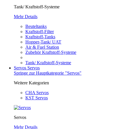
Tank/ Kraftstoff-Systeme
Mehr Details
Beuteltanks
Kraftstoff-Filter
Kraftstoff-Tanks
Hopper-Tank/ UAT
Air & Fuel Station
Zubehör Kraftstoff-Systeme
Tank/ Kraftstoff-Systeme
Servos
Servos
Springe zur Hauptkategorie "Servos"
Weitere Kategorien
CHA Servos
KST Servos
Servos
Mehr Details