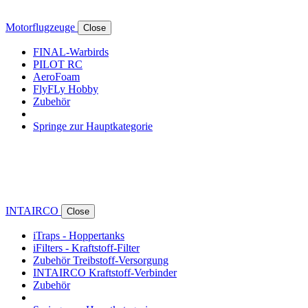
Motorflugzeuge
Close
FINAL-Warbirds
PILOT RC
AeroFoam
FlyFLy Hobby
Zubehör
Springe zur Hauptkategorie
INTAIRCO
Close
iTraps - Hoppertanks
iFilters - Kraftstoff-Filter
Zubehör Treibstoff-Versorgung
INTAIRCO Kraftstoff-Verbinder
Zubehör