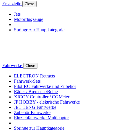
Ersatzteile
Close
Jets
Motorflugzeuge
Springe zur Hauptkategorie
Fahrwerke
Close
ELECTRON Retracts
Fahrwerk-Sets
Pilot-RC Fahrwerke und Zubehör
Räder / Bremsen /Beine
XICOY Controller / CGMeter
JP HOBBY - elektrische Fahrwerke
JET-TENG Fahrwerke
Zubehör Fahrwerke
Einziehfahrwerke Multicopter
Springe zur Hauptkategorie