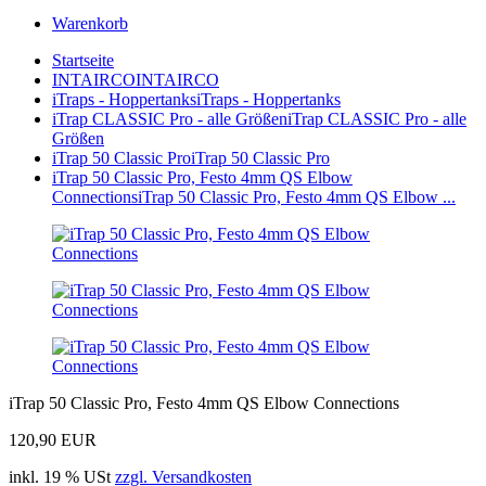
Warenkorb
Startseite
INTAIRCO
INTAIRCO
iTraps - Hoppertanks
iTraps - Hoppertanks
iTrap CLASSIC Pro - alle Größen
iTrap CLASSIC Pro - alle
Größen
iTrap 50 Classic Pro
iTrap 50 Classic Pro
iTrap 50 Classic Pro, Festo 4mm QS Elbow
Connections
iTrap 50 Classic Pro, Festo 4mm QS Elbow ...
iTrap 50 Classic Pro, Festo 4mm QS Elbow Connections
120,90 EUR
inkl. 19 % USt
zzgl. Versandkosten