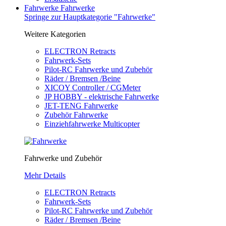
Fahrwerke
Fahrwerke
Springe zur Hauptkategorie "Fahrwerke"
Weitere Kategorien
ELECTRON Retracts
Fahrwerk-Sets
Pilot-RC Fahrwerke und Zubehör
Räder / Bremsen /Beine
XICOY Controller / CGMeter
JP HOBBY - elektrische Fahrwerke
JET-TENG Fahrwerke
Zubehör Fahrwerke
Einziehfahrwerke Multicopter
Fahrwerke und Zubehör
Mehr Details
ELECTRON Retracts
Fahrwerk-Sets
Pilot-RC Fahrwerke und Zubehör
Räder / Bremsen /Beine