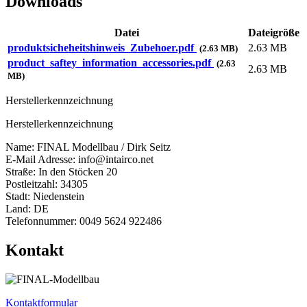
Downloads
Datei
Dateigröße
produktsicheheitshinweis_Zubehoer.pdf
2.63 MB
(2.63 MB)
product_saftey_information_accessories.pdf
(2.63
2.63 MB
MB)
Herstellerkennzeichnung
Herstellerkennzeichnung
Name: FINAL Modellbau / Dirk Seitz
E-Mail Adresse: info@intairco.net
Straße: In den Stöcken 20
Postleitzahl: 34305
Stadt: Niedenstein
Land: DE
Telefonnummer: 0049 5624 922486
Kontakt
Kontaktformular