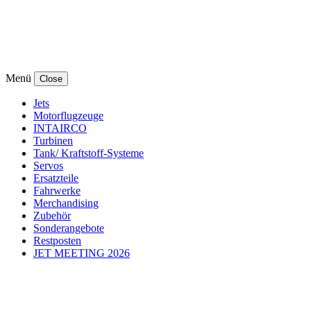
Menü
Close
Jets
Motorflugzeuge
INTAIRCO
Turbinen
Tank/ Kraftstoff-Systeme
Servos
Ersatzteile
Fahrwerke
Merchandising
Zubehör
Sonderangebote
Restposten
JET MEETING 2026