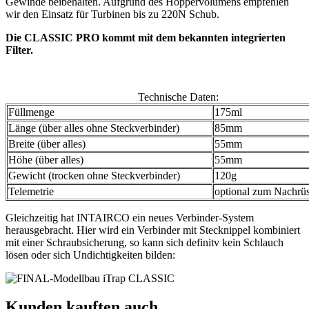
Gewinde beibehalten. Aufgrund des Hoppervolumens empfehlen
wir den Einsatz für Turbinen bis zu 220N Schub.
Die CLASSIC PRO kommt mit dem bekannten integrierten
Filter.
Technische Daten:
Füllmenge
175ml
Länge (über alles ohne Steckverbinder)
85mm
Breite (über alles)
55mm
Höhe (über alles)
55mm
Gewicht (trocken ohne Steckverbinder)
120g
Telemetrie
optional zum Nachrüs
Gleichzeitig hat INTAIRCO ein neues Verbinder-System
herausgebracht. Hier wird ein Verbinder mit Stecknippel kombiniert
mit einer Schraubsicherung, so kann sich definitv kein Schlauch
lösen oder sich Undichtigkeiten bilden:
Kunden kauften auch