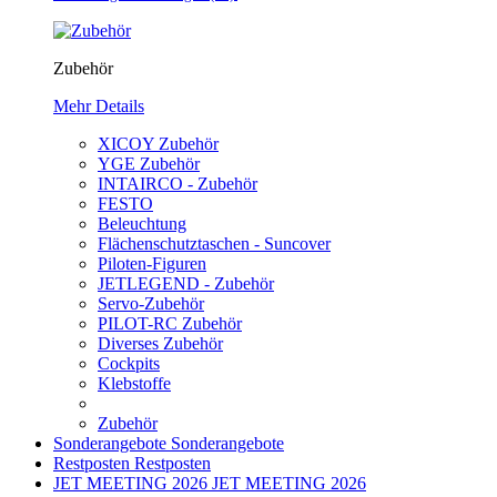
Zubehör
Mehr Details
XICOY Zubehör
YGE Zubehör
INTAIRCO - Zubehör
FESTO
Beleuchtung
Flächenschutztaschen - Suncover
Piloten-Figuren
JETLEGEND - Zubehör
Servo-Zubehör
PILOT-RC Zubehör
Diverses Zubehör
Cockpits
Klebstoffe
Zubehör
Sonderangebote
Sonderangebote
Restposten
Restposten
JET MEETING 2026
JET MEETING 2026