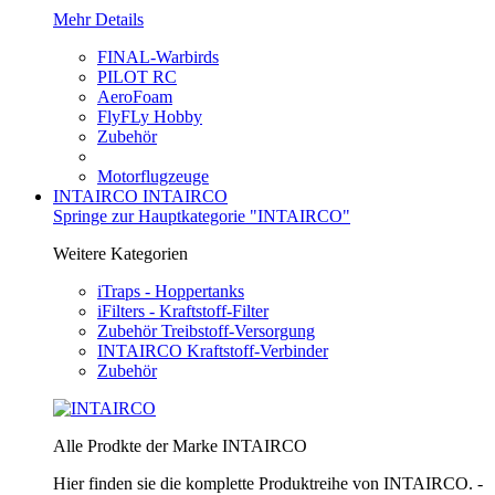
Mehr Details
FINAL-Warbirds
PILOT RC
AeroFoam
FlyFLy Hobby
Zubehör
Motorflugzeuge
INTAIRCO
INTAIRCO
Springe zur Hauptkategorie "INTAIRCO"
Weitere Kategorien
iTraps - Hoppertanks
iFilters - Kraftstoff-Filter
Zubehör Treibstoff-Versorgung
INTAIRCO Kraftstoff-Verbinder
Zubehör
Alle Prodkte der Marke INTAIRCO
Hier finden sie die komplette Produktreihe von INTAIRCO. -