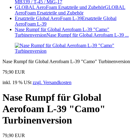
MB339 / T-45 / MiG-17
GLOBAL AeroFoam Ersatzteile und Zubehör
GLOBAL
AeroFoam Ersatzteile und Zubehör
Ersatzteile Global AeroFoam L-39
Ersatzteile Global
AeroFoam L-39
Nase Rumpf für Global Aerofoam L-39 "Camo"
Turbinenversion
Nase Rumpf für Global Aerofoam L-39 ...
Nase Rumpf für Global Aerofoam L-39 "Camo" Turbinenversion
79,90 EUR
inkl. 19 % USt
zzgl. Versandkosten
Nase Rumpf für Global
Aerofoam L-39 "Camo"
Turbinenversion
79,90 EUR