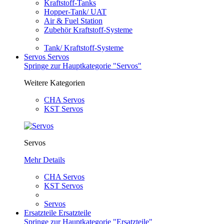
Kraftstoff-Tanks
Hopper-Tank/ UAT
Air & Fuel Station
Zubehör Kraftstoff-Systeme
Tank/ Kraftstoff-Systeme
Servos
Servos
Springe zur Hauptkategorie "Servos"
Weitere Kategorien
CHA Servos
KST Servos
Servos
Mehr Details
CHA Servos
KST Servos
Servos
Ersatzteile
Ersatzteile
Springe zur Hauptkategorie "Ersatzteile"