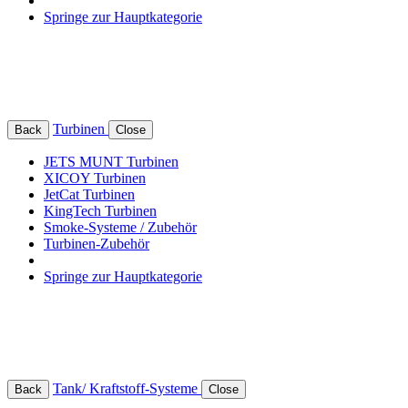
Springe zur Hauptkategorie
Turbinen
Back
Close
JETS MUNT Turbinen
XICOY Turbinen
JetCat Turbinen
KingTech Turbinen
Smoke-Systeme / Zubehör
Turbinen-Zubehör
Springe zur Hauptkategorie
Tank/ Kraftstoff-Systeme
Back
Close