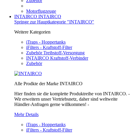
Zubehör
Motorflugzeuge
INTAIRCO
INTAIRCO
Springe zur Hauptkategorie "INTAIRCO"
Weitere Kategorien
iTraps - Hoppertanks
iFilters - Kraftstoff-Filter
Zubehör Treibstoff-Versorgung
INTAIRCO Kraftstoff-Verbinder
Zubehör
Alle Prodkte der Marke INTAIRCO
Hier finden sie die komplette Produktreihe von INTAIRCO. -
Wir erweitern unser Vertriebsnetz, daher sind weltweite
Händler-Anfragen gerne willkommen! -
Mehr Details
iTraps - Hoppertanks
iFilters - Kraftstoff-Filter