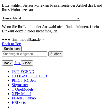
Bitte wählen Sie zur korrekten Preisanzeige der Artikel das Land
Ihres Wohnsitzes aus
Wenn Sie Ihr Land in der Auswahl nicht finden können, ist ein
Einkauf derzeit leider nicht möglich.
www.final-modellbau.de >
Back to Top
Schliessen
Suchen
Jets
Back
Close
JETLEGEND
GLOBAL JET CLUB
PILOT-RC Jets
Skymaster
T-OneModels
XFly-Model
FBJets / Feibao
HSDJets