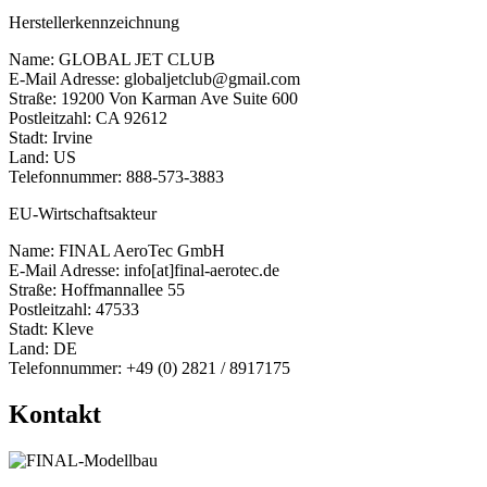
Herstellerkennzeichnung
Name: GLOBAL JET CLUB
E-Mail Adresse: globaljetclub@gmail.com
Straße: 19200 Von Karman Ave Suite 600
Postleitzahl: CA 92612
Stadt: Irvine
Land: US
Telefonnummer: 888-573-3883
EU-Wirtschaftsakteur
Name: FINAL AeroTec GmbH
E-Mail Adresse: info[at]final-aerotec.de
Straße: Hoffmannallee 55
Postleitzahl: 47533
Stadt: Kleve
Land: DE
Telefonnummer: +49 (0) 2821 / 8917175
Kontakt