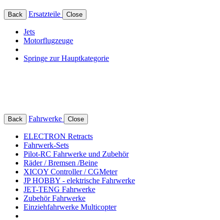
Ersatzteile
Back
Close
Jets
Motorflugzeuge
Springe zur Hauptkategorie
Fahrwerke
Back
Close
ELECTRON Retracts
Fahrwerk-Sets
Pilot-RC Fahrwerke und Zubehör
Räder / Bremsen /Beine
XICOY Controller / CGMeter
JP HOBBY - elektrische Fahrwerke
JET-TENG Fahrwerke
Zubehör Fahrwerke
Einziehfahrwerke Multicopter