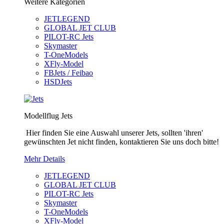
Weitere Kategorien
JETLEGEND
GLOBAL JET CLUB
PILOT-RC Jets
Skymaster
T-OneModels
XFly-Model
FBJets / Feibao
HSDJets
Modellflug Jets
Hier finden Sie eine Auswahl unserer Jets, sollten 'ihren'
gewünschten Jet nicht finden, kontaktieren Sie uns doch bitte!
Mehr Details
JETLEGEND
GLOBAL JET CLUB
PILOT-RC Jets
Skymaster
T-OneModels
XFly-Model