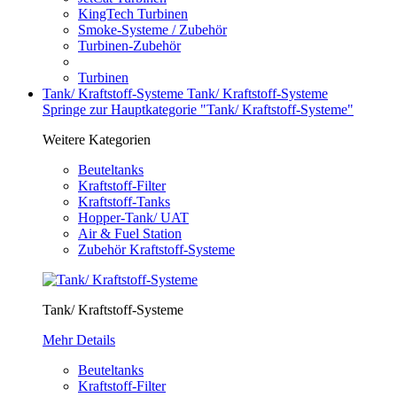
KingTech Turbinen
Smoke-Systeme / Zubehör
Turbinen-Zubehör
Turbinen
Tank/ Kraftstoff-Systeme
Tank/ Kraftstoff-Systeme
Springe zur Hauptkategorie "Tank/ Kraftstoff-Systeme"
Weitere Kategorien
Beuteltanks
Kraftstoff-Filter
Kraftstoff-Tanks
Hopper-Tank/ UAT
Air & Fuel Station
Zubehör Kraftstoff-Systeme
Tank/ Kraftstoff-Systeme
Mehr Details
Beuteltanks
Kraftstoff-Filter