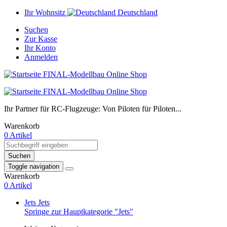
Ihr Wohnsitz
Deutschland
Suchen
Zur Kasse
Ihr Konto
Anmelden
Ihr Partner für RC-Flugzeuge: Von Piloten für Piloten...
Warenkorb
0 Artikel
Suchen
Toggle navigation
Warenkorb
0 Artikel
Jets
Jets
Springe zur Hauptkategorie "Jets"