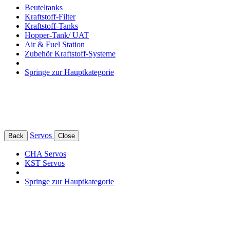
Beuteltanks
Kraftstoff-Filter
Kraftstoff-Tanks
Hopper-Tank/ UAT
Air & Fuel Station
Zubehör Kraftstoff-Systeme
Springe zur Hauptkategorie
Servos
Back
Close
CHA Servos
KST Servos
Springe zur Hauptkategorie