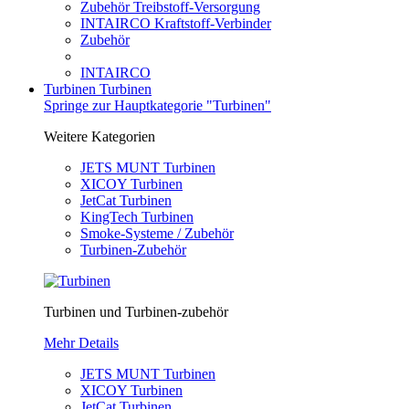
Zubehör Treibstoff-Versorgung
INTAIRCO Kraftstoff-Verbinder
Zubehör
INTAIRCO
Turbinen
Turbinen
Springe zur Hauptkategorie "Turbinen"
Weitere Kategorien
JETS MUNT Turbinen
XICOY Turbinen
JetCat Turbinen
KingTech Turbinen
Smoke-Systeme / Zubehör
Turbinen-Zubehör
Turbinen und Turbinen-zubehör
Mehr Details
JETS MUNT Turbinen
XICOY Turbinen
JetCat Turbinen