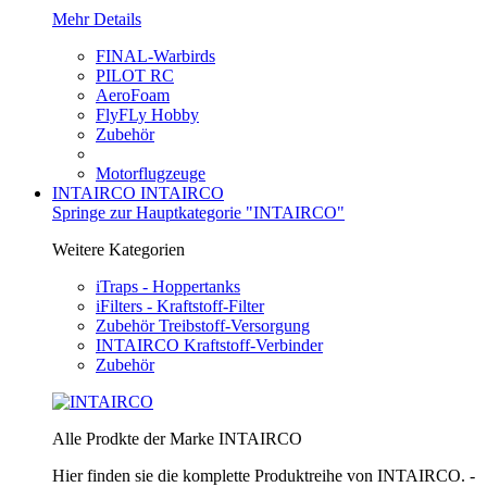
Mehr Details
FINAL-Warbirds
PILOT RC
AeroFoam
FlyFLy Hobby
Zubehör
Motorflugzeuge
INTAIRCO
INTAIRCO
Springe zur Hauptkategorie "INTAIRCO"
Weitere Kategorien
iTraps - Hoppertanks
iFilters - Kraftstoff-Filter
Zubehör Treibstoff-Versorgung
INTAIRCO Kraftstoff-Verbinder
Zubehör
Alle Prodkte der Marke INTAIRCO
Hier finden sie die komplette Produktreihe von INTAIRCO. -