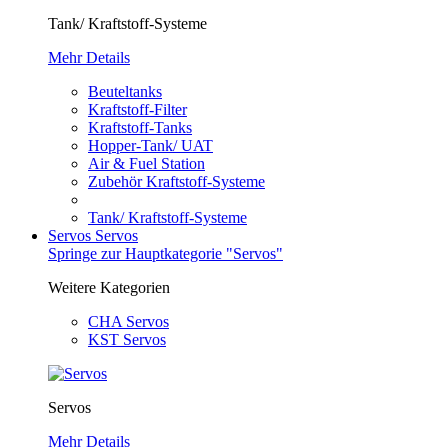
Tank/ Kraftstoff-Systeme
Mehr Details
Beuteltanks
Kraftstoff-Filter
Kraftstoff-Tanks
Hopper-Tank/ UAT
Air & Fuel Station
Zubehör Kraftstoff-Systeme
Tank/ Kraftstoff-Systeme
Servos
Servos
Springe zur Hauptkategorie "Servos"
Weitere Kategorien
CHA Servos
KST Servos
Servos
Mehr Details