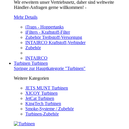
Wir erweitern unser Vertriebsnetz, daher sind weltweite
Händler-Anfragen gerne willkommen! -
Mehr Details
iTraps - Hoppertanks
iFilters - Kraftstoff-Filter
Zubehör Treibstoff-Versorgung
INTAIRCO Kraftstoff-Verbinder
Zubehör
INTAIRCO
Turbinen
Turbinen
Springe zur Hauptkategorie "Turbinen"
Weitere Kategorien
JETS MUNT Turbinen
XICOY Turbinen
JetCat Turbinen
KingTech Turbinen
Smoke-Systeme / Zubehör
Turbinen-Zubehör