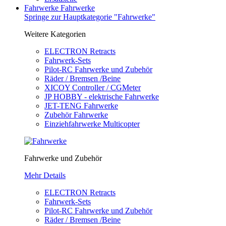
Fahrwerke
Fahrwerke
Springe zur Hauptkategorie "Fahrwerke"
Weitere Kategorien
ELECTRON Retracts
Fahrwerk-Sets
Pilot-RC Fahrwerke und Zubehör
Räder / Bremsen /Beine
XICOY Controller / CGMeter
JP HOBBY - elektrische Fahrwerke
JET-TENG Fahrwerke
Zubehör Fahrwerke
Einziehfahrwerke Multicopter
Fahrwerke und Zubehör
Mehr Details
ELECTRON Retracts
Fahrwerk-Sets
Pilot-RC Fahrwerke und Zubehör
Räder / Bremsen /Beine