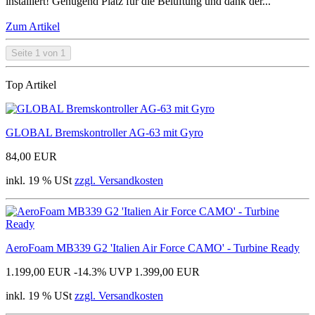
installiert! Genügend Platz für die Belüftung und dank der...
Zum Artikel
Seite 1 von 1
Top Artikel
GLOBAL Bremskontroller AG-63 mit Gyro
84,00 EUR
inkl. 19 % USt
zzgl. Versandkosten
AeroFoam MB339 G2 'Italien Air Force CAMO' - Turbine Ready
1.199,00 EUR
-14.3%
UVP 1.399,00 EUR
inkl. 19 % USt
zzgl. Versandkosten