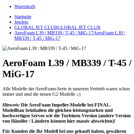
Warenkorb
Startseite
Jets
Jets
GLOBAL JET CLUB
GLOBAL JET CLUB
AeroFoam L39 / MB339 / T-45 / MiG-17
AeroFoam L39 /
MB339 / T-45 / MiG-17
AeroFoam L39 / MB339 / T-45 /
MiG-17
Alle Modelle der AeroFoam-Serie in unserem Vertrieb waren schon
immer und sind die neuen G2 Modelle ;-)
Hinweis:
Die AeroFoam Impeller-Modelle bei FINAL-
Modellbau beinhalten die gleichen leistungstarken und
hochwertigen Servos wie die Turbinen-Version (andere Version
von Händler / Ländern können hier massiv abweichen)!
Für Kunden die Ihr Modell bei uns gekauft haben, gewähren