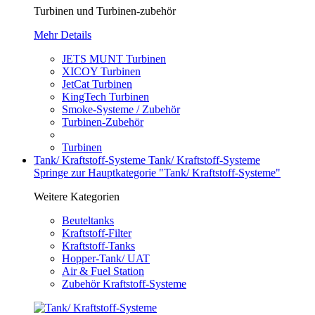
Turbinen und Turbinen-zubehör
Mehr Details
JETS MUNT Turbinen
XICOY Turbinen
JetCat Turbinen
KingTech Turbinen
Smoke-Systeme / Zubehör
Turbinen-Zubehör
Turbinen
Tank/ Kraftstoff-Systeme
Tank/ Kraftstoff-Systeme
Springe zur Hauptkategorie "Tank/ Kraftstoff-Systeme"
Weitere Kategorien
Beuteltanks
Kraftstoff-Filter
Kraftstoff-Tanks
Hopper-Tank/ UAT
Air & Fuel Station
Zubehör Kraftstoff-Systeme