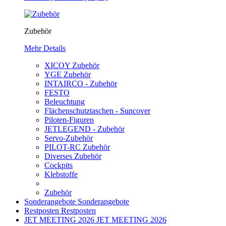
Zubehör
Mehr Details
XICOY Zubehör
YGE Zubehör
INTAIRCO - Zubehör
FESTO
Beleuchtung
Flächenschutztaschen - Suncover
Piloten-Figuren
JETLEGEND - Zubehör
Servo-Zubehör
PILOT-RC Zubehör
Diverses Zubehör
Cockpits
Klebstoffe
Zubehör
Sonderangebote
Sonderangebote
Restposten
Restposten
JET MEETING 2026
JET MEETING 2026