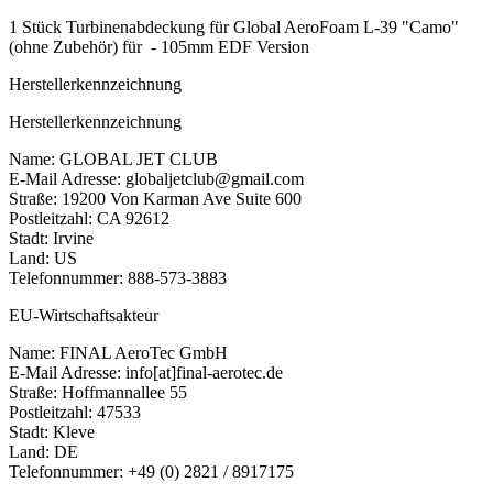
1 Stück Turbinenabdeckung für Global AeroFoam L-39 "Camo"
(ohne Zubehör) für - 105mm EDF Version
Herstellerkennzeichnung
Herstellerkennzeichnung
Name: GLOBAL JET CLUB
E-Mail Adresse: globaljetclub@gmail.com
Straße: 19200 Von Karman Ave Suite 600
Postleitzahl: CA 92612
Stadt: Irvine
Land: US
Telefonnummer: 888-573-3883
EU-Wirtschaftsakteur
Name: FINAL AeroTec GmbH
E-Mail Adresse: info[at]final-aerotec.de
Straße: Hoffmannallee 55
Postleitzahl: 47533
Stadt: Kleve
Land: DE
Telefonnummer: +49 (0) 2821 / 8917175