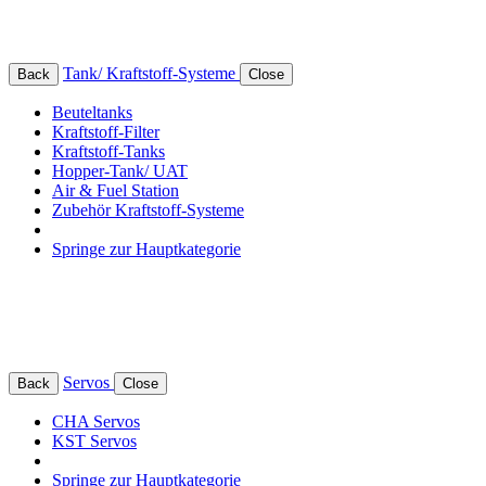
Tank/ Kraftstoff-Systeme
Back
Close
Beuteltanks
Kraftstoff-Filter
Kraftstoff-Tanks
Hopper-Tank/ UAT
Air & Fuel Station
Zubehör Kraftstoff-Systeme
Springe zur Hauptkategorie
Servos
Back
Close
CHA Servos
KST Servos
Springe zur Hauptkategorie