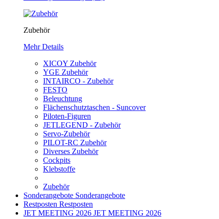
Zubehör
Mehr Details
XICOY Zubehör
YGE Zubehör
INTAIRCO - Zubehör
FESTO
Beleuchtung
Flächenschutztaschen - Suncover
Piloten-Figuren
JETLEGEND - Zubehör
Servo-Zubehör
PILOT-RC Zubehör
Diverses Zubehör
Cockpits
Klebstoffe
Zubehör
Sonderangebote
Sonderangebote
Restposten
Restposten
JET MEETING 2026
JET MEETING 2026