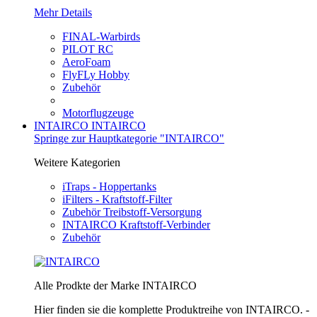
Mehr Details
FINAL-Warbirds
PILOT RC
AeroFoam
FlyFLy Hobby
Zubehör
Motorflugzeuge
INTAIRCO
INTAIRCO
Springe zur Hauptkategorie "INTAIRCO"
Weitere Kategorien
iTraps - Hoppertanks
iFilters - Kraftstoff-Filter
Zubehör Treibstoff-Versorgung
INTAIRCO Kraftstoff-Verbinder
Zubehör
Alle Prodkte der Marke INTAIRCO
Hier finden sie die komplette Produktreihe von INTAIRCO. -