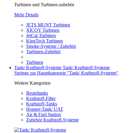
Turbinen und Turbinen-zubehör
Mehr Details
JETS MUNT Turbinen
XICOY Turbinen
JetCat Turbinen
KingTech Turbinen
Smoke-Systeme / Zubehör
Turbinen-Zubehör
Turbinen
Tank/ Kraftstoff-Systeme
Tank/ Kraftstoff-Systeme
Springe zur Hauptkategorie "Tank/ Kraftstoff-Systeme"
Weitere Kategorien
Beuteltanks
Kraftstoff-Filter
Kraftstoff-Tanks
Hopper-Tank/ UAT
Air & Fuel Station
Zubehör Kraftstoff-Systeme