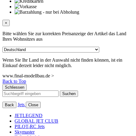
×
Bitte wählen Sie zur korrekten Preisanzeige der Artikel das Land
Ihres Wohnsitzes aus
Wenn Sie Ihr Land in der Auswahl nicht finden können, ist ein
Einkauf derzeit leider nicht möglich.
www.final-modellbau.de >
Back to Top
Schliessen
Suchen
Jets
Back
Close
JETLEGEND
GLOBAL JET CLUB
PILOT-RC Jets
Skymaster