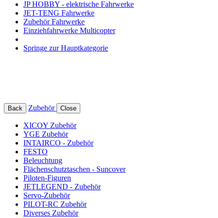
JP HOBBY - elektrische Fahrwerke
JET-TENG Fahrwerke
Zubehör Fahrwerke
Einziehfahrwerke Multicopter
Springe zur Hauptkategorie
Zubehör
Back
Close
XICOY Zubehör
YGE Zubehör
INTAIRCO - Zubehör
FESTO
Beleuchtung
Flächenschutztaschen - Suncover
Piloten-Figuren
JETLEGEND - Zubehör
Servo-Zubehör
PILOT-RC Zubehör
Diverses Zubehör