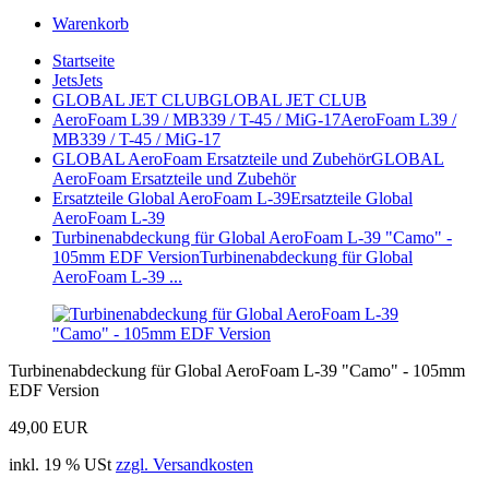
Warenkorb
Startseite
Jets
Jets
GLOBAL JET CLUB
GLOBAL JET CLUB
AeroFoam L39 / MB339 / T-45 / MiG-17
AeroFoam L39 /
MB339 / T-45 / MiG-17
GLOBAL AeroFoam Ersatzteile und Zubehör
GLOBAL
AeroFoam Ersatzteile und Zubehör
Ersatzteile Global AeroFoam L-39
Ersatzteile Global
AeroFoam L-39
Turbinenabdeckung für Global AeroFoam L-39 "Camo" -
105mm EDF Version
Turbinenabdeckung für Global
AeroFoam L-39 ...
Turbinenabdeckung für Global AeroFoam L-39 "Camo" - 105mm
EDF Version
49,00 EUR
inkl. 19 % USt
zzgl. Versandkosten