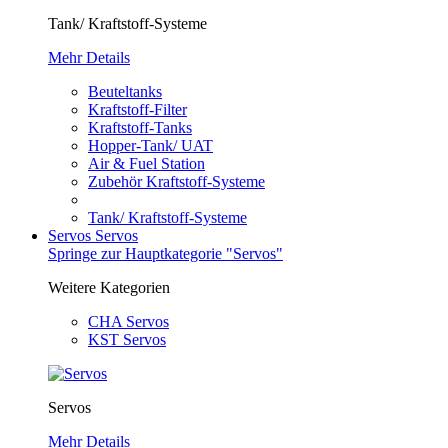
Tank/ Kraftstoff-Systeme
Mehr Details
Beuteltanks
Kraftstoff-Filter
Kraftstoff-Tanks
Hopper-Tank/ UAT
Air & Fuel Station
Zubehör Kraftstoff-Systeme
Tank/ Kraftstoff-Systeme
Servos
Servos
Springe zur Hauptkategorie "Servos"
Weitere Kategorien
CHA Servos
KST Servos
Servos
Mehr Details