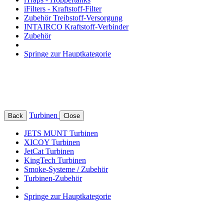
iFilters - Kraftstoff-Filter
Zubehör Treibstoff-Versorgung
INTAIRCO Kraftstoff-Verbinder
Zubehör
Springe zur Hauptkategorie
Turbinen
Back
Close
JETS MUNT Turbinen
XICOY Turbinen
JetCat Turbinen
KingTech Turbinen
Smoke-Systeme / Zubehör
Turbinen-Zubehör
Springe zur Hauptkategorie