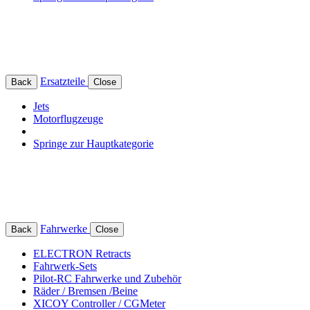
Ersatzteile
Back
Close
Jets
Motorflugzeuge
Springe zur Hauptkategorie
Fahrwerke
Back
Close
ELECTRON Retracts
Fahrwerk-Sets
Pilot-RC Fahrwerke und Zubehör
Räder / Bremsen /Beine
XICOY Controller / CGMeter