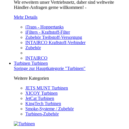
Wir erweitern unser Vertriebsnetz, daher sind weltweite
Händler-Anfragen gerne willkommen! -
Mehr Details
iTraps - Hoppertanks
iFilters - Kraftstoff-Filter
Zubehör Treibstoff-Versorgung
INTAIRCO Kraftstoff-Verbinder
Zubehör
INTAIRCO
Turbinen
Turbinen
Springe zur Hauptkategorie "Turbinen"
Weitere Kategorien
JETS MUNT Turbinen
XICOY Turbinen
JetCat Turbinen
KingTech Turbinen
Smoke-Systeme / Zubehör
Turbinen-Zubehör