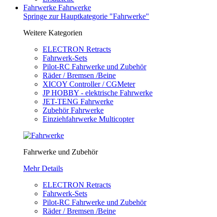
Fahrwerke
Fahrwerke
Springe zur Hauptkategorie "Fahrwerke"
Weitere Kategorien
ELECTRON Retracts
Fahrwerk-Sets
Pilot-RC Fahrwerke und Zubehör
Räder / Bremsen /Beine
XICOY Controller / CGMeter
JP HOBBY - elektrische Fahrwerke
JET-TENG Fahrwerke
Zubehör Fahrwerke
Einziehfahrwerke Multicopter
Fahrwerke und Zubehör
Mehr Details
ELECTRON Retracts
Fahrwerk-Sets
Pilot-RC Fahrwerke und Zubehör
Räder / Bremsen /Beine