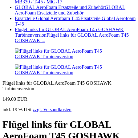
MB339 / T-45 / MiG-17
GLOBAL AeroFoam Ersatzteile und Zubehör
GLOBAL
AeroFoam Ersatzteile und Zubehör
Ersatzteile Global Aerofoam T-45
Ersatzteile Global Aerofoam
T-45
Flügel links für GLOBAL AeroFoam T45 GOSHAWK
Turbinenversion
Flügel links für GLOBAL AeroFoam T45
GOSHAWK ...
Flügel links für GLOBAL AeroFoam T45 GOSHAWK
Turbinenversion
149,00 EUR
inkl. 19 % USt
zzgl. Versandkosten
Flügel links für GLOBAL
AeroFoam T45 GOSHAWK