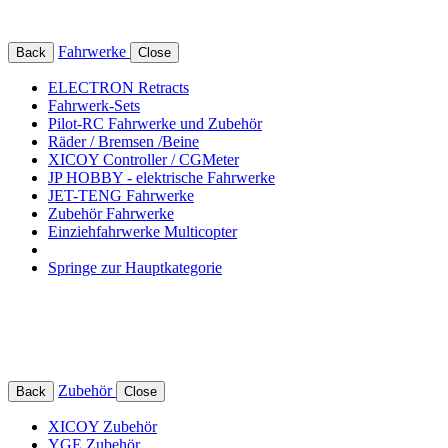
Fahrwerke
Back
Close
ELECTRON Retracts
Fahrwerk-Sets
Pilot-RC Fahrwerke und Zubehör
Räder / Bremsen /Beine
XICOY Controller / CGMeter
JP HOBBY - elektrische Fahrwerke
JET-TENG Fahrwerke
Zubehör Fahrwerke
Einziehfahrwerke Multicopter
Springe zur Hauptkategorie
Zubehör
Back
Close
XICOY Zubehör
YGE Zubehör