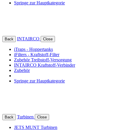
Springe zur Hauptkategorie
INTAIRCO
Back
Close
iTraps - Hoppertanks
iFilters - Kraftstoff-Filter
Zubehör Treibstoff-Versorgung
INTAIRCO Kraftstoff-Verbinder
Zubehör
Springe zur Hauptkategorie
Turbinen
Back
Close
JETS MUNT Turbinen