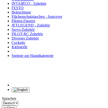
INTAIRCO - Zubehör
FESTO
Beleuchtung
Flächenschutztaschen - Suncover
Piloten-Figuren
JETLEGEND - Zubehör
Servo-Zubehör
PILOT-RC Zubehör
Diverses Zubehör
Cockpits
Klebstoffe
Springe zur Hauptkategorie
Sprachen
×
Close