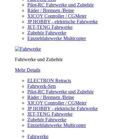
Pilot-RC Fahrwerke und Zubehör
Räder / Bremsen /Beine
XICOY Controller / CGMeter
JP HOBBY - elektrische Fahrwerke
JET-TENG Fahrwerke
Zubehör Fahrwerke
Einziehfahrwerke Multicopter
Fahrwerke und Zubehör
Mehr Details
ELECTRON Retracts
Fahrwerk-Sets
Pilot-RC Fahrwerke und Zubehör
Räder / Bremsen /Beine
XICOY Controller / CGMeter
JP HOBBY - elektrische Fahrwerke
JET-TENG Fahrwerke
Zubehör Fahrwerke
Einziehfahrwerke Multicopter
Fahrwerke