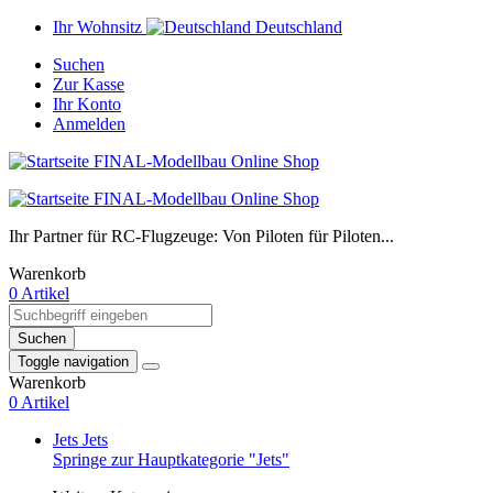
Ihr Wohnsitz
Deutschland
Suchen
Zur Kasse
Ihr Konto
Anmelden
Ihr Partner für RC-Flugzeuge: Von Piloten für Piloten...
Warenkorb
0 Artikel
Suchen
Toggle navigation
Warenkorb
0 Artikel
Jets
Jets
Springe zur Hauptkategorie "Jets"