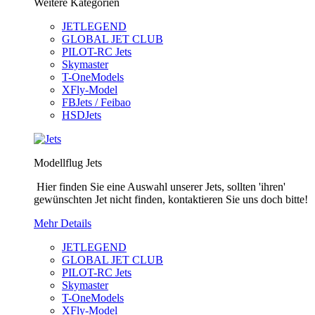
Weitere Kategorien
JETLEGEND
GLOBAL JET CLUB
PILOT-RC Jets
Skymaster
T-OneModels
XFly-Model
FBJets / Feibao
HSDJets
Modellflug Jets
Hier finden Sie eine Auswahl unserer Jets, sollten 'ihren'
gewünschten Jet nicht finden, kontaktieren Sie uns doch bitte!
Mehr Details
JETLEGEND
GLOBAL JET CLUB
PILOT-RC Jets
Skymaster
T-OneModels
XFly-Model