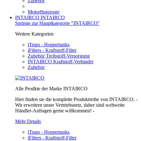
Zubehör
Motorflugzeuge
INTAIRCO
INTAIRCO
Springe zur Hauptkategorie "INTAIRCO"
Weitere Kategorien
iTraps - Hoppertanks
iFilters - Kraftstoff-Filter
Zubehör Treibstoff-Versorgung
INTAIRCO Kraftstoff-Verbinder
Zubehör
Alle Prodkte der Marke INTAIRCO
Hier finden sie die komplette Produktreihe von INTAIRCO. -
Wir erweitern unser Vertriebsnetz, daher sind weltweite
Händler-Anfragen gerne willkommen! -
Mehr Details
iTraps - Hoppertanks
iFilters - Kraftstoff-Filter