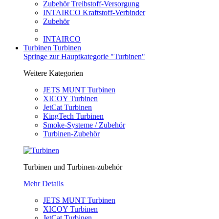
Zubehör Treibstoff-Versorgung
INTAIRCO Kraftstoff-Verbinder
Zubehör
INTAIRCO
Turbinen
Turbinen
Springe zur Hauptkategorie "Turbinen"
Weitere Kategorien
JETS MUNT Turbinen
XICOY Turbinen
JetCat Turbinen
KingTech Turbinen
Smoke-Systeme / Zubehör
Turbinen-Zubehör
Turbinen und Turbinen-zubehör
Mehr Details
JETS MUNT Turbinen
XICOY Turbinen
JetCat Turbinen