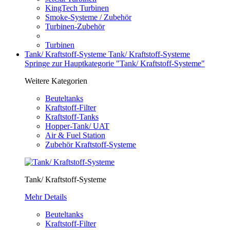
KingTech Turbinen
Smoke-Systeme / Zubehör
Turbinen-Zubehör
Turbinen
Tank/ Kraftstoff-Systeme
Tank/ Kraftstoff-Systeme
Springe zur Hauptkategorie "Tank/ Kraftstoff-Systeme"
Weitere Kategorien
Beuteltanks
Kraftstoff-Filter
Kraftstoff-Tanks
Hopper-Tank/ UAT
Air & Fuel Station
Zubehör Kraftstoff-Systeme
Tank/ Kraftstoff-Systeme
Mehr Details
Beuteltanks
Kraftstoff-Filter