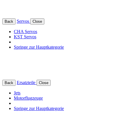
Servos
Back
Close
CHA Servos
KST Servos
Springe zur Hauptkategorie
Ersatzteile
Back
Close
Jets
Motorflugzeuge
Springe zur Hauptkategorie