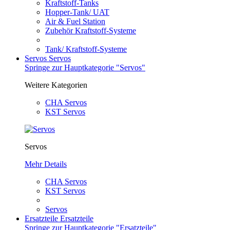
Kraftstoff-Tanks
Hopper-Tank/ UAT
Air & Fuel Station
Zubehör Kraftstoff-Systeme
Tank/ Kraftstoff-Systeme
Servos
Servos
Springe zur Hauptkategorie "Servos"
Weitere Kategorien
CHA Servos
KST Servos
Servos
Mehr Details
CHA Servos
KST Servos
Servos
Ersatzteile
Ersatzteile
Springe zur Hauptkategorie "Ersatzteile"