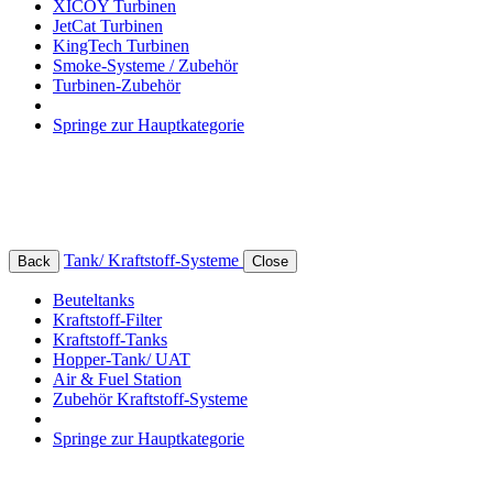
XICOY Turbinen
JetCat Turbinen
KingTech Turbinen
Smoke-Systeme / Zubehör
Turbinen-Zubehör
Springe zur Hauptkategorie
Tank/ Kraftstoff-Systeme
Back
Close
Beuteltanks
Kraftstoff-Filter
Kraftstoff-Tanks
Hopper-Tank/ UAT
Air & Fuel Station
Zubehör Kraftstoff-Systeme
Springe zur Hauptkategorie