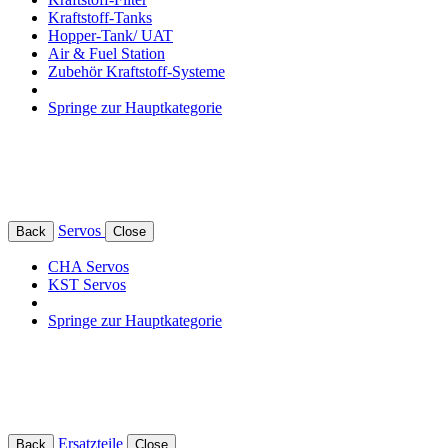
Kraftstoff-Tanks
Hopper-Tank/ UAT
Air & Fuel Station
Zubehör Kraftstoff-Systeme
Springe zur Hauptkategorie
Servos
Back
Close
CHA Servos
KST Servos
Springe zur Hauptkategorie
Ersatzteile
Back
Close