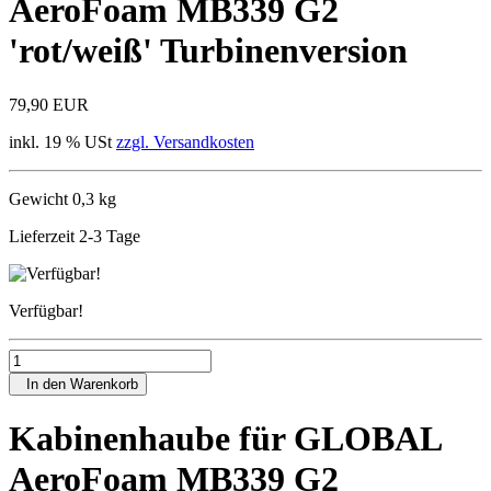
AeroFoam MB339 G2
'rot/weiß' Turbinenversion
79,90 EUR
inkl. 19 % USt
zzgl. Versandkosten
Gewicht 0,3 kg
Lieferzeit 2-3 Tage
Verfügbar!
In den Warenkorb
Kabinenhaube für GLOBAL
AeroFoam MB339 G2