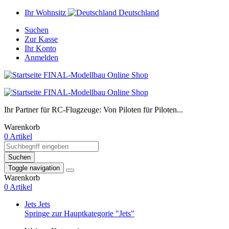
Ihr Wohnsitz
Deutschland
Suchen
Zur Kasse
Ihr Konto
Anmelden
Ihr Partner für RC-Flugzeuge: Von Piloten für Piloten...
Warenkorb
0 Artikel
Suchen
Toggle navigation
Warenkorb
0 Artikel
Jets
Jets
Springe zur Hauptkategorie "Jets"