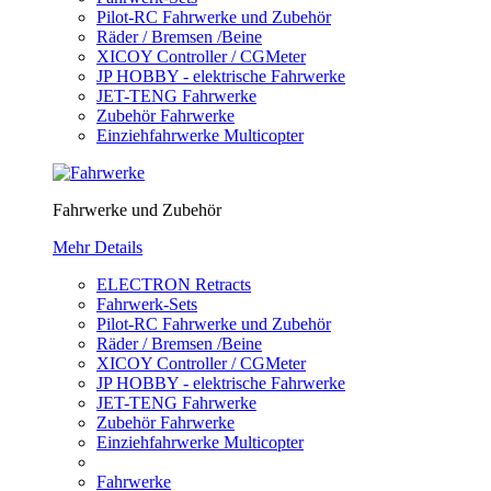
Pilot-RC Fahrwerke und Zubehör
Räder / Bremsen /Beine
XICOY Controller / CGMeter
JP HOBBY - elektrische Fahrwerke
JET-TENG Fahrwerke
Zubehör Fahrwerke
Einziehfahrwerke Multicopter
Fahrwerke und Zubehör
Mehr Details
ELECTRON Retracts
Fahrwerk-Sets
Pilot-RC Fahrwerke und Zubehör
Räder / Bremsen /Beine
XICOY Controller / CGMeter
JP HOBBY - elektrische Fahrwerke
JET-TENG Fahrwerke
Zubehör Fahrwerke
Einziehfahrwerke Multicopter
Fahrwerke