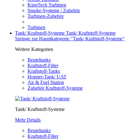
KingTech Turbinen
Smoke-Systeme / Zubehör
Turbinen-Zubehör
Turbinen
Tank/ Kraftstoff-Systeme
Tank/ Kraftstoff-Systeme
Springe zur Hauptkategorie "Tank/ Kraftstoff-Systeme"
Weitere Kategorien
Beuteltanks
Kraftstoff-Filter
Kraftstoff-Tanks
Hopper-Tank/ UAT
Air & Fuel Station
Zubehör Kraftstoff-Systeme
Tank/ Kraftstoff-Systeme
Mehr Details
Beuteltanks
Kraftstoff-Filter