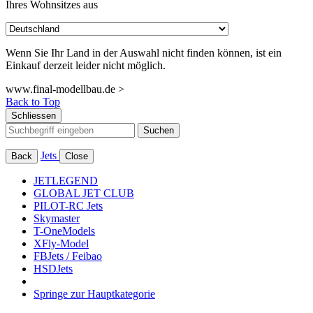
Ihres Wohnsitzes aus
Wenn Sie Ihr Land in der Auswahl nicht finden können, ist ein
Einkauf derzeit leider nicht möglich.
www.final-modellbau.de >
Back to Top
Schliessen
Suchen
Jets
Back
Close
JETLEGEND
GLOBAL JET CLUB
PILOT-RC Jets
Skymaster
T-OneModels
XFly-Model
FBJets / Feibao
HSDJets
Springe zur Hauptkategorie