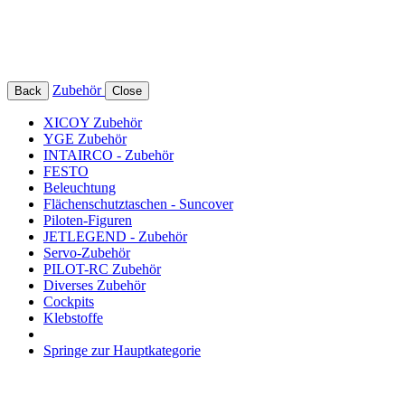
Zubehör
Back
Close
XICOY Zubehör
YGE Zubehör
INTAIRCO - Zubehör
FESTO
Beleuchtung
Flächenschutztaschen - Suncover
Piloten-Figuren
JETLEGEND - Zubehör
Servo-Zubehör
PILOT-RC Zubehör
Diverses Zubehör
Cockpits
Klebstoffe
Springe zur Hauptkategorie