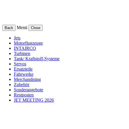
Menü
Back
Close
Jets
Motorflugzeuge
INTAIRCO
Turbinen
Tank/ Kraftstoff-Systeme
Servos
Ersatzteile
Fahrwerke
Merchandising
Zubehör
Sonderangebote
Restposten
JET MEETING 2026