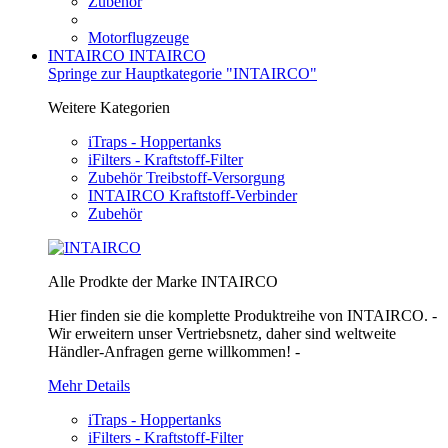
Zubehör
Motorflugzeuge
INTAIRCO
INTAIRCO
Springe zur Hauptkategorie "INTAIRCO"
Weitere Kategorien
iTraps - Hoppertanks
iFilters - Kraftstoff-Filter
Zubehör Treibstoff-Versorgung
INTAIRCO Kraftstoff-Verbinder
Zubehör
Alle Prodkte der Marke INTAIRCO
Hier finden sie die komplette Produktreihe von INTAIRCO. -
Wir erweitern unser Vertriebsnetz, daher sind weltweite
Händler-Anfragen gerne willkommen! -
Mehr Details
iTraps - Hoppertanks
iFilters - Kraftstoff-Filter