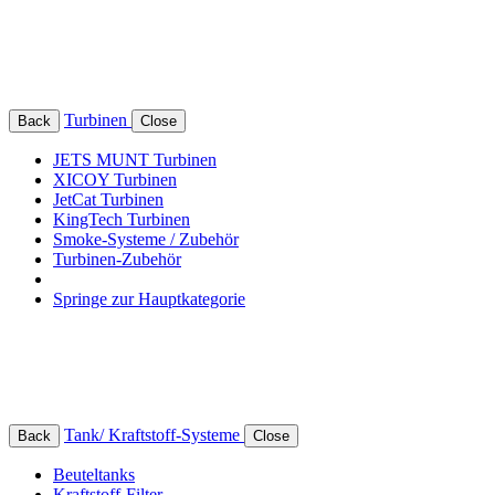
Turbinen
Back
Close
JETS MUNT Turbinen
XICOY Turbinen
JetCat Turbinen
KingTech Turbinen
Smoke-Systeme / Zubehör
Turbinen-Zubehör
Springe zur Hauptkategorie
Tank/ Kraftstoff-Systeme
Back
Close
Beuteltanks
Kraftstoff-Filter