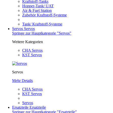
Kraftstoff-Tanks
Hopper-Tank/ UAT
Air & Fuel Station
Zubehör Kraftstoff-Systeme
Tank/ Kraftstoff-Systeme
Servos
Servos
Springe zur Hauptkategorie "Servos"
Weitere Kategorien
CHA Servos
KST Servos
Servos
Mehr Details
CHA Servos
KST Servos
Servos
Ersatzteile
Ersatzteile
Springe zur Hauptkategorie "Ersatzteile"