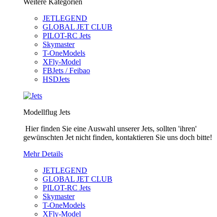
Weitere Kategorien
JETLEGEND
GLOBAL JET CLUB
PILOT-RC Jets
Skymaster
T-OneModels
XFly-Model
FBJets / Feibao
HSDJets
Modellflug Jets
Hier finden Sie eine Auswahl unserer Jets, sollten 'ihren'
gewünschten Jet nicht finden, kontaktieren Sie uns doch bitte!
Mehr Details
JETLEGEND
GLOBAL JET CLUB
PILOT-RC Jets
Skymaster
T-OneModels
XFly-Model