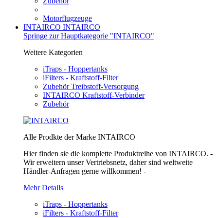
Zubehör
Motorflugzeuge
INTAIRCO
INTAIRCO
Springe zur Hauptkategorie "INTAIRCO"
Weitere Kategorien
iTraps - Hoppertanks
iFilters - Kraftstoff-Filter
Zubehör Treibstoff-Versorgung
INTAIRCO Kraftstoff-Verbinder
Zubehör
Alle Prodkte der Marke INTAIRCO
Hier finden sie die komplette Produktreihe von INTAIRCO. -
Wir erweitern unser Vertriebsnetz, daher sind weltweite
Händler-Anfragen gerne willkommen! -
Mehr Details
iTraps - Hoppertanks
iFilters - Kraftstoff-Filter