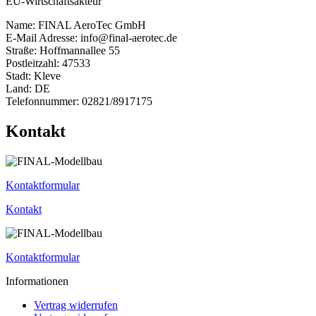
EU-Wirtschaftsakteur
Name: FINAL AeroTec GmbH
E-Mail Adresse: info@final-aerotec.de
Straße: Hoffmannallee 55
Postleitzahl: 47533
Stadt: Kleve
Land: DE
Telefonnummer: 02821/8917175
Kontakt
Kontaktformular
Kontakt
Kontaktformular
Informationen
Vertrag widerrufen