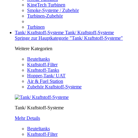
KingTech Turbinen
Smoke-Systeme / Zubehör
Turbinen-Zubehör
Turbinen
Tank/ Kraftstoff-Systeme
Tank/ Kraftstoff-Systeme
Springe zur Hauptkategorie "Tank/ Kraftstoff-Systeme"
Weitere Kategorien
Beuteltanks
Kraftstoff-Filter
Kraftstoff-Tanks
Hopper-Tank/ UAT
Air & Fuel Station
Zubehör Kraftstoff-Systeme
Tank/ Kraftstoff-Systeme
Mehr Details
Beuteltanks
Kraftstoff-Filter