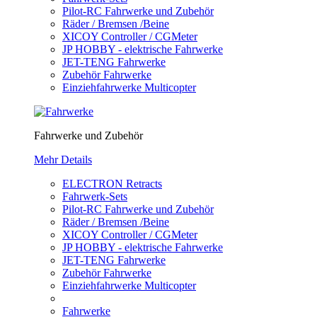
Pilot-RC Fahrwerke und Zubehör
Räder / Bremsen /Beine
XICOY Controller / CGMeter
JP HOBBY - elektrische Fahrwerke
JET-TENG Fahrwerke
Zubehör Fahrwerke
Einziehfahrwerke Multicopter
Fahrwerke und Zubehör
Mehr Details
ELECTRON Retracts
Fahrwerk-Sets
Pilot-RC Fahrwerke und Zubehör
Räder / Bremsen /Beine
XICOY Controller / CGMeter
JP HOBBY - elektrische Fahrwerke
JET-TENG Fahrwerke
Zubehör Fahrwerke
Einziehfahrwerke Multicopter
Fahrwerke