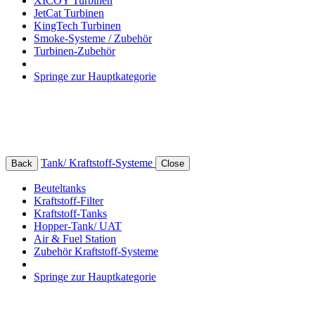
XICOY Turbinen
JetCat Turbinen
KingTech Turbinen
Smoke-Systeme / Zubehör
Turbinen-Zubehör
Springe zur Hauptkategorie
Tank/ Kraftstoff-Systeme
Back
Close
Beuteltanks
Kraftstoff-Filter
Kraftstoff-Tanks
Hopper-Tank/ UAT
Air & Fuel Station
Zubehör Kraftstoff-Systeme
Springe zur Hauptkategorie