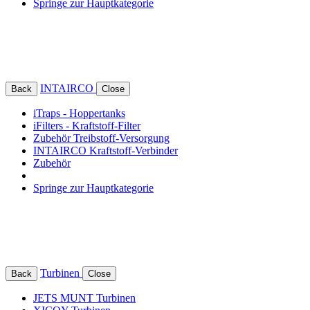
Springe zur Hauptkategorie
INTAIRCO
Back
Close
iTraps - Hoppertanks
iFilters - Kraftstoff-Filter
Zubehör Treibstoff-Versorgung
INTAIRCO Kraftstoff-Verbinder
Zubehör
Springe zur Hauptkategorie
Turbinen
Back
Close
JETS MUNT Turbinen