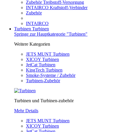
Zubehör Treibstoff-Versorgung
INTAIRCO Kraftstoff-Verbinder
Zubehör
INTAIRCO
Turbinen
Turbinen
Springe zur Hauptkategorie "Turbinen"
Weitere Kategorien
JETS MUNT Turbinen
XICOY Turbinen
JetCat Turbinen
KingTech Turbinen
Smoke-Systeme / Zubehör
Turbinen-Zubehör
Turbinen und Turbinen-zubehör
Mehr Details
JETS MUNT Turbinen
XICOY Turbinen
JetCat Turbinen