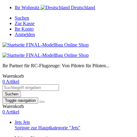
Ihr Wohnsitz
Deutschland
Suchen
Zur Kasse
Ihr Konto
Anmelden
Ihr Partner für RC-Flugzeuge: Von Piloten für Piloten...
Warenkorb
0 Artikel
Suchen
Toggle navigation
Warenkorb
0 Artikel
Jets
Jets
Springe zur Hauptkategorie "Jets"