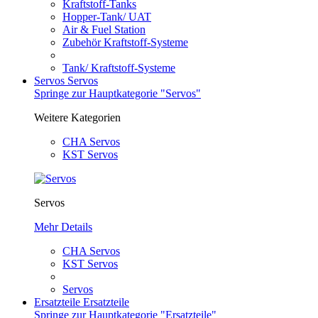
Kraftstoff-Tanks
Hopper-Tank/ UAT
Air & Fuel Station
Zubehör Kraftstoff-Systeme
Tank/ Kraftstoff-Systeme
Servos
Servos
Springe zur Hauptkategorie "Servos"
Weitere Kategorien
CHA Servos
KST Servos
Servos
Mehr Details
CHA Servos
KST Servos
Servos
Ersatzteile
Ersatzteile
Springe zur Hauptkategorie "Ersatzteile"