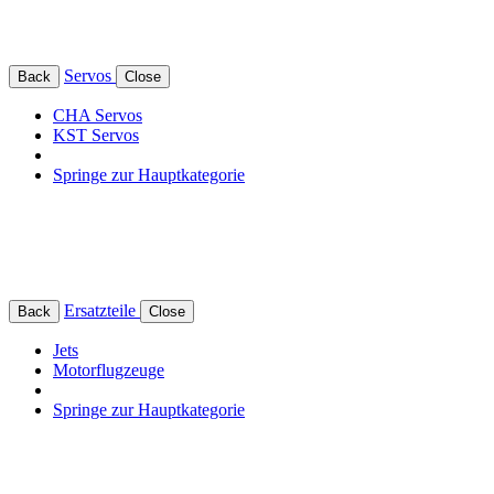
Servos
Back
Close
CHA Servos
KST Servos
Springe zur Hauptkategorie
Ersatzteile
Back
Close
Jets
Motorflugzeuge
Springe zur Hauptkategorie