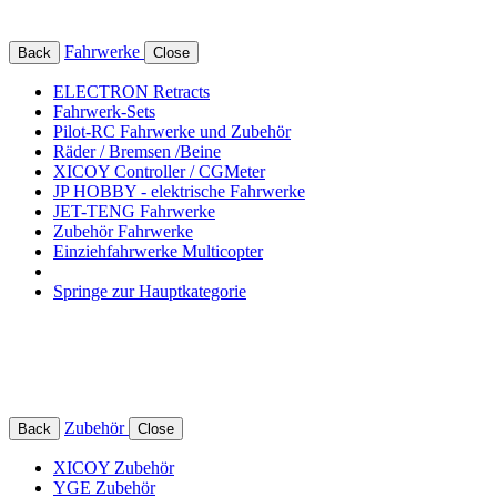
Fahrwerke
Back
Close
ELECTRON Retracts
Fahrwerk-Sets
Pilot-RC Fahrwerke und Zubehör
Räder / Bremsen /Beine
XICOY Controller / CGMeter
JP HOBBY - elektrische Fahrwerke
JET-TENG Fahrwerke
Zubehör Fahrwerke
Einziehfahrwerke Multicopter
Springe zur Hauptkategorie
Zubehör
Back
Close
XICOY Zubehör
YGE Zubehör