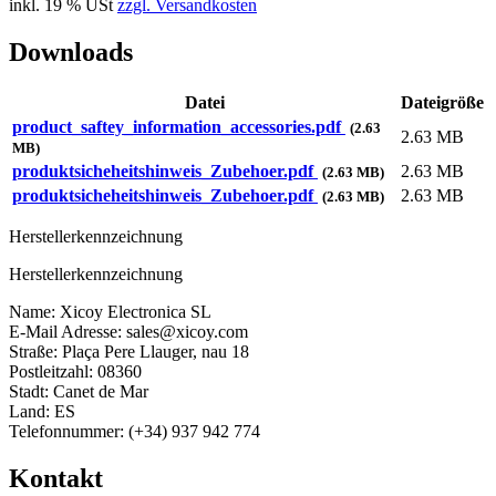
inkl. 19 % USt
zzgl. Versandkosten
Downloads
Datei
Dateigröße
product_saftey_information_accessories.pdf
(2.63
2.63 MB
MB)
produktsicheheitshinweis_Zubehoer.pdf
2.63 MB
(2.63 MB)
produktsicheheitshinweis_Zubehoer.pdf
2.63 MB
(2.63 MB)
Herstellerkennzeichnung
Herstellerkennzeichnung
Name: Xicoy Electronica SL
E-Mail Adresse: sales@xicoy.com
Straße: Plaça Pere Llauger, nau 18
Postleitzahl: 08360
Stadt: Canet de Mar
Land: ES
Telefonnummer: (+34) 937 942 774
Kontakt