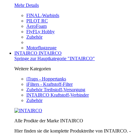
Mehr Details
FINAL-Warbirds
PILOT RC
AeroFoam
FlyFLy Hobby
Zubehör
Motorflugzeuge
INTAIRCO
INTAIRCO
Springe zur Hauptkategorie "INTAIRCO"
Weitere Kategorien
iTraps - Hoppertanks
iFilters - Kraftstoff-Filter
Zubehör Treibstoff-Versorgung
INTAIRCO Kraftstoff-Verbinder
Zubehör
Alle Prodkte der Marke INTAIRCO
Hier finden sie die komplette Produktreihe von INTAIRCO. -