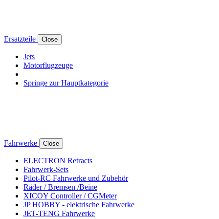
Ersatzteile
Close
Jets
Motorflugzeuge
Springe zur Hauptkategorie
Fahrwerke
Close
ELECTRON Retracts
Fahrwerk-Sets
Pilot-RC Fahrwerke und Zubehör
Räder / Bremsen /Beine
XICOY Controller / CGMeter
JP HOBBY - elektrische Fahrwerke
JET-TENG Fahrwerke