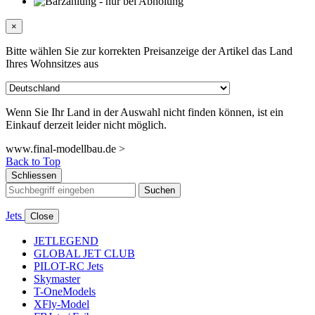
×
Bitte wählen Sie zur korrekten Preisanzeige der Artikel das Land
Ihres Wohnsitzes aus
Wenn Sie Ihr Land in der Auswahl nicht finden können, ist ein
Einkauf derzeit leider nicht möglich.
www.final-modellbau.de >
Back to Top
Schliessen
Suchen
Jets
Close
JETLEGEND
GLOBAL JET CLUB
PILOT-RC Jets
Skymaster
T-OneModels
XFly-Model