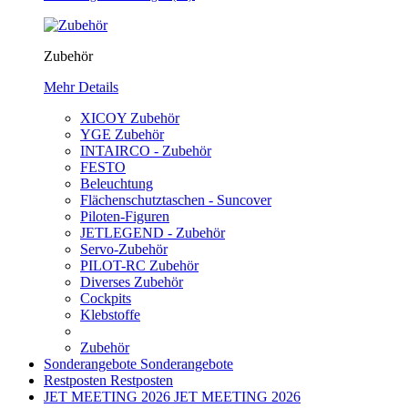
Zubehör
Mehr Details
XICOY Zubehör
YGE Zubehör
INTAIRCO - Zubehör
FESTO
Beleuchtung
Flächenschutztaschen - Suncover
Piloten-Figuren
JETLEGEND - Zubehör
Servo-Zubehör
PILOT-RC Zubehör
Diverses Zubehör
Cockpits
Klebstoffe
Zubehör
Sonderangebote
Sonderangebote
Restposten
Restposten
JET MEETING 2026
JET MEETING 2026