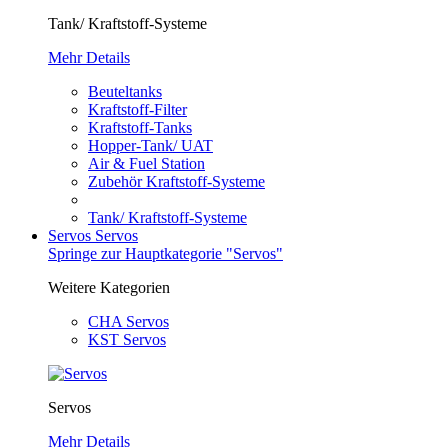
Tank/ Kraftstoff-Systeme
Mehr Details
Beuteltanks
Kraftstoff-Filter
Kraftstoff-Tanks
Hopper-Tank/ UAT
Air & Fuel Station
Zubehör Kraftstoff-Systeme
Tank/ Kraftstoff-Systeme
Servos
Servos
Springe zur Hauptkategorie "Servos"
Weitere Kategorien
CHA Servos
KST Servos
Servos
Mehr Details