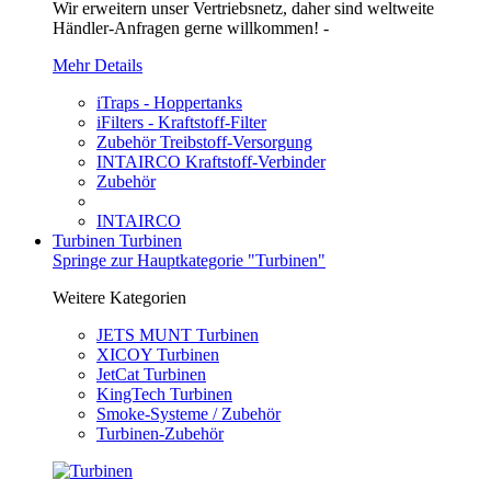
Wir erweitern unser Vertriebsnetz, daher sind weltweite
Händler-Anfragen gerne willkommen! -
Mehr Details
iTraps - Hoppertanks
iFilters - Kraftstoff-Filter
Zubehör Treibstoff-Versorgung
INTAIRCO Kraftstoff-Verbinder
Zubehör
INTAIRCO
Turbinen
Turbinen
Springe zur Hauptkategorie "Turbinen"
Weitere Kategorien
JETS MUNT Turbinen
XICOY Turbinen
JetCat Turbinen
KingTech Turbinen
Smoke-Systeme / Zubehör
Turbinen-Zubehör