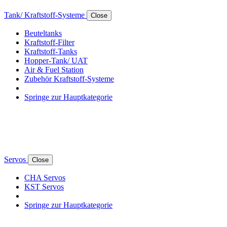
Tank/ Kraftstoff-Systeme
Close
Beuteltanks
Kraftstoff-Filter
Kraftstoff-Tanks
Hopper-Tank/ UAT
Air & Fuel Station
Zubehör Kraftstoff-Systeme
Springe zur Hauptkategorie
Servos
Close
CHA Servos
KST Servos
Springe zur Hauptkategorie