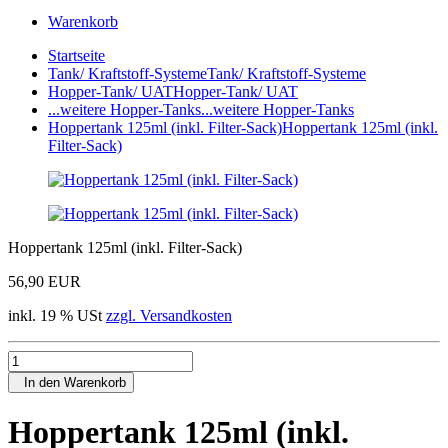
Warenkorb
Startseite
Tank/ Kraftstoff-Systeme
Tank/ Kraftstoff-Systeme
Hopper-Tank/ UAT
Hopper-Tank/ UAT
...weitere Hopper-Tanks
...weitere Hopper-Tanks
Hoppertank 125ml (inkl. Filter-Sack)
Hoppertank 125ml (inkl.
Filter-Sack)
Hoppertank 125ml (inkl. Filter-Sack)
56,90 EUR
inkl. 19 % USt
zzgl. Versandkosten
In den Warenkorb
Hoppertank 125ml (inkl.