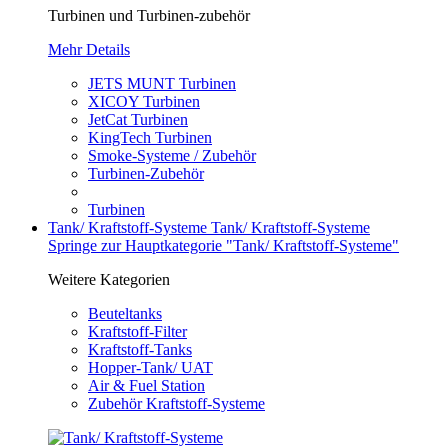
Turbinen und Turbinen-zubehör
Mehr Details
JETS MUNT Turbinen
XICOY Turbinen
JetCat Turbinen
KingTech Turbinen
Smoke-Systeme / Zubehör
Turbinen-Zubehör
Turbinen
Tank/ Kraftstoff-Systeme
Tank/ Kraftstoff-Systeme
Springe zur Hauptkategorie "Tank/ Kraftstoff-Systeme"
Weitere Kategorien
Beuteltanks
Kraftstoff-Filter
Kraftstoff-Tanks
Hopper-Tank/ UAT
Air & Fuel Station
Zubehör Kraftstoff-Systeme