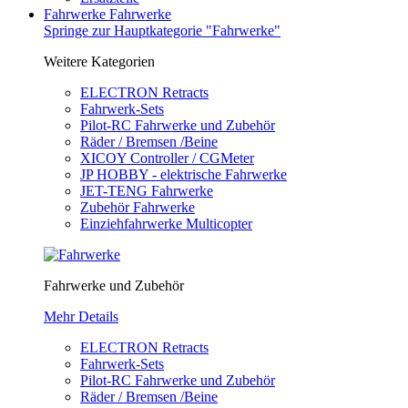
Fahrwerke
Fahrwerke
Springe zur Hauptkategorie "Fahrwerke"
Weitere Kategorien
ELECTRON Retracts
Fahrwerk-Sets
Pilot-RC Fahrwerke und Zubehör
Räder / Bremsen /Beine
XICOY Controller / CGMeter
JP HOBBY - elektrische Fahrwerke
JET-TENG Fahrwerke
Zubehör Fahrwerke
Einziehfahrwerke Multicopter
Fahrwerke und Zubehör
Mehr Details
ELECTRON Retracts
Fahrwerk-Sets
Pilot-RC Fahrwerke und Zubehör
Räder / Bremsen /Beine