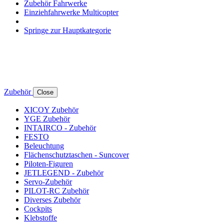
Zubehör Fahrwerke
Einziehfahrwerke Multicopter
Springe zur Hauptkategorie
Zubehör
Close
XICOY Zubehör
YGE Zubehör
INTAIRCO - Zubehör
FESTO
Beleuchtung
Flächenschutztaschen - Suncover
Piloten-Figuren
JETLEGEND - Zubehör
Servo-Zubehör
PILOT-RC Zubehör
Diverses Zubehör
Cockpits
Klebstoffe