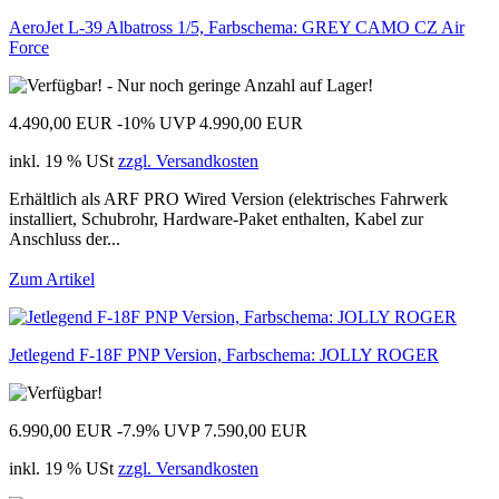
AeroJet L-39 Albatross 1/5, Farbschema: GREY CAMO CZ Air
Force
4.490,00 EUR
-10%
UVP 4.990,00 EUR
inkl. 19 % USt
zzgl. Versandkosten
Erhältlich als ARF PRO Wired Version (elektrisches Fahrwerk
installiert, Schubrohr, Hardware-Paket enthalten, Kabel zur
Anschluss der...
Zum Artikel
Jetlegend F-18F PNP Version, Farbschema: JOLLY ROGER
6.990,00 EUR
-7.9%
UVP 7.590,00 EUR
inkl. 19 % USt
zzgl. Versandkosten