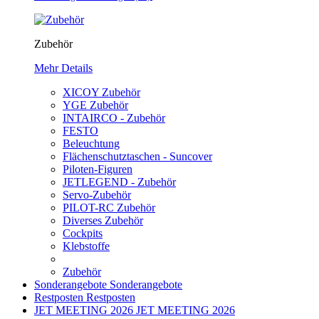
Zubehör
Mehr Details
XICOY Zubehör
YGE Zubehör
INTAIRCO - Zubehör
FESTO
Beleuchtung
Flächenschutztaschen - Suncover
Piloten-Figuren
JETLEGEND - Zubehör
Servo-Zubehör
PILOT-RC Zubehör
Diverses Zubehör
Cockpits
Klebstoffe
Zubehör
Sonderangebote
Sonderangebote
Restposten
Restposten
JET MEETING 2026
JET MEETING 2026