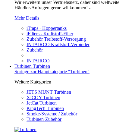
Wir erweitern unser Vertriebsnetz, daher sind weltweite
Händler-Anfragen gerne willkommen! -
Mehr Details
iTraps - Hoppertanks
iFilters - Kraftstoff-Filter
Zubehör Treibstoff-Versorgung
INTAIRCO Kraftstoff-Verbinder
Zubehör
INTAIRCO
Turbinen
Turbinen
Springe zur Hauptkategorie "Turbinen"
Weitere Kategorien
JETS MUNT Turbinen
XICOY Turbinen
JetCat Turbinen
KingTech Turbinen
Smoke-Systeme / Zubehör
Turbinen-Zubehör