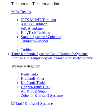
Turbinen und Turbinen-zubehör
Mehr Details
JETS MUNT Turbinen
XICOY Turbinen
JetCat Turbinen
KingTech Turbinen
Smoke-Systeme / Zubehör
Turbinen-Zubehör
Turbinen
Tank/ Kraftstoff-Systeme
Tank/ Kraftstoff-Systeme
Springe zur Hauptkategorie "Tank/ Kraftstoff-Systeme"
Weitere Kategorien
Beuteltanks
Kraftstoff-Filter
Kraftstoff-Tanks
Hopper-Tank/ UAT
Air & Fuel Station
Zubehör Kraftstoff-Systeme