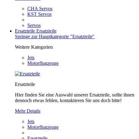
CHA Servos
KST Servos
Servos
Ersatzteile
Ersatzteile
Springe zur Hauptkategorie "Ersatzteile"
Weitere Kategorien
Jets
Motorflugzeuge
Ersatzteile
Hier finden Sie eine Auswahl unserer Ersatzteile, sollte ihnen
dennoch etwas fehlen, kontaktieren Sie uns doch bitte!
Mehr Details
Jets
Motorflugzeuge
Ersatzteile