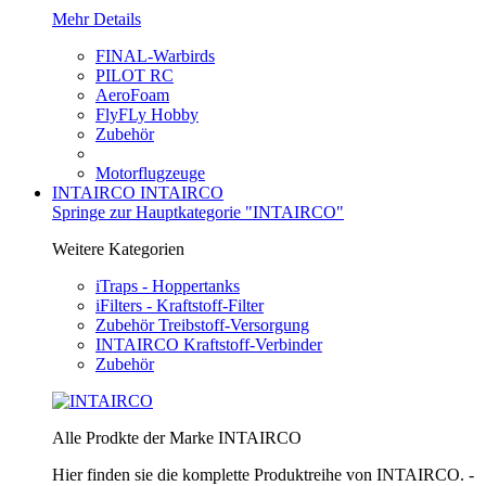
Mehr Details
FINAL-Warbirds
PILOT RC
AeroFoam
FlyFLy Hobby
Zubehör
Motorflugzeuge
INTAIRCO
INTAIRCO
Springe zur Hauptkategorie "INTAIRCO"
Weitere Kategorien
iTraps - Hoppertanks
iFilters - Kraftstoff-Filter
Zubehör Treibstoff-Versorgung
INTAIRCO Kraftstoff-Verbinder
Zubehör
Alle Prodkte der Marke INTAIRCO
Hier finden sie die komplette Produktreihe von INTAIRCO. -