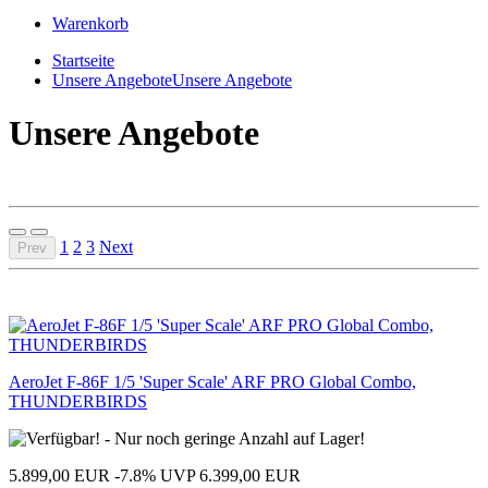
Warenkorb
Startseite
Unsere Angebote
Unsere Angebote
Unsere Angebote
1
2
3
Next
Prev
AeroJet F-86F 1/5 'Super Scale' ARF PRO Global Combo,
THUNDERBIRDS
5.899,00 EUR
-7.8%
UVP 6.399,00 EUR