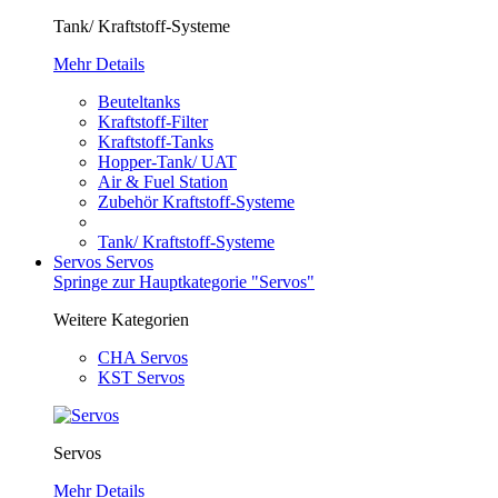
Tank/ Kraftstoff-Systeme
Mehr Details
Beuteltanks
Kraftstoff-Filter
Kraftstoff-Tanks
Hopper-Tank/ UAT
Air & Fuel Station
Zubehör Kraftstoff-Systeme
Tank/ Kraftstoff-Systeme
Servos
Servos
Springe zur Hauptkategorie "Servos"
Weitere Kategorien
CHA Servos
KST Servos
Servos
Mehr Details