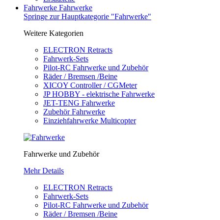
Fahrwerke
Fahrwerke
Springe zur Hauptkategorie "Fahrwerke"
Weitere Kategorien
ELECTRON Retracts
Fahrwerk-Sets
Pilot-RC Fahrwerke und Zubehör
Räder / Bremsen /Beine
XICOY Controller / CGMeter
JP HOBBY - elektrische Fahrwerke
JET-TENG Fahrwerke
Zubehör Fahrwerke
Einziehfahrwerke Multicopter
Fahrwerke und Zubehör
Mehr Details
ELECTRON Retracts
Fahrwerk-Sets
Pilot-RC Fahrwerke und Zubehör
Räder / Bremsen /Beine