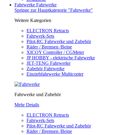
Fahrwerke
Fahrwerke
Springe zur Hauptkategorie "Fahrwerke"
Weitere Kategorien
ELECTRON Retracts
Fahrwerk-Sets
Pilot-RC Fahrwerke und Zubehör
Räder / Bremsen /Beine
XICOY Controller / CGMeter
JP HOBBY - elektrische Fahrwerke
JET-TENG Fahrwerke
Zubehör Fahrwerke
Einziehfahrwerke Multicopter
Fahrwerke und Zubehör
Mehr Details
ELECTRON Retracts
Fahrwerk-Sets
Pilot-RC Fahrwerke und Zubehör
Räder / Bremsen /Beine