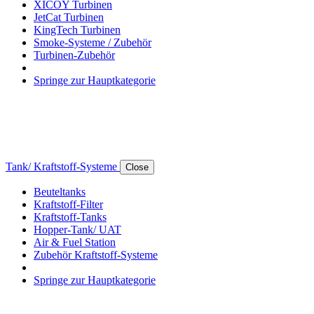
XICOY Turbinen
JetCat Turbinen
KingTech Turbinen
Smoke-Systeme / Zubehör
Turbinen-Zubehör
Springe zur Hauptkategorie
Tank/ Kraftstoff-Systeme
Close
Beuteltanks
Kraftstoff-Filter
Kraftstoff-Tanks
Hopper-Tank/ UAT
Air & Fuel Station
Zubehör Kraftstoff-Systeme
Springe zur Hauptkategorie