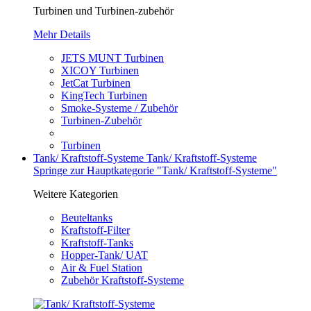
Turbinen und Turbinen-zubehör
Mehr Details
JETS MUNT Turbinen
XICOY Turbinen
JetCat Turbinen
KingTech Turbinen
Smoke-Systeme / Zubehör
Turbinen-Zubehör
Turbinen
Tank/ Kraftstoff-Systeme
Tank/ Kraftstoff-Systeme
Springe zur Hauptkategorie "Tank/ Kraftstoff-Systeme"
Weitere Kategorien
Beuteltanks
Kraftstoff-Filter
Kraftstoff-Tanks
Hopper-Tank/ UAT
Air & Fuel Station
Zubehör Kraftstoff-Systeme