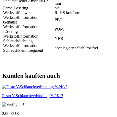
Pneumatischer Anschluss 2
mm
Farbe Lösering
blau
Werkstoffhinweis
RoHS konform
Werkstoffinformation
PBT
Gehäuse
Werkstoffinformation
POM
Lösering
Werkstoffinformation
NBR
Schlauchdichtung
Werkstoffinformation
hochlegierter Stahl rostfrei
Schlauchklemmsegment
Kunden kauften auch
Festo Y-Schlauchverbindung Y-PK-3
2,00 EUR