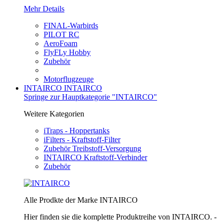
Mehr Details
FINAL-Warbirds
PILOT RC
AeroFoam
FlyFLy Hobby
Zubehör
Motorflugzeuge
INTAIRCO
INTAIRCO
Springe zur Hauptkategorie "INTAIRCO"
Weitere Kategorien
iTraps - Hoppertanks
iFilters - Kraftstoff-Filter
Zubehör Treibstoff-Versorgung
INTAIRCO Kraftstoff-Verbinder
Zubehör
Alle Prodkte der Marke INTAIRCO
Hier finden sie die komplette Produktreihe von INTAIRCO. -