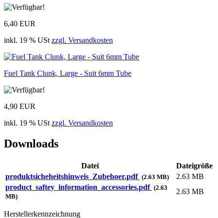
6,40 EUR
inkl. 19 % USt
zzgl. Versandkosten
Fuel Tank Clunk, Large - Suit 6mm Tube
4,90 EUR
inkl. 19 % USt
zzgl. Versandkosten
Downloads
Datei
Dateigröße
produktsicheheitshinweis_Zubehoer.pdf
2.63 MB
(2.63 MB)
product_saftey_information_accessories.pdf
(2.63
2.63 MB
MB)
Herstellerkennzeichnung