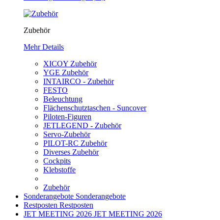
Zubehör
Mehr Details
XICOY Zubehör
YGE Zubehör
INTAIRCO - Zubehör
FESTO
Beleuchtung
Flächenschutztaschen - Suncover
Piloten-Figuren
JETLEGEND - Zubehör
Servo-Zubehör
PILOT-RC Zubehör
Diverses Zubehör
Cockpits
Klebstoffe
Zubehör
Sonderangebote
Sonderangebote
Restposten
Restposten
JET MEETING 2026
JET MEETING 2026