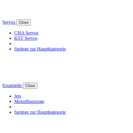
Servos
Close
CHA Servos
KST Servos
Springe zur Hauptkategorie
Ersatzteile
Close
Jets
Motorflugzeuge
Springe zur Hauptkategorie