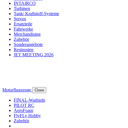
INTAIRCO
Turbinen
Tank/ Kraftstoff-Systeme
Servos
Ersatzteile
Fahrwerke
Merchandising
Zubehör
Sonderangebote
Restposten
JET MEETING 2026
Motorflugzeuge
Close
FINAL-Warbirds
PILOT RC
AeroFoam
FlyFLy Hobby
Zubehör