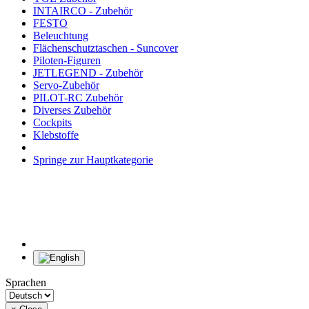
INTAIRCO - Zubehör
FESTO
Beleuchtung
Flächenschutztaschen - Suncover
Piloten-Figuren
JETLEGEND - Zubehör
Servo-Zubehör
PILOT-RC Zubehör
Diverses Zubehör
Cockpits
Klebstoffe
Springe zur Hauptkategorie
Sprachen