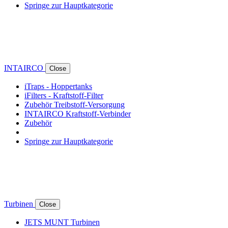
Springe zur Hauptkategorie
INTAIRCO
Close
iTraps - Hoppertanks
iFilters - Kraftstoff-Filter
Zubehör Treibstoff-Versorgung
INTAIRCO Kraftstoff-Verbinder
Zubehör
Springe zur Hauptkategorie
Turbinen
Close
JETS MUNT Turbinen