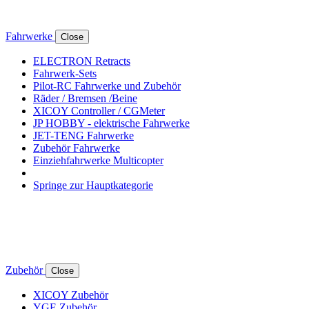
Fahrwerke
Close
ELECTRON Retracts
Fahrwerk-Sets
Pilot-RC Fahrwerke und Zubehör
Räder / Bremsen /Beine
XICOY Controller / CGMeter
JP HOBBY - elektrische Fahrwerke
JET-TENG Fahrwerke
Zubehör Fahrwerke
Einziehfahrwerke Multicopter
Springe zur Hauptkategorie
Zubehör
Close
XICOY Zubehör
YGE Zubehör