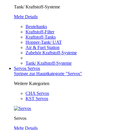
Tank/ Kraftstoff-Systeme
Mehr Details
Beuteltanks
Kraftstoff-Filter
Kraftstoff-Tanks
Hopper-Tank/ UAT
Air & Fuel Station
Zubehör Kraftstoff-Systeme
Tank/ Kraftstoff-Systeme
Servos
Servos
Springe zur Hauptkategorie "Servos"
Weitere Kategorien
CHA Servos
KST Servos
Servos
Mehr Details