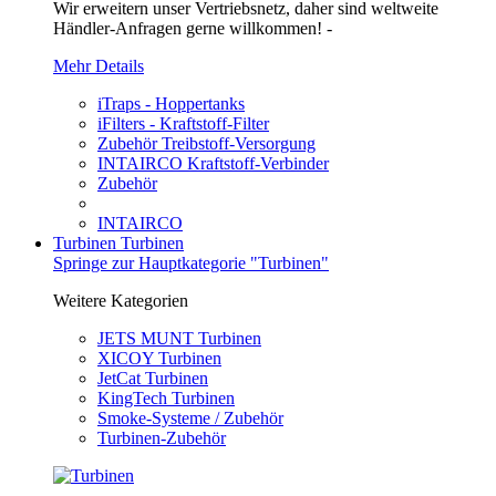
Wir erweitern unser Vertriebsnetz, daher sind weltweite
Händler-Anfragen gerne willkommen! -
Mehr Details
iTraps - Hoppertanks
iFilters - Kraftstoff-Filter
Zubehör Treibstoff-Versorgung
INTAIRCO Kraftstoff-Verbinder
Zubehör
INTAIRCO
Turbinen
Turbinen
Springe zur Hauptkategorie "Turbinen"
Weitere Kategorien
JETS MUNT Turbinen
XICOY Turbinen
JetCat Turbinen
KingTech Turbinen
Smoke-Systeme / Zubehör
Turbinen-Zubehör