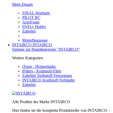
Mehr Details
FINAL-Warbirds
PILOT RC
AeroFoam
FlyFLy Hobby
Zubehör
Motorflugzeuge
INTAIRCO
INTAIRCO
Springe zur Hauptkategorie "INTAIRCO"
Weitere Kategorien
iTraps - Hoppertanks
iFilters - Kraftstoff-Filter
Zubehör Treibstoff-Versorgung
INTAIRCO Kraftstoff-Verbinder
Zubehör
Alle Prodkte der Marke INTAIRCO
Hier finden sie die komplette Produktreihe von INTAIRCO. -