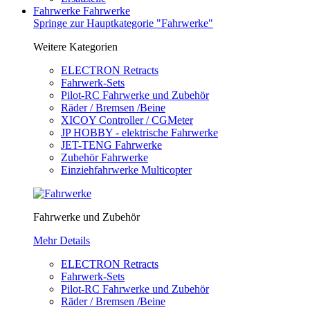
Fahrwerke
Fahrwerke
Springe zur Hauptkategorie "Fahrwerke"
Weitere Kategorien
ELECTRON Retracts
Fahrwerk-Sets
Pilot-RC Fahrwerke und Zubehör
Räder / Bremsen /Beine
XICOY Controller / CGMeter
JP HOBBY - elektrische Fahrwerke
JET-TENG Fahrwerke
Zubehör Fahrwerke
Einziehfahrwerke Multicopter
Fahrwerke und Zubehör
Mehr Details
ELECTRON Retracts
Fahrwerk-Sets
Pilot-RC Fahrwerke und Zubehör
Räder / Bremsen /Beine