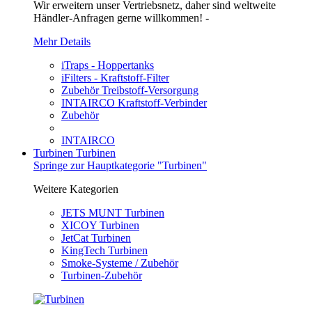
Wir erweitern unser Vertriebsnetz, daher sind weltweite
Händler-Anfragen gerne willkommen! -
Mehr Details
iTraps - Hoppertanks
iFilters - Kraftstoff-Filter
Zubehör Treibstoff-Versorgung
INTAIRCO Kraftstoff-Verbinder
Zubehör
INTAIRCO
Turbinen
Turbinen
Springe zur Hauptkategorie "Turbinen"
Weitere Kategorien
JETS MUNT Turbinen
XICOY Turbinen
JetCat Turbinen
KingTech Turbinen
Smoke-Systeme / Zubehör
Turbinen-Zubehör