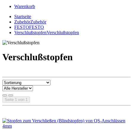
Warenkorb
Startseite
Zubehör
Zubehör
FESTO
FESTO
Verschlußstopfen
Verschlußstopfen
Verschlußstopfen
Seite 1 von 1