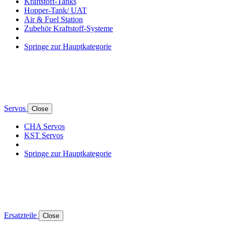
Kraftstoff-Tanks
Hopper-Tank/ UAT
Air & Fuel Station
Zubehör Kraftstoff-Systeme
Springe zur Hauptkategorie
Servos
Close
CHA Servos
KST Servos
Springe zur Hauptkategorie
Ersatzteile
Close