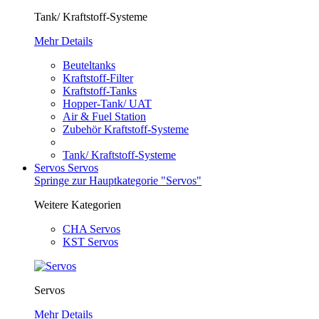
Tank/ Kraftstoff-Systeme
Mehr Details
Beuteltanks
Kraftstoff-Filter
Kraftstoff-Tanks
Hopper-Tank/ UAT
Air & Fuel Station
Zubehör Kraftstoff-Systeme
Tank/ Kraftstoff-Systeme
Servos
Servos
Springe zur Hauptkategorie "Servos"
Weitere Kategorien
CHA Servos
KST Servos
Servos
Mehr Details