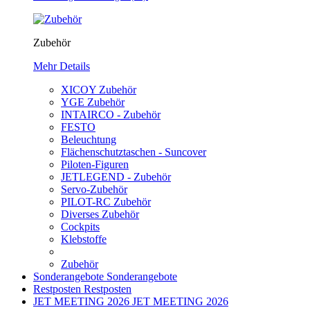
Zubehör
Mehr Details
XICOY Zubehör
YGE Zubehör
INTAIRCO - Zubehör
FESTO
Beleuchtung
Flächenschutztaschen - Suncover
Piloten-Figuren
JETLEGEND - Zubehör
Servo-Zubehör
PILOT-RC Zubehör
Diverses Zubehör
Cockpits
Klebstoffe
Zubehör
Sonderangebote
Sonderangebote
Restposten
Restposten
JET MEETING 2026
JET MEETING 2026