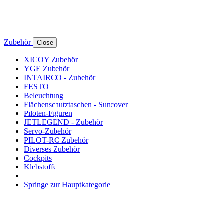
Zubehör
Close
XICOY Zubehör
YGE Zubehör
INTAIRCO - Zubehör
FESTO
Beleuchtung
Flächenschutztaschen - Suncover
Piloten-Figuren
JETLEGEND - Zubehör
Servo-Zubehör
PILOT-RC Zubehör
Diverses Zubehör
Cockpits
Klebstoffe
Springe zur Hauptkategorie