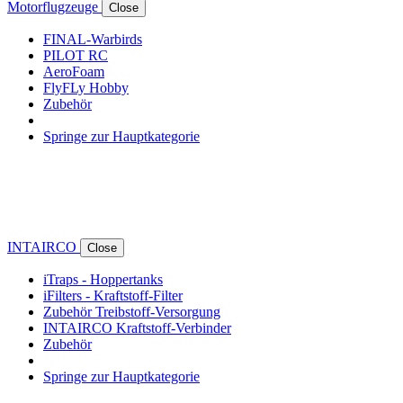
Motorflugzeuge
Close
FINAL-Warbirds
PILOT RC
AeroFoam
FlyFLy Hobby
Zubehör
Springe zur Hauptkategorie
INTAIRCO
Close
iTraps - Hoppertanks
iFilters - Kraftstoff-Filter
Zubehör Treibstoff-Versorgung
INTAIRCO Kraftstoff-Verbinder
Zubehör
Springe zur Hauptkategorie