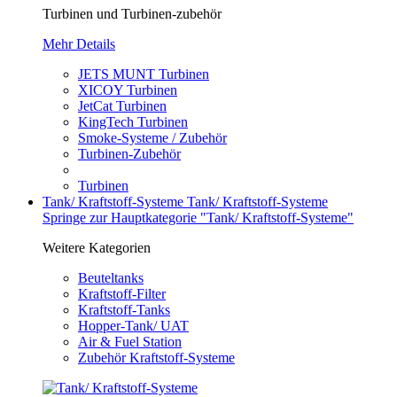
Turbinen und Turbinen-zubehör
Mehr Details
JETS MUNT Turbinen
XICOY Turbinen
JetCat Turbinen
KingTech Turbinen
Smoke-Systeme / Zubehör
Turbinen-Zubehör
Turbinen
Tank/ Kraftstoff-Systeme
Tank/ Kraftstoff-Systeme
Springe zur Hauptkategorie "Tank/ Kraftstoff-Systeme"
Weitere Kategorien
Beuteltanks
Kraftstoff-Filter
Kraftstoff-Tanks
Hopper-Tank/ UAT
Air & Fuel Station
Zubehör Kraftstoff-Systeme