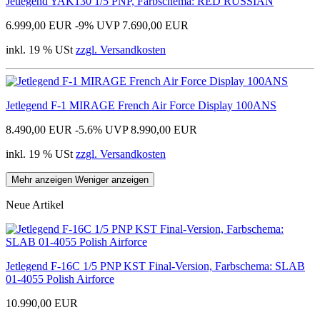
Jetlegend YAK130 1/5 PNP, Farbschema: RED RUSSIAN
6.999,00 EUR
-9%
UVP 7.690,00 EUR
inkl. 19 % USt
zzgl. Versandkosten
Jetlegend F-1 MIRAGE French Air Force Display 100ANS
8.490,00 EUR
-5.6%
UVP 8.990,00 EUR
inkl. 19 % USt
zzgl. Versandkosten
Mehr anzeigen
Weniger anzeigen
Neue Artikel
Jetlegend F-16C 1/5 PNP KST Final-Version, Farbschema: SLAB
01-4055 Polish Airforce
10.990,00 EUR