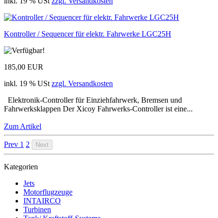
inkl. 19 % USt
zzgl. Versandkosten
Kontroller / Sequencer für elektr. Fahrwerke LGC25H
185,00 EUR
inkl. 19 % USt
zzgl. Versandkosten
Elektronik-Controller für Einziehfahrwerk, Bremsen und
Fahrwerksklappen Der Xicoy Fahrwerks-Controller ist eine...
Zum Artikel
Prev
1
2
Next
Kategorien
Jets
Motorflugzeuge
INTAIRCO
Turbinen