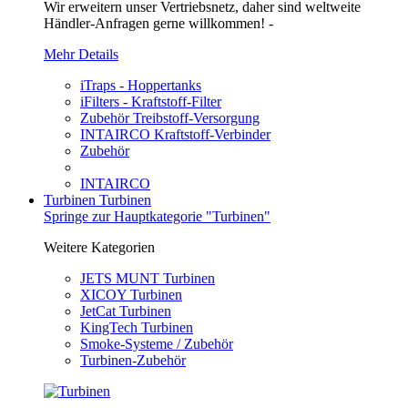
Wir erweitern unser Vertriebsnetz, daher sind weltweite
Händler-Anfragen gerne willkommen! -
Mehr Details
iTraps - Hoppertanks
iFilters - Kraftstoff-Filter
Zubehör Treibstoff-Versorgung
INTAIRCO Kraftstoff-Verbinder
Zubehör
INTAIRCO
Turbinen
Turbinen
Springe zur Hauptkategorie "Turbinen"
Weitere Kategorien
JETS MUNT Turbinen
XICOY Turbinen
JetCat Turbinen
KingTech Turbinen
Smoke-Systeme / Zubehör
Turbinen-Zubehör