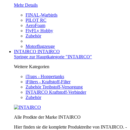
Mehr Details
FINAL-Warbirds
PILOT RC
AeroFoam
FlyFLy Hobby
Zubehör
Motorflugzeuge
INTAIRCO
INTAIRCO
Springe zur Hauptkategorie "INTAIRCO"
Weitere Kategorien
iTraps - Hoppertanks
iFilters - Kraftstoff-Filter
Zubehör Treibstoff-Versorgung
INTAIRCO Kraftstoff-Verbinder
Zubehör
Alle Prodkte der Marke INTAIRCO
Hier finden sie die komplette Produktreihe von INTAIRCO. -