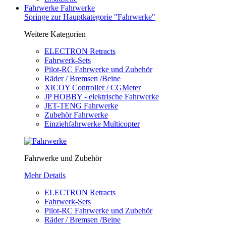
Fahrwerke
Fahrwerke
Springe zur Hauptkategorie "Fahrwerke"
Weitere Kategorien
ELECTRON Retracts
Fahrwerk-Sets
Pilot-RC Fahrwerke und Zubehör
Räder / Bremsen /Beine
XICOY Controller / CGMeter
JP HOBBY - elektrische Fahrwerke
JET-TENG Fahrwerke
Zubehör Fahrwerke
Einziehfahrwerke Multicopter
Fahrwerke und Zubehör
Mehr Details
ELECTRON Retracts
Fahrwerk-Sets
Pilot-RC Fahrwerke und Zubehör
Räder / Bremsen /Beine