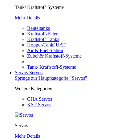
Tank/ Kraftstoff-Systeme
Mehr Details
Beuteltanks
Kraftstoff-Filter
Kraftstoff-Tanks
Hopper-Tank/ UAT
Air & Fuel Station
Zubehör Kraftstoff-Systeme
Tank/ Kraftstoff-Systeme
Servos
Servos
Springe zur Hauptkategorie "Servos"
Weitere Kategorien
CHA Servos
KST Servos
Servos
Mehr Details