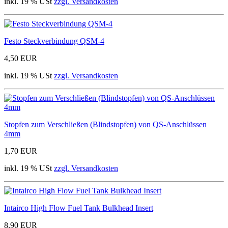
inkl. 19 % USt
zzgl. Versandkosten
Festo Steckverbindung QSM-4
4,50 EUR
inkl. 19 % USt
zzgl. Versandkosten
Stopfen zum Verschließen (Blindstopfen) von QS-Anschlüssen
4mm
1,70 EUR
inkl. 19 % USt
zzgl. Versandkosten
Intairco High Flow Fuel Tank Bulkhead Insert
8,90 EUR