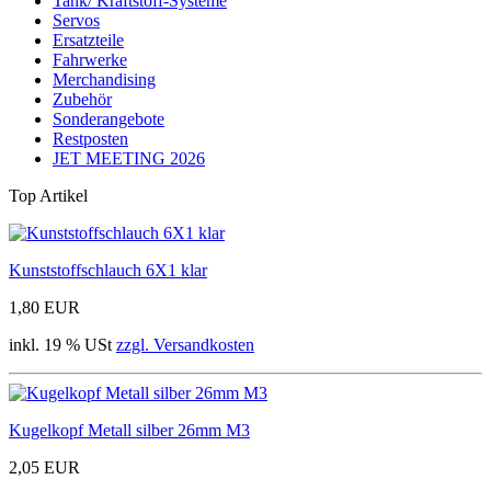
Tank/ Kraftstoff-Systeme
Servos
Ersatzteile
Fahrwerke
Merchandising
Zubehör
Sonderangebote
Restposten
JET MEETING 2026
Top Artikel
Kunststoffschlauch 6X1 klar
1,80 EUR
inkl. 19 % USt
zzgl. Versandkosten
Kugelkopf Metall silber 26mm M3
2,05 EUR