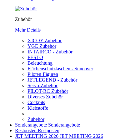
Zubehör
Mehr Details
XICOY Zubehör
YGE Zubehör
INTAIRCO - Zubehör
FESTO
Beleuchtung
Flächenschutztaschen - Suncover
Piloten-Figuren
JETLEGEND - Zubehör
Servo-Zubehör
PILOT-RC Zubehör
Diverses Zubehör
Cockpits
Klebstoffe
Zubehör
Sonderangebote
Sonderangebote
Restposten
Restposten
JET MEETING 2026
JET MEETING 2026