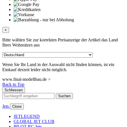
×
Bitte wählen Sie zur korrekten Preisanzeige der Artikel das Land
Ihres Wohnsitzes aus
Wenn Sie Ihr Land in der Auswahl nicht finden können, ist ein
Einkauf derzeit leider nicht möglich.
www.final-modellbau.de >
Back to Top
Schliessen
Suchen
Jets
Close
JETLEGEND
GLOBAL JET CLUB
PILOT-RC Jets