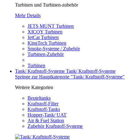
Turbinen und Turbinen-zubehör
Mehr Details
JETS MUNT Turbinen
XICOY Turbinen
JetCat Turbinen
KingTech Turbinen
Smoke-Systeme / Zubehör
Turbinen-Zubehör
Turbinen
Tank/ Kraftstoff-Systeme
Tank/ Kraftstoff-Systeme
Springe zur Hauptkategorie "Tank/ Kraftstoff-Systeme"
Weitere Kategorien
Beuteltanks
Kraftstoff-Filter
Kraftstoff-Tanks
Hopper-Tank/ UAT
Air & Fuel Station
Zubehör Kraftstoff-Systeme